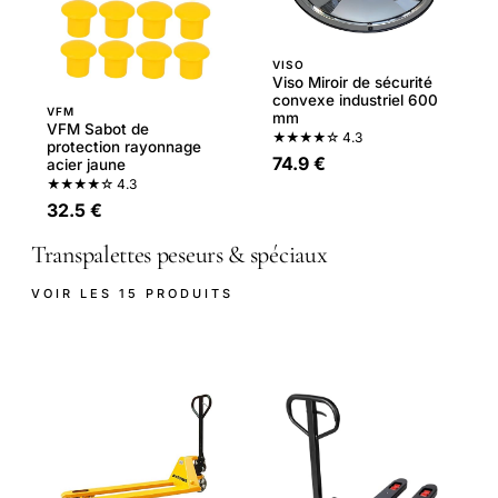
VISO
Viso Miroir de sécurité
convexe industriel 600
VFM
mm
VFM Sabot de
★★★★☆
4.3
protection rayonnage
74.9 €
acier jaune
★★★★☆
4.3
32.5 €
Transpalettes peseurs & spéciaux
VOIR LES 15 PRODUITS