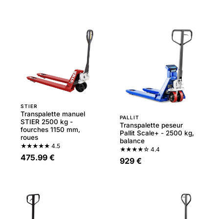
STIER
Transpalette manuel
PALLIT
STIER 2500 kg -
Transpalette peseur
fourches 1150 mm,
Pallit Scale+ - 2500 kg,
roues
balance
★★★★★
4.5
★★★★☆
4.4
475.99 €
929 €