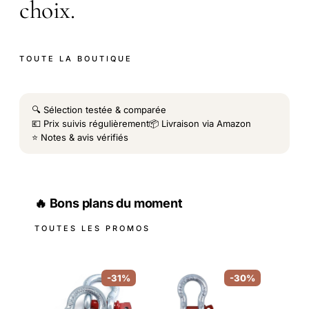
choix.
TOUTE LA BOUTIQUE
🔍 Sélection testée & comparée
💶 Prix suivis régulièrement
📦 Livraison via Amazon
⭐ Notes & avis vérifiés
🔥 Bons plans du moment
TOUTES LES PROMOS
-31%
-30%