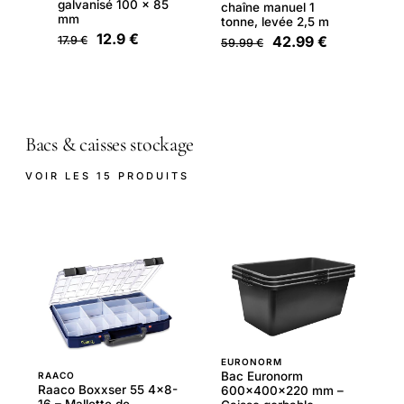
galvanisé 100 x 85
chaîne manuel 1
mm
tonne, levée 2,5 m
12.9 €
42.99 €
17.9 €
59.99 €
Bacs & caisses stockage
VOIR LES 15 PRODUITS
EURONORM
Bac Euronorm
RAACO
Raaco Boxxser 55 4x8-
600x400x220 mm –