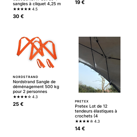
19 €
sangles à cliquet 4,25 m
★★★★★
4.5
30 €
NORDSTRAND
Nordstrand Sangle de
déménagement 500 kg
pour 2 personnes
★★★★☆
4.3
PRETEX
25 €
Pretex Lot de 12
tendeurs élastiques à
crochets (4
★★★★☆
4.3
14 €