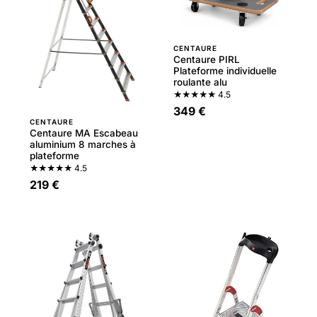
CENTAURE
Centaure PIRL
Plateforme individuelle
roulante alu
★★★★★
4.5
349 €
CENTAURE
Centaure MA Escabeau
aluminium 8 marches à
plateforme
★★★★★
4.5
219 €