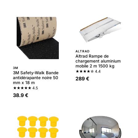
ALTRAD
Altrad Rampe de
chargement aluminium
mobile 2 m 1500 kg
3M
★★★★☆
4.4
3M Safety-Walk Bande
antidérapante noire 50
289 €
mm x 18 m
★★★★★
4.5
38.9 €