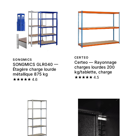
CERTEO
SONGMICS
Certeo — Rayonnage
SONGMICS GLR040 —
charges lourdes 200
Étagère charge lourde
kg/tablette, charge
métallique 875 kg
★★★★★
4.5
★★★★★
4.6