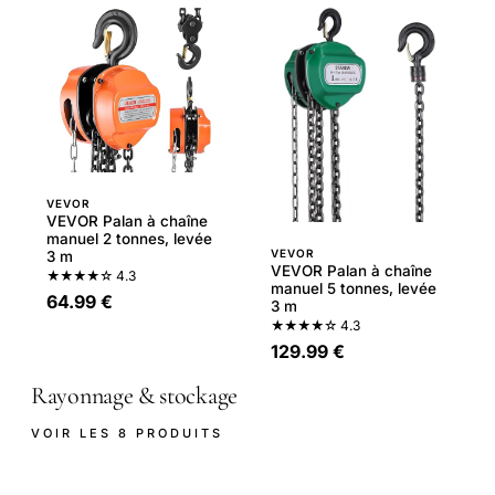
VEVOR
VEVOR Palan à chaîne
manuel 2 tonnes, levée
VEVOR
3 m
VEVOR Palan à chaîne
★★★★☆
4.3
manuel 5 tonnes, levée
64.99 €
3 m
★★★★☆
4.3
129.99 €
Rayonnage & stockage
VOIR LES 8 PRODUITS