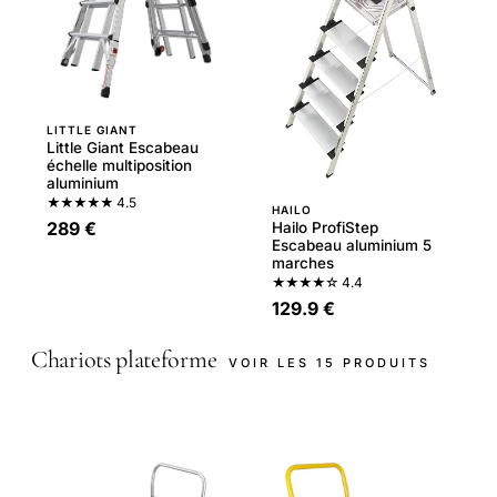
LITTLE GIANT
Little Giant Escabeau
échelle multiposition
aluminium
★★★★★
4.5
HAILO
289 €
Hailo ProfiStep
Escabeau aluminium 5
marches
★★★★☆
4.4
129.9 €
Chariots plateforme
VOIR LES 15 PRODUITS