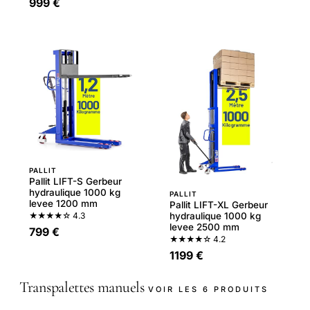
999 €
PALLIT
Pallit LIFT-S Gerbeur
hydraulique 1000 kg
PALLIT
levee 1200 mm
Pallit LIFT-XL Gerbeur
★★★★☆
4.3
hydraulique 1000 kg
levee 2500 mm
799 €
★★★★☆
4.2
1199 €
Transpalettes manuels
VOIR LES 6 PRODUITS