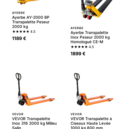
AYERBE
Ayerbe AY-2000 BP
Transpalette Peseur
2000 kg
AYERBE
★★★★★
4.5
Ayerbe Transpalette
Inox Peseur 2000 kg
1189 €
Homologué CE-M
★★★★★
4.5
1899 €
VEVOR
VEVOR
VEVOR Transpalette
VEVOR Transpalette à
Inox 316 2000 kg Milieu
Ciseaux Haute Levée
Salin
1000 kg 800 mm