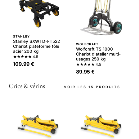
STANLEY
Stanley SXWTD-FT522
WOLFCRAFT
Chariot plateforme tôle
Wolfcraft TS 1000
acier 200 kg
Chariot d'atelier multi-
★★★★★
4.5
usages 250 kg
109.99 €
★★★★★
4.5
89.95 €
Crics & vérins
VOIR LES 15 PRODUITS