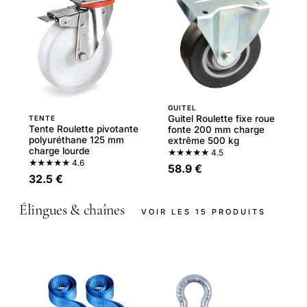
GUITEL
Guitel Roulette fixe roue
TENTE
Tente Roulette pivotante
fonte 200 mm charge
polyuréthane 125 mm
extrême 500 kg
charge lourde
★★★★★
4.5
★★★★★
4.6
58.9 €
32.5 €
Élingues & chaînes
VOIR LES 15 PRODUITS