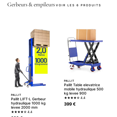
Gerbeurs & empileurs
VOIR LES 6 PRODUITS
PALLIT
Pallit Table elevatrice
mobile hydraulique 500
kg levee 900
PALLIT
★★★★☆
4.4
Pallit LIFT-L Gerbeur
hydraulique 1000 kg
399 €
levee 2000 mm
★★★★☆
4.4