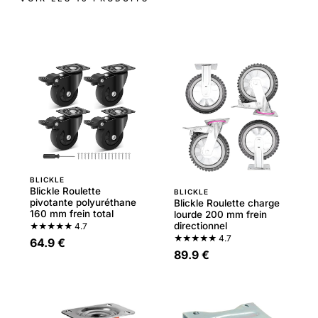
BLICKLE
Blickle Roulette
BLICKLE
pivotante polyuréthane
Blickle Roulette charge
160 mm frein total
lourde 200 mm frein
directionnel
★★★★★
4.7
★★★★★
4.7
64.9 €
89.9 €