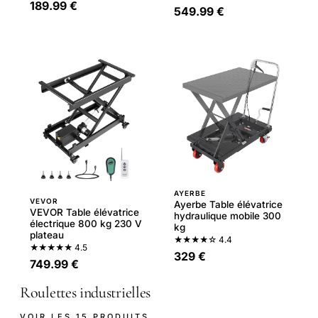
189.99 €
549.99 €
AYERBE
VEVOR
Ayerbe Table élévatrice
VEVOR Table élévatrice
hydraulique mobile 300
électrique 800 kg 230 V
kg
plateau
★★★★☆
4.4
★★★★★
4.5
329 €
749.99 €
Roulettes industrielles
VOIR LES 15 PRODUITS