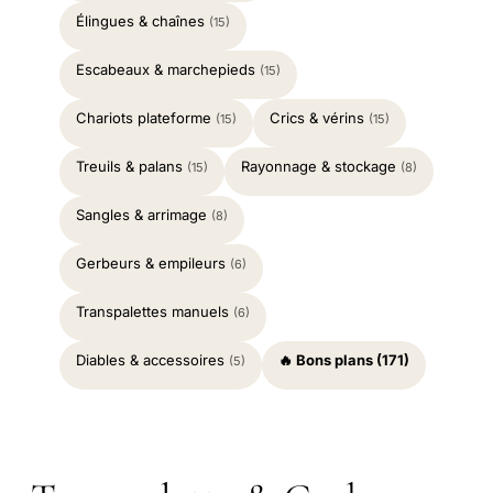
Élingues & chaînes
(15)
Escabeaux & marchepieds
(15)
Chariots plateforme
Crics & vérins
(15)
(15)
Treuils & palans
Rayonnage & stockage
(15)
(8)
Sangles & arrimage
(8)
Gerbeurs & empileurs
(6)
Transpalettes manuels
(6)
Diables & accessoires
🔥 Bons plans (171)
(5)