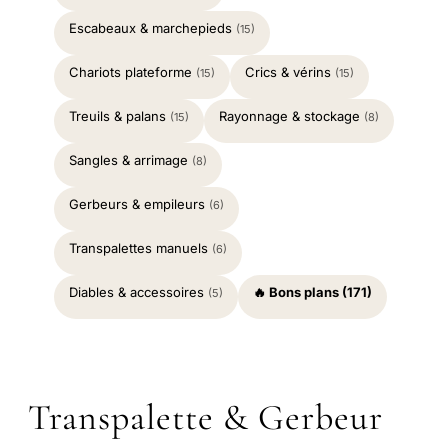
Escabeaux & marchepieds
(15)
Chariots plateforme
Crics & vérins
(15)
(15)
Treuils & palans
Rayonnage & stockage
(15)
(8)
Sangles & arrimage
(8)
Gerbeurs & empileurs
(6)
Transpalettes manuels
(6)
Diables & accessoires
🔥 Bons plans (171)
(5)
Transpalette & Gerbeur