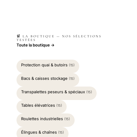
🛒 LA BOUTIQUE — NOS SÉLECTIONS
TESTÉES
Toute la boutique →
Protection quai & butoirs
(15)
Bacs & caisses stockage
(15)
Transpalettes peseurs & spéciaux
(15)
Tables élévatrices
(15)
Roulettes industrielles
(15)
Élingues & chaînes
(15)