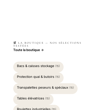
🛒 LA BOUTIQUE — NOS SÉLECTIONS
TESTÉES
Toute la boutique →
Bacs & caisses stockage
(15)
Protection quai & butoirs
(15)
Transpalettes peseurs & spéciaux
(15)
Tables élévatrices
(15)
Roulettes industrielles
(15)