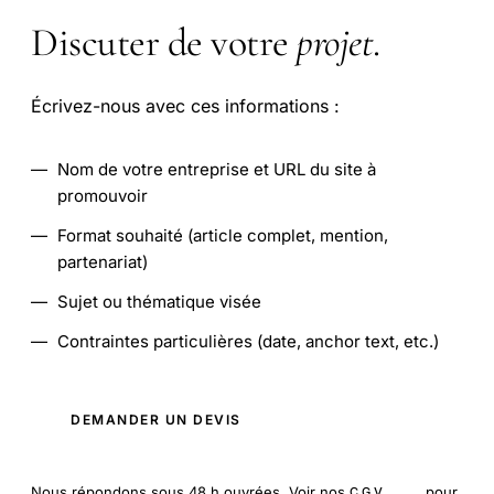
Discuter de votre
projet
.
Écrivez-nous avec ces informations :
—
Nom de votre entreprise et URL du site à
promouvoir
—
Format souhaité (article complet, mention,
partenariat)
—
Sujet ou thématique visée
—
Contraintes particulières (date, anchor text, etc.)
DEMANDER UN DEVIS
Nous répondons sous 48 h ouvrées. Voir nos
pour
CGV