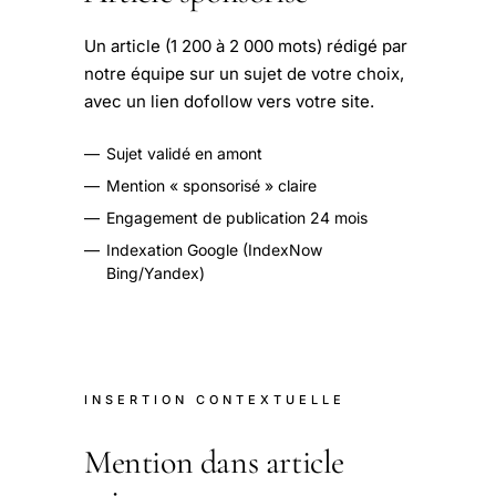
Un article (1 200 à 2 000 mots) rédigé par
notre équipe sur un sujet de votre choix,
avec un lien dofollow vers votre site.
—
Sujet validé en amont
—
Mention « sponsorisé » claire
—
Engagement de publication 24 mois
—
Indexation Google (IndexNow
Bing/Yandex)
INSERTION CONTEXTUELLE
Mention dans article