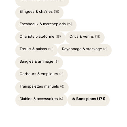
Élingues & chaînes
(15)
Escabeaux & marchepieds
(15)
Chariots plateforme
Crics & vérins
(15)
(15)
Treuils & palans
Rayonnage & stockage
(15)
(8)
Sangles & arrimage
(8)
Gerbeurs & empileurs
(6)
Transpalettes manuels
(6)
Diables & accessoires
🔥 Bons plans (171)
(5)