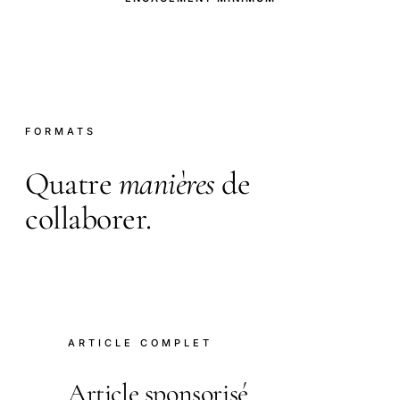
FORMATS
Quatre
manières
de
collaborer.
ARTICLE COMPLET
Article sponsorisé