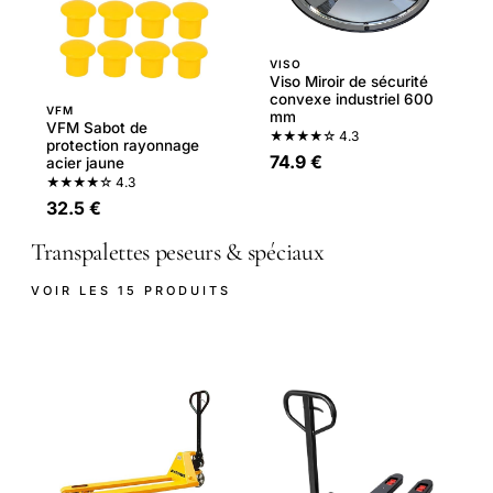
VISO
Viso Miroir de sécurité
convexe industriel 600
VFM
mm
VFM Sabot de
★★★★☆
4.3
protection rayonnage
74.9 €
acier jaune
★★★★☆
4.3
32.5 €
Transpalettes peseurs & spéciaux
VOIR LES 15 PRODUITS