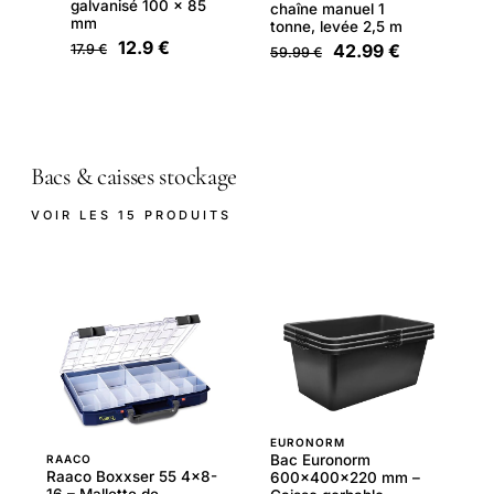
galvanisé 100 x 85
chaîne manuel 1
mm
tonne, levée 2,5 m
12.9 €
42.99 €
17.9 €
59.99 €
Bacs & caisses stockage
VOIR LES 15 PRODUITS
EURONORM
Bac Euronorm
RAACO
Raaco Boxxser 55 4x8-
600x400x220 mm –