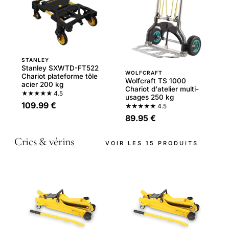
STANLEY
Stanley SXWTD-FT522
WOLFCRAFT
Chariot plateforme tôle
Wolfcraft TS 1000
acier 200 kg
Chariot d'atelier multi-
★★★★★
4.5
usages 250 kg
109.99 €
★★★★★
4.5
89.95 €
Crics & vérins
VOIR LES 15 PRODUITS