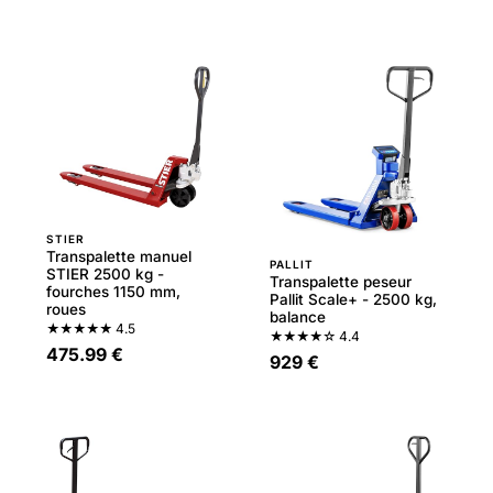
STIER
Transpalette manuel
PALLIT
STIER 2500 kg -
Transpalette peseur
fourches 1150 mm,
Pallit Scale+ - 2500 kg,
roues
balance
★★★★★
4.5
★★★★☆
4.4
475.99 €
929 €