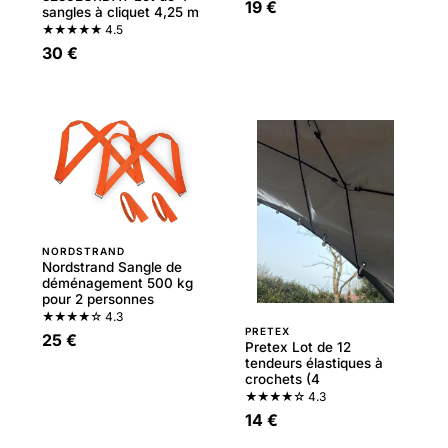
19 €
sangles à cliquet 4,25 m
★★★★★
4.5
30 €
NORDSTRAND
Nordstrand Sangle de
déménagement 500 kg
pour 2 personnes
★★★★☆
4.3
PRETEX
25 €
Pretex Lot de 12
tendeurs élastiques à
crochets (4
★★★★☆
4.3
14 €