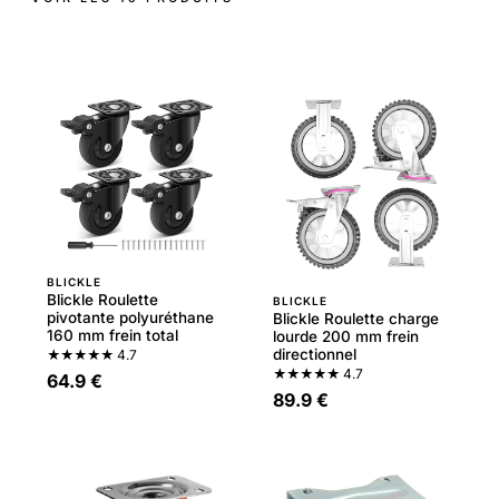
BLICKLE
Blickle Roulette
BLICKLE
pivotante polyuréthane
Blickle Roulette charge
160 mm frein total
lourde 200 mm frein
directionnel
★★★★★
4.7
★★★★★
4.7
64.9 €
89.9 €