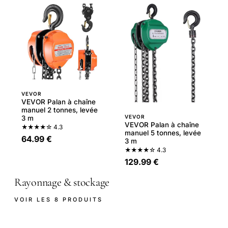
VEVOR
VEVOR Palan à chaîne
manuel 2 tonnes, levée
VEVOR
3 m
VEVOR Palan à chaîne
★★★★☆
4.3
manuel 5 tonnes, levée
64.99 €
3 m
★★★★☆
4.3
129.99 €
Rayonnage & stockage
VOIR LES 8 PRODUITS