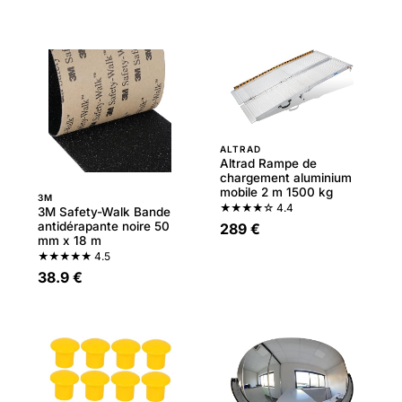
ALTRAD
Altrad Rampe de
chargement aluminium
mobile 2 m 1500 kg
3M
★★★★☆
4.4
3M Safety-Walk Bande
antidérapante noire 50
289 €
mm x 18 m
★★★★★
4.5
38.9 €