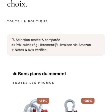
choix.
TOUTE LA BOUTIQUE
🔍 Sélection testée & comparée
💶 Prix suivis régulièrement
📦 Livraison via Amazon
⭐ Notes & avis vérifiés
🔥 Bons plans du moment
TOUTES LES PROMOS
-31%
-30%