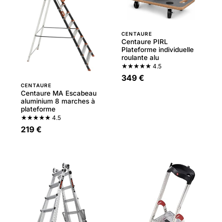
CENTAURE
Centaure PIRL
Plateforme individuelle
roulante alu
★★★★★
4.5
349 €
CENTAURE
Centaure MA Escabeau
aluminium 8 marches à
plateforme
★★★★★
4.5
219 €