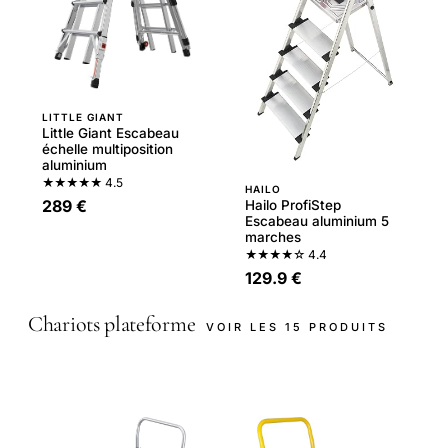
LITTLE GIANT
Little Giant Escabeau
échelle multiposition
aluminium
★★★★★
4.5
HAILO
289 €
Hailo ProfiStep
Escabeau aluminium 5
marches
★★★★☆
4.4
129.9 €
Chariots plateforme
VOIR LES 15 PRODUITS