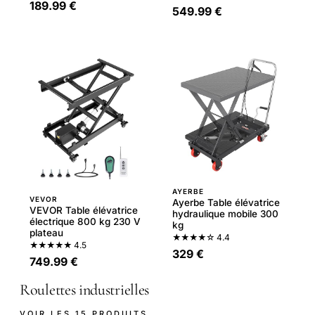
189.99 €
549.99 €
AYERBE
VEVOR
Ayerbe Table élévatrice
VEVOR Table élévatrice
hydraulique mobile 300
électrique 800 kg 230 V
kg
plateau
★★★★☆
4.4
★★★★★
4.5
329 €
749.99 €
Roulettes industrielles
VOIR LES 15 PRODUITS