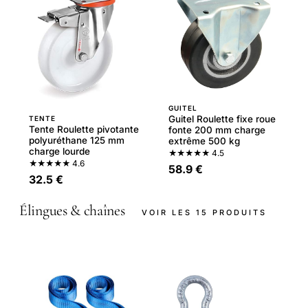
GUITEL
Guitel Roulette fixe roue
TENTE
Tente Roulette pivotante
fonte 200 mm charge
polyuréthane 125 mm
extrême 500 kg
charge lourde
★★★★★
4.5
★★★★★
4.6
58.9 €
32.5 €
Élingues & chaînes
VOIR LES 15 PRODUITS