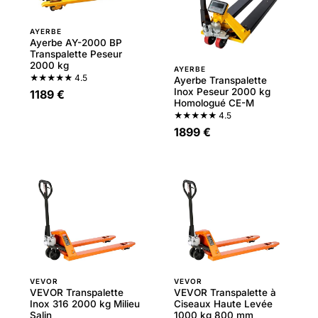
AYERBE
Ayerbe AY-2000 BP
Transpalette Peseur
2000 kg
AYERBE
★★★★★
4.5
Ayerbe Transpalette
Inox Peseur 2000 kg
1189 €
Homologué CE-M
★★★★★
4.5
1899 €
VEVOR
VEVOR
VEVOR Transpalette
VEVOR Transpalette à
Inox 316 2000 kg Milieu
Ciseaux Haute Levée
Salin
1000 kg 800 mm