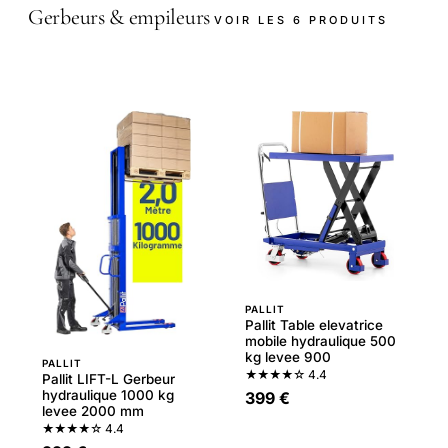
Gerbeurs & empileurs
VOIR LES 6 PRODUITS
PALLIT
Pallit Table elevatrice
mobile hydraulique 500
kg levee 900
PALLIT
★★★★☆
4.4
Pallit LIFT-L Gerbeur
hydraulique 1000 kg
399 €
levee 2000 mm
★★★★☆
4.4