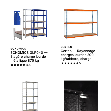
CERTEO
SONGMICS
Certeo — Rayonnage
SONGMICS GLR040 —
charges lourdes 200
Étagère charge lourde
kg/tablette, charge
métallique 875 kg
★★★★★
4.5
★★★★★
4.6