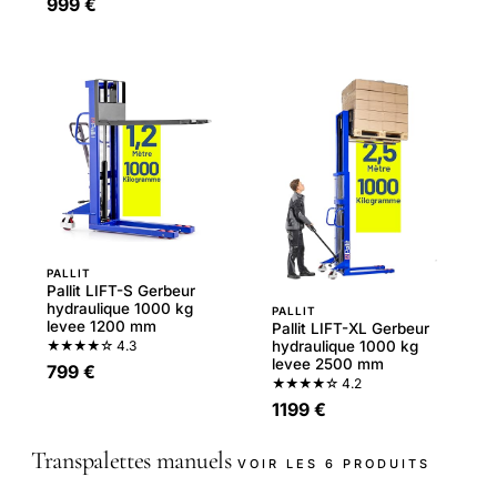
999 €
PALLIT
Pallit LIFT-S Gerbeur
hydraulique 1000 kg
PALLIT
levee 1200 mm
Pallit LIFT-XL Gerbeur
★★★★☆
4.3
hydraulique 1000 kg
levee 2500 mm
799 €
★★★★☆
4.2
1199 €
Transpalettes manuels
VOIR LES 6 PRODUITS