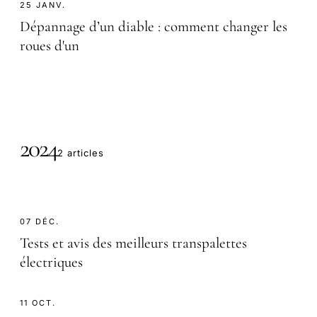
25 JANV.
Dépannage d’un diable : comment changer les
roues d'un
2024
2 articles
07 DÉC.
Tests et avis des meilleurs transpalettes
électriques
11 OCT.