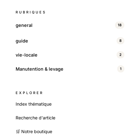
RUBRIQUES
general
18
guide
8
vie-locale
2
Manutention & levage
1
EXPLORER
Index thématique
Recherche d'article
🛒 Notre boutique