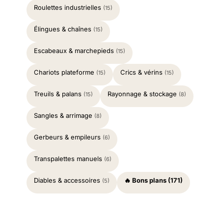
Roulettes industrielles
(15)
Élingues & chaînes
(15)
Escabeaux & marchepieds
(15)
Chariots plateforme
Crics & vérins
(15)
(15)
Treuils & palans
Rayonnage & stockage
(15)
(8)
Sangles & arrimage
(8)
Gerbeurs & empileurs
(6)
Transpalettes manuels
(6)
Diables & accessoires
🔥 Bons plans (171)
(5)