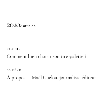
2020
2 articles
01 JUIL.
Comment bien choisir son tire-palette ?
03 FÉVR.
À propos — Maël Guelou, journaliste éditeur