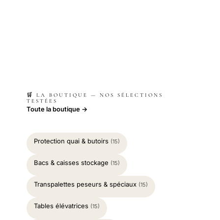
🛒 LA BOUTIQUE — NOS SÉLECTIONS
TESTÉES
Toute la boutique →
Protection quai & butoirs
(15)
Bacs & caisses stockage
(15)
Transpalettes peseurs & spéciaux
(15)
Tables élévatrices
(15)