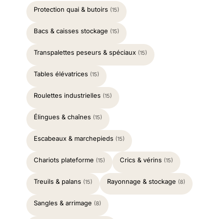
Protection quai & butoirs
(15)
Bacs & caisses stockage
(15)
Transpalettes peseurs & spéciaux
(15)
Tables élévatrices
(15)
Roulettes industrielles
(15)
Élingues & chaînes
(15)
Escabeaux & marchepieds
(15)
Chariots plateforme
Crics & vérins
(15)
(15)
Treuils & palans
Rayonnage & stockage
(15)
(8)
Sangles & arrimage
(8)