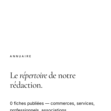
ANNUAIRE
Le
répertoire
de notre
rédaction.
0 fiches publiées — commerces, services,
professionnels, associations.