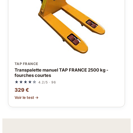
TAP FRANCE
Transpalette manuel TAP FRANCE 2500 kg -
fourches courtes
★★★★☆
4.2/5 · 96
329 €
Voir le test →