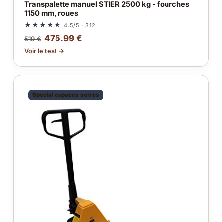
Transpalette manuel STIER 2500 kg - fourches
1150 mm, roues
★★★★★
4.5/5 · 312
475.99 €
519 €
Voir le test →
Special espaces serres