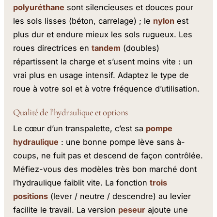
polyuréthane
sont silencieuses et douces pour
les sols lisses (béton, carrelage) ; le
nylon
est
plus dur et endure mieux les sols rugueux. Les
roues directrices en
tandem
(doubles)
répartissent la charge et s’usent moins vite : un
vrai plus en usage intensif. Adaptez le type de
roue à votre sol et à votre fréquence d’utilisation.
Qualité de l’hydraulique et options
Le cœur d’un transpalette, c’est sa
pompe
hydraulique
: une bonne pompe lève sans à-
coups, ne fuit pas et descend de façon contrôlée.
Méfiez-vous des modèles très bon marché dont
l’hydraulique faiblit vite. La fonction
trois
positions
(lever / neutre / descendre) au levier
facilite le travail. La version
peseur
ajoute une