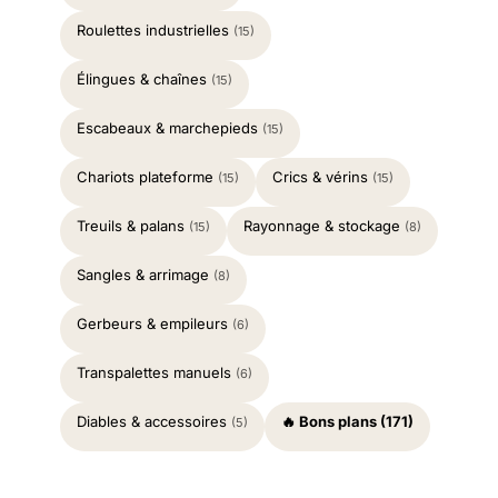
Roulettes industrielles
(15)
Élingues & chaînes
(15)
Escabeaux & marchepieds
(15)
Chariots plateforme
Crics & vérins
(15)
(15)
Treuils & palans
Rayonnage & stockage
(15)
(8)
Sangles & arrimage
(8)
Gerbeurs & empileurs
(6)
Transpalettes manuels
(6)
Diables & accessoires
🔥 Bons plans (171)
(5)