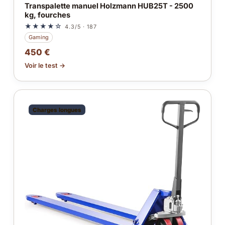
Transpalette manuel Holzmann HUB25T - 2500
kg, fourches
★★★★☆
4.3/5 · 187
Gaming
450 €
Voir le test →
Charges longues