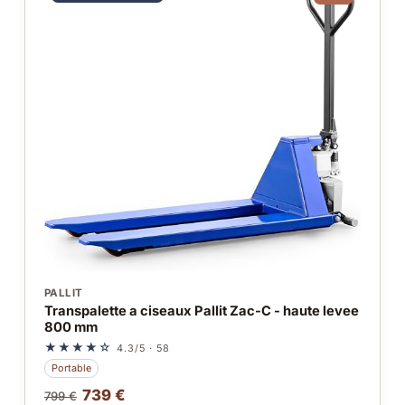
PALLIT
Transpalette a ciseaux Pallit Zac-C - haute levee
800 mm
★★★★☆
4.3/5 · 58
Portable
739 €
799 €