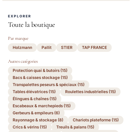
EXPLORER
Toute la boutique
Par marque
Holzmann
Pallit
STIER
TAP FRANCE
Autres catégories
Protection quai & butoirs (15)
Bacs & caisses stockage (15)
Transpalettes peseurs & spéciaux (15)
Tables élévatrices (15)
Roulettes industrielles (15)
Élingues & chaînes (15)
Escabeaux & marchepieds (15)
Gerbeurs & empileurs (6)
Rayonnage & stockage (8)
Chariots plateforme (15)
Crics & vérins (15)
Treuils & palans (15)