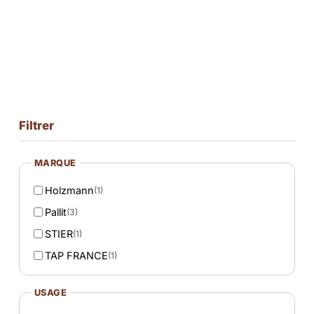
Filtrer
MARQUE
Holzmann
(1)
Pallit
(3)
STIER
(1)
TAP FRANCE
(1)
USAGE