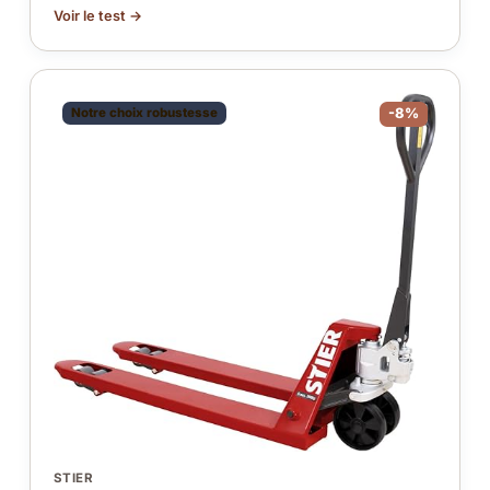
Voir le test →
Notre choix robustesse
-8%
STIER