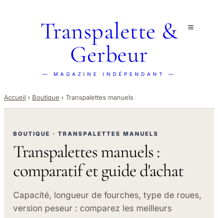
Transpalette &
Gerbeur
— MAGAZINE INDÉPENDANT —
Accueil
›
Boutique
›
Transpalettes manuels
BOUTIQUE · TRANSPALETTES MANUELS
Transpalettes manuels :
comparatif et guide d'achat
Capacité, longueur de fourches, type de roues,
version peseur : comparez les meilleurs