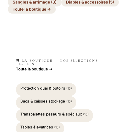
Sangles & arrimage (8)
Diables & accessoires (5)
Toute la boutique →
🛒 LA BOUTIQUE — NOS SÉLECTIONS
TESTÉES
Toute la boutique →
Protection quai & butoirs
(15)
Bacs & caisses stockage
(15)
Transpalettes peseurs & spéciaux
(15)
Tables élévatrices
(15)