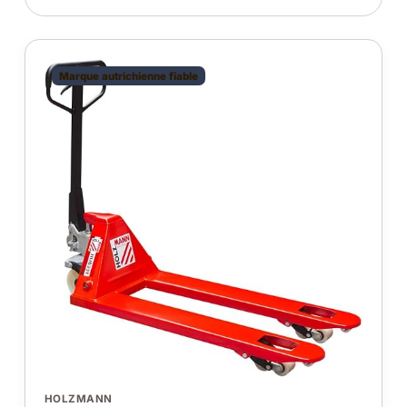
Marque autrichienne fiable
HOLZMANN