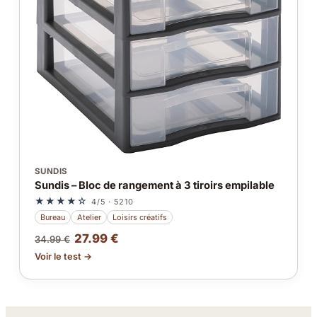
SUNDIS
Sundis – Bloc de rangement à 3 tiroirs empilable
★★★★☆
4/5 · 5210
Bureau
Atelier
Loisirs créatifs
27.99 €
34.99 €
Voir le test →