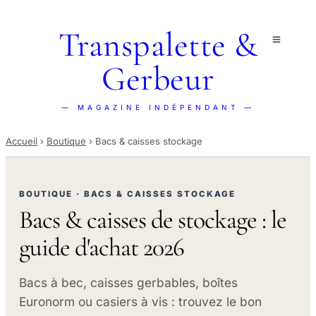
Transpalette &
Gerbeur
— MAGAZINE INDÉPENDANT —
Accueil
›
Boutique
›
Bacs & caisses stockage
BOUTIQUE · BACS & CAISSES STOCKAGE
Bacs & caisses de stockage : le
guide d'achat 2026
Bacs à bec, caisses gerbables, boîtes
Euronorm ou casiers à vis : trouvez le bon