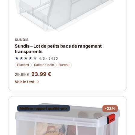
SUNDIS
Sundis – Lot de petits bacs de rangement
transparents
★★★★☆
4/5 · 3480
Placard
Salle de bain
Bureau
23.99 €
29.99 €
Voir le test →
Meilleur rapport qualité-prix
-23%