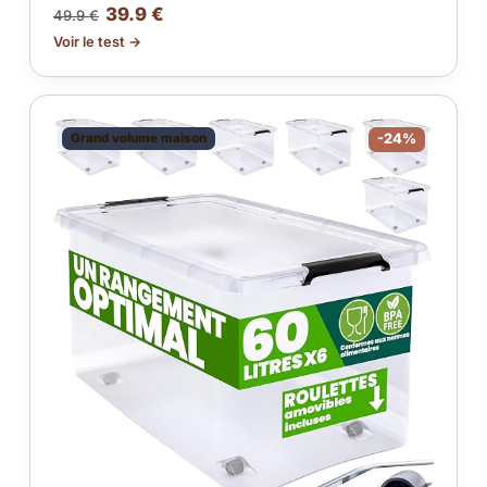
39.9 €
49.9 €
Voir le test →
Grand volume maison
-24%