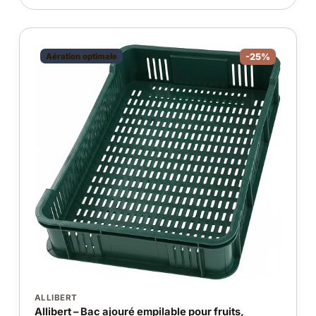
Aération optimale
-25%
ALLIBERT
Allibert – Bac ajouré empilable pour fruits,