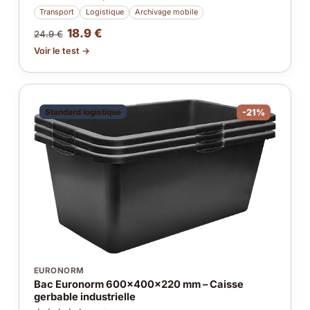
Transport
Logistique
Archivage mobile
18.9 €
24.9 €
Voir le test →
Standard logistique
-21%
EURONORM
Bac Euronorm 600x400x220 mm – Caisse
gerbable industrielle