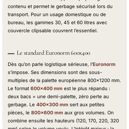
contenu et permet le gerbage sécurisé lors du
transport. Pour un usage domestique ou de
bureau, les gammes 30, 45 et 60 litres avec
couvercle clipsable couvrent l’essentiel.
Le standard Euronorm 600x400
Dès qu’on parle logistique sérieuse, l’
Euronorm
s’impose. Ses dimensions sont des sous-
multiples de la palette européenne 800x1200 mm.
Le format
600x400 mm
est le plus répandu :
deux bacs = une demi-palette, zéro perte au
gerbage. Le
400x300 mm
sert aux petites
pièces, le
800x600 mm
aux gros volumes. On
combine ensuite les hauteurs (120, 170, 220, 320
mm) selon le volume voulu. L’intérêt majeur : la