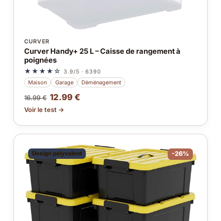
CURVER
Curver Handy+ 25 L – Caisse de rangement à
poignées
★★★★☆
3.9/5 · 6390
Maison
Garage
Déménagement
12.99 €
16.99 €
Voir le test →
Design polyvalent
-26%