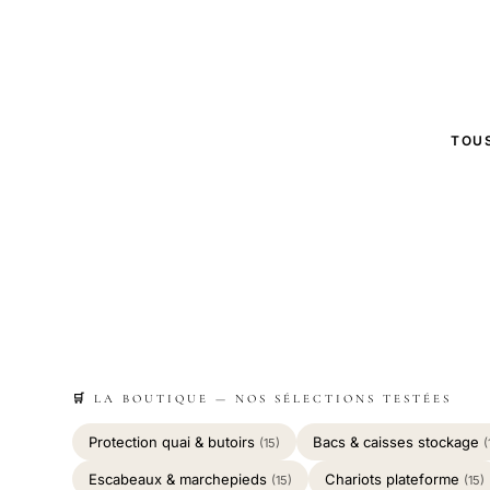
TOUS
🛒 LA BOUTIQUE — NOS SÉLECTIONS TESTÉES
Protection quai & butoirs
Bacs & caisses stockage
(15)
(
Escabeaux & marchepieds
Chariots plateforme
(15)
(15)