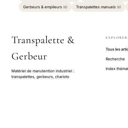
Gerbeurs & empileurs
Transpalettes manuels
(6)
(6)
Transpalette &
EXPLORER
Tous les arti
Gerbeur
Recherche
Index théma
Matériel de manutention industriel :
transpalettes, gerbeurs, chariots