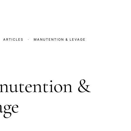
ARTICLES
·
MANUTENTION & LEVAGE
E
nutention &
age