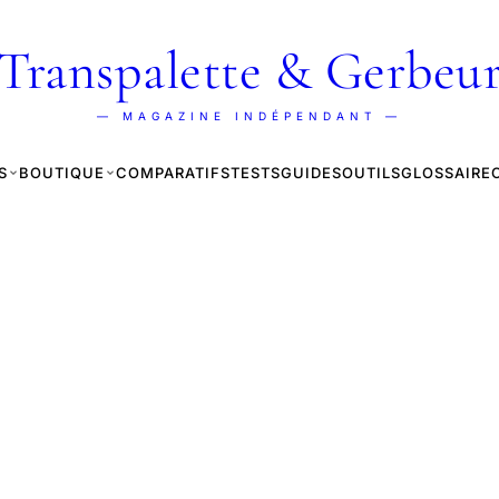
Transpalette & Gerbeu
— MAGAZINE INDÉPENDANT —
S
BOUTIQUE
COMPARATIFS
TESTS
GUIDES
OUTILS
GLOSSAIRE