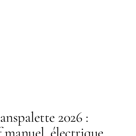
anspalette 2026 :
 manuel, électrique