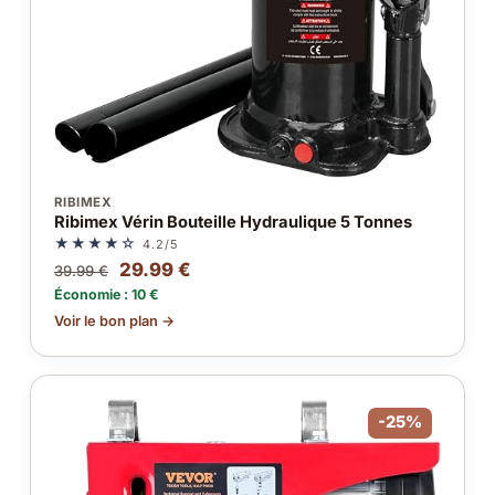
RIBIMEX
Ribimex Vérin Bouteille Hydraulique 5 Tonnes
★★★★☆
4.2/5
29.99 €
39.99 €
Économie : 10 €
Voir le bon plan →
-25%