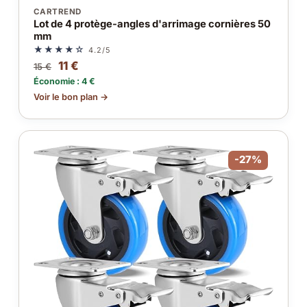
CARTREND
Lot de 4 protège-angles d'arrimage cornières 50
mm
★★★★☆
4.2/5
11 €
15 €
Économie : 4 €
Voir le bon plan →
-27%