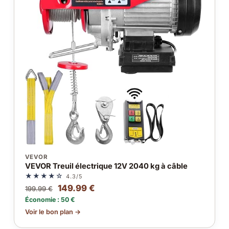
VEVOR
VEVOR Treuil électrique 12V 2040 kg à câble
★★★★☆
4.3/5
149.99 €
199.99 €
Économie : 50 €
Voir le bon plan →