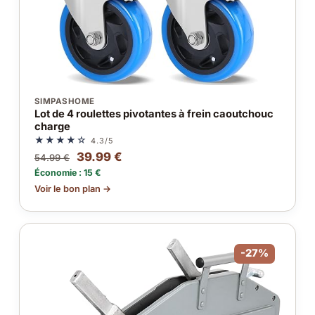
SIMPASHOME
Lot de 4 roulettes pivotantes à frein caoutchouc
charge
★★★★☆
4.3/5
39.99 €
54.99 €
Économie : 15 €
Voir le bon plan →
-27%