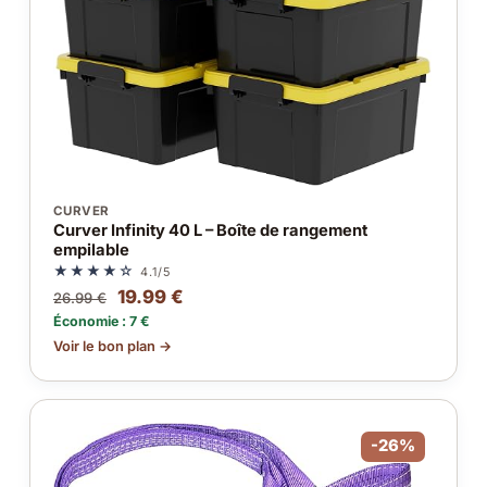
CURVER
Curver Infinity 40 L – Boîte de rangement
empilable
★★★★☆
4.1/5
19.99 €
26.99 €
Économie : 7 €
Voir le bon plan →
-26%