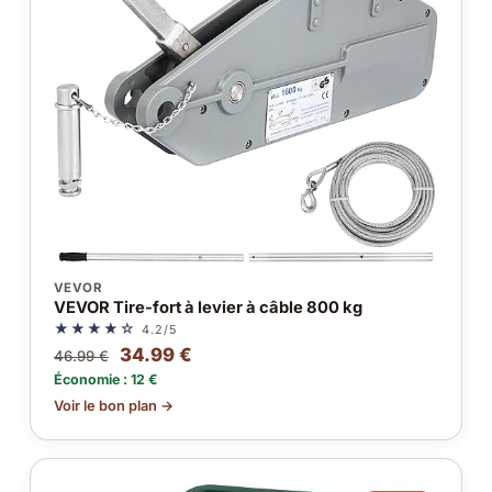
VEVOR
VEVOR Tire-fort à levier à câble 800 kg
★★★★☆
4.2/5
34.99 €
46.99 €
Économie : 12 €
Voir le bon plan →