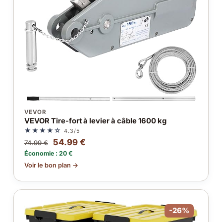
VEVOR
VEVOR Tire-fort à levier à câble 1600 kg
★★★★☆
4.3/5
54.99 €
74.99 €
Économie : 20 €
Voir le bon plan →
-26%