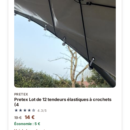
PRETEX
Pretex Lot de 12 tendeurs élastiques à crochets
(4
★★★★☆
4.3/5
14 €
19 €
Économie : 5 €