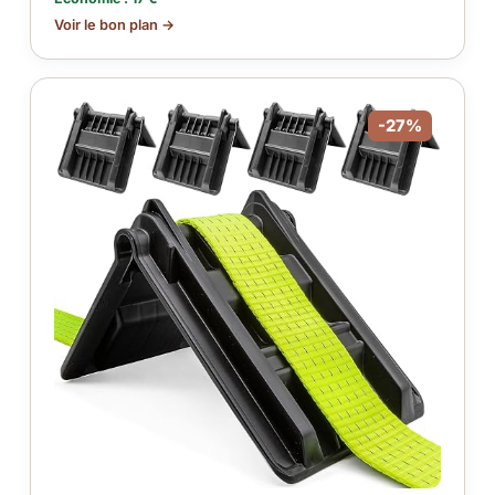
Voir le bon plan →
-27%