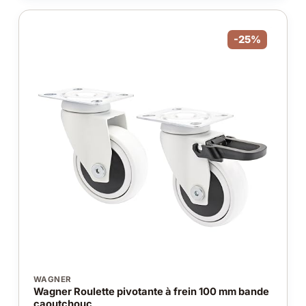
-25%
WAGNER
Wagner Roulette pivotante à frein 100 mm bande
caoutchouc