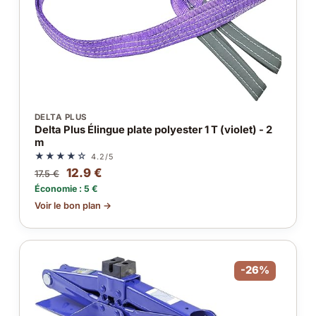
DELTA PLUS
Delta Plus Élingue plate polyester 1 T (violet) - 2
m
★★★★☆
4.2/5
12.9 €
17.5 €
Économie : 5 €
Voir le bon plan →
-26%