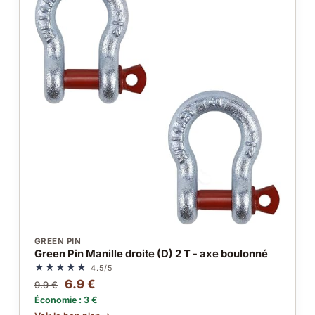
GREEN PIN
Green Pin Manille droite (D) 2 T - axe boulonné
★★★★★
4.5/5
6.9 €
9.9 €
Économie : 3 €