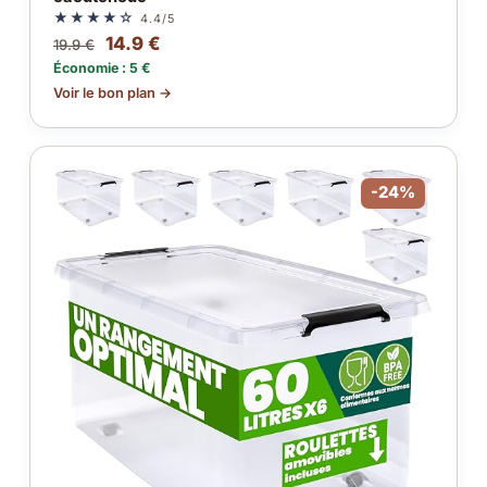
★★★★☆
4.4/5
14.9 €
19.9 €
Économie : 5 €
Voir le bon plan →
-24%