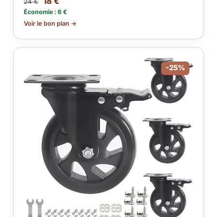
18 €
24 €
Économie : 6 €
Voir le bon plan →
-25%