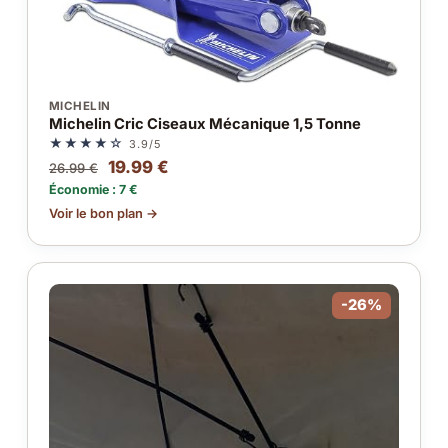
MICHELIN
Michelin Cric Ciseaux Mécanique 1,5 Tonne
★★★★☆
3.9/5
19.99 €
26.99 €
Économie : 7 €
Voir le bon plan →
-26%