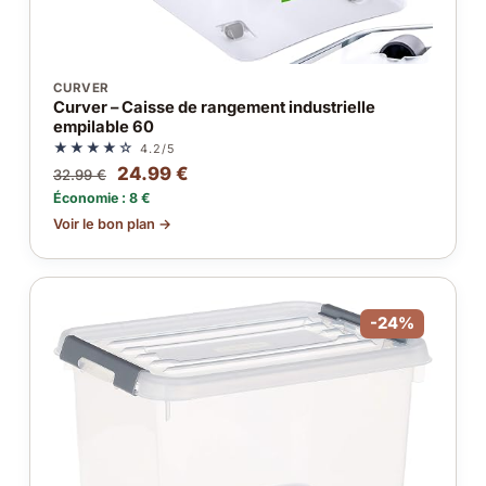
CURVER
Curver – Caisse de rangement industrielle
empilable 60
★★★★☆
4.2/5
24.99 €
32.99 €
Économie : 8 €
Voir le bon plan →
-24%