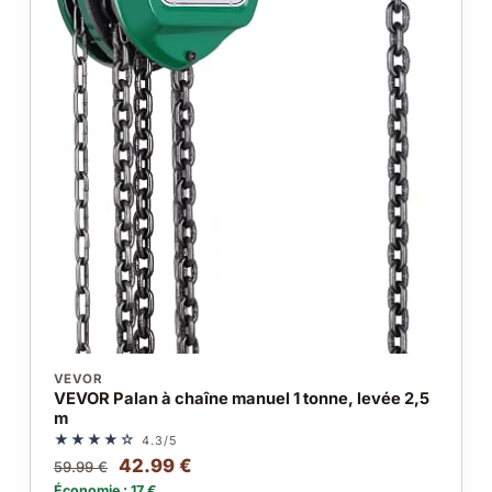
VEVOR
VEVOR Palan à chaîne manuel 1 tonne, levée 2,5
m
★★★★☆
4.3/5
42.99 €
59.99 €
Économie : 17 €