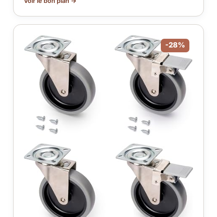
Voir le bon plan →
-28%