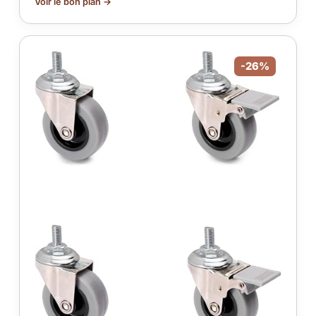
Voir le bon plan →
-26%