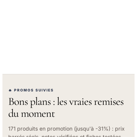
🔥 PROMOS SUIVIES
Bons plans : les vraies remises
du moment
171 produits en promotion (jusqu'à -31%) : prix
barrés réels, notes vérifiées et fiches testées.