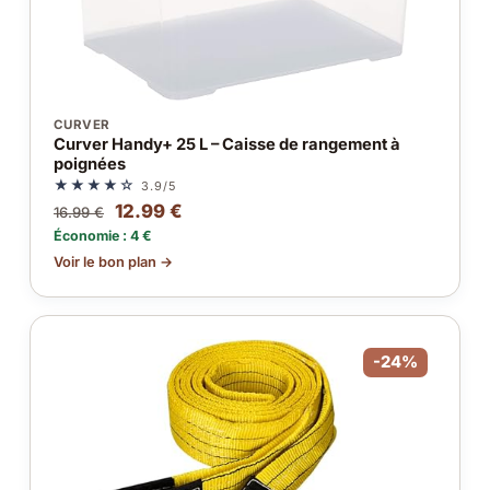
CURVER
Curver Handy+ 25 L – Caisse de rangement à
poignées
★★★★☆
3.9/5
12.99 €
16.99 €
Économie : 4 €
Voir le bon plan →
-24%