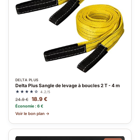
DELTA PLUS
Delta Plus Sangle de levage à boucles 2 T - 4 m
★★★★☆
4.2/5
18.9 €
24.9 €
Économie : 6 €
Voir le bon plan →