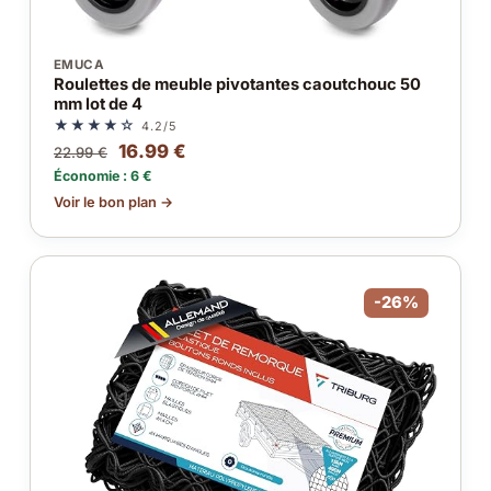
EMUCA
Roulettes de meuble pivotantes caoutchouc 50
mm lot de 4
★★★★☆
4.2/5
16.99 €
22.99 €
Économie : 6 €
Voir le bon plan →
-26%