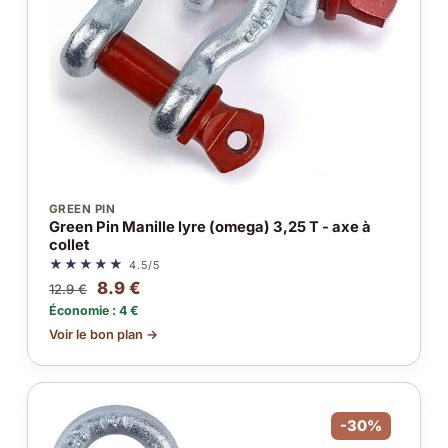
GREEN PIN
Green Pin Manille lyre (omega) 3,25 T - axe à
collet
★★★★★
4.5/5
8.9 €
12.9 €
Économie : 4 €
Voir le bon plan →
-30%