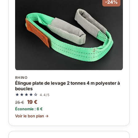
-24%
RHINO
Élingue plate de levage 2 tonnes 4 m polyester à
boucles
★★★★☆
4.4/5
19 €
25 €
Économie : 6 €
Voir le bon plan →