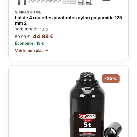
SIMPASHOME
Lot de 4 roulettes pivotantes nylon polyamide 125
mm 2
★★★★☆
4.1/5
44.99 €
59.99 €
Économie : 15 €
Voir le bon plan →
-25%