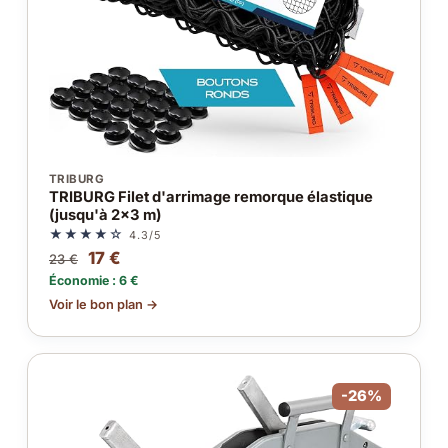
TRIBURG
TRIBURG Filet d'arrimage remorque élastique
(jusqu'à 2x3 m)
★★★★☆
4.3/5
17 €
23 €
Économie : 6 €
Voir le bon plan →
-26%