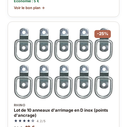
Économie : 5 €
Voir le bon plan →
-25%
RHINO
Lot de 10 anneaux d'arrimage en D inox (points
d'ancrage)
★★★★☆
4.2/5