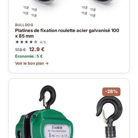
BULLDOG
Platines de fixation roulette acier galvanisé 100
x 85 mm
★★★★☆
4/5
12.9 €
17.9 €
Économie : 5 €
Voir le bon plan →
-28%