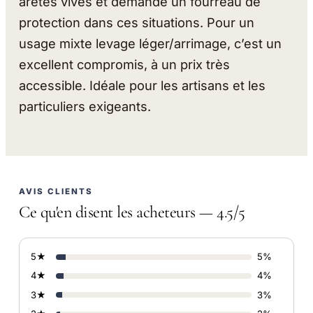
arêtes vives et demande un fourreau de
protection dans ces situations. Pour un
usage mixte levage léger/arrimage, c’est un
excellent compromis, à un prix très
accessible. Idéale pour les artisans et les
particuliers exigeants.
AVIS CLIENTS
Ce qu'en disent les acheteurs — 4.5/5
5★
5%
4★
4%
3★
3%