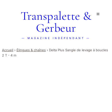
Transpalette &
Gerbeur
— MAGAZINE INDÉPENDANT —
Accueil
›
Élingues & chaînes
›
Delta Plus Sangle de levage à boucles
2 T - 4 m