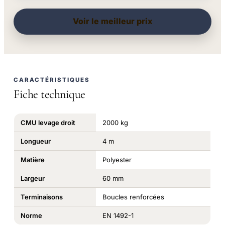
Voir le meilleur prix
CARACTÉRISTIQUES
Fiche technique
CMU levage droit
2000 kg
Longueur
4 m
Matière
Polyester
Largeur
60 mm
Terminaisons
Boucles renforcées
Norme
EN 1492-1