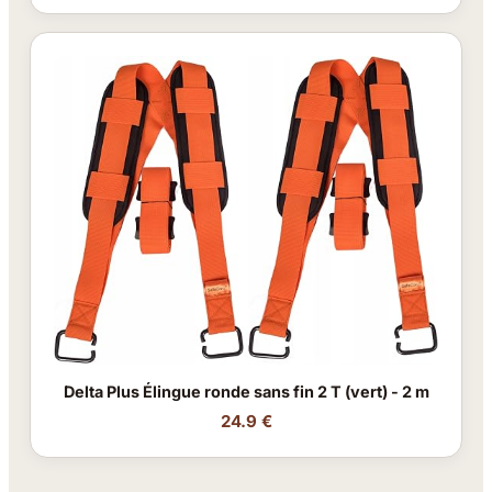
Delta Plus Élingue ronde sans fin 2 T (vert) - 2 m
24.9 €