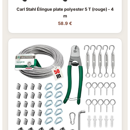
Carl Stahl Élingue plate polyester 5 T (rouge) - 4
m
58.9 €