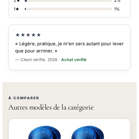
2★
2%
1★
1%
★★★★★
« Légère, pratique, je m'en sers autant pour lever
que pour arrimer. »
— Client vérifié, 2026 ·
Achat vérifié
À COMPARER
Autres modèles de la catégorie