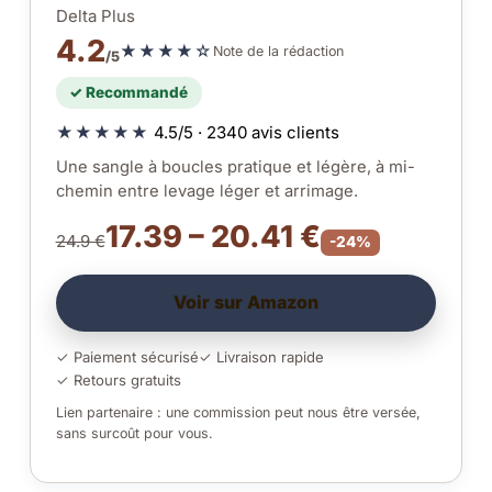
Delta Plus
4.2
★★★★☆
Note de la rédaction
/5
✓ Recommandé
★★★★★
4.5/5 · 2340 avis clients
Une sangle à boucles pratique et légère, à mi-
chemin entre levage léger et arrimage.
17.39 – 20.41 €
24.9 €
-24%
Voir sur Amazon
✓ Paiement sécurisé
✓ Livraison rapide
✓ Retours gratuits
Lien partenaire : une commission peut nous être versée,
sans surcoût pour vous.