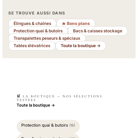
SE TROUVE AUSSI DANS
Élingues & chaînes
🔥 Bons plans
Protection quai & butoirs
Bacs & caisses stockage
Transpalettes peseurs & spéciaux
Tables élévatrices
Toute la boutique →
🛒 LA BOUTIQUE — NOS SÉLECTIONS
TESTÉES
Toute la boutique →
Protection quai & butoirs
(15)