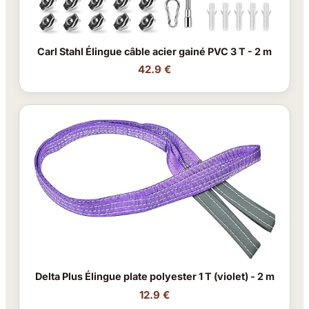
Carl Stahl Élingue câble acier gainé PVC 3 T - 2 m
42.9 €
Delta Plus Élingue plate polyester 1 T (violet) - 2 m
12.9 €