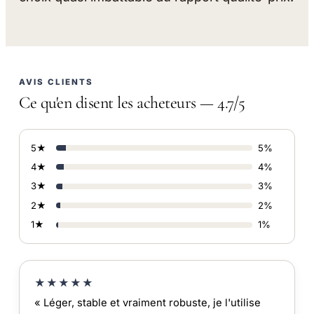
AVIS CLIENTS
Ce qu'en disent les acheteurs — 4.7/5
5★
5%
4★
4%
3★
3%
2★
2%
1★
1%
★★★★★
« Léger, stable et vraiment robuste, je l'utilise