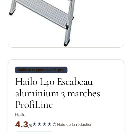
Meilleur rapport qualité-prix
Hailo L40 Escabeau
aluminium 3 marches
ProfiLine
Hailo
4.3
★★★★☆
Note de la rédaction
/5