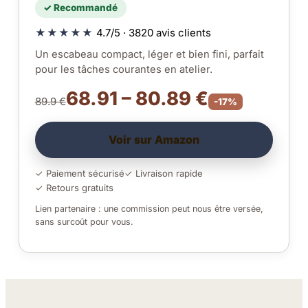
✓ Recommandé
★★★★★
4.7/5 · 3820 avis clients
Un escabeau compact, léger et bien fini, parfait
pour les tâches courantes en atelier.
68.91 – 80.89 €
89.9 €
-17%
Voir sur Amazon
✓ Paiement sécurisé
✓ Livraison rapide
✓ Retours gratuits
Lien partenaire : une commission peut nous être versée,
sans surcoût pour vous.