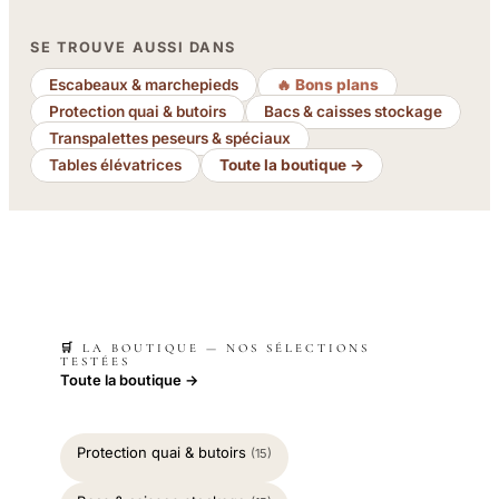
SE TROUVE AUSSI DANS
Escabeaux & marchepieds
🔥 Bons plans
Protection quai & butoirs
Bacs & caisses stockage
Transpalettes peseurs & spéciaux
Tables élévatrices
Toute la boutique →
🛒 LA BOUTIQUE — NOS SÉLECTIONS
TESTÉES
Toute la boutique →
Protection quai & butoirs
(15)