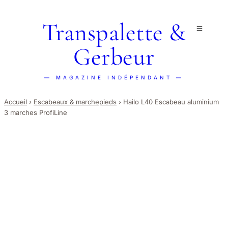
Transpalette &
Gerbeur
— MAGAZINE INDÉPENDANT —
Accueil
›
Escabeaux & marchepieds
›
Hailo L40 Escabeau aluminium
3 marches ProfiLine