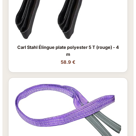
Carl Stahl Élingue plate polyester 5 T (rouge) - 4
m
58.9 €