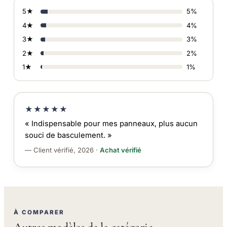
5★
5%
4★
4%
3★
3%
2★
2%
1★
1%
★★★★★
« Indispensable pour mes panneaux, plus aucun
souci de basculement. »
— Client vérifié, 2026 ·
Achat vérifié
À COMPARER