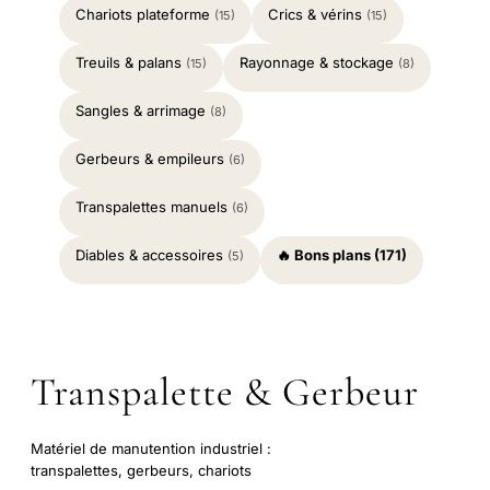
Chariots plateforme
Crics & vérins
(15)
(15)
Treuils & palans
Rayonnage & stockage
(15)
(8)
Sangles & arrimage
(8)
Gerbeurs & empileurs
(6)
Transpalettes manuels
(6)
Diables & accessoires
🔥 Bons plans (171)
(5)
Transpalette & Gerbeur
Matériel de manutention industriel :
transpalettes, gerbeurs, chariots