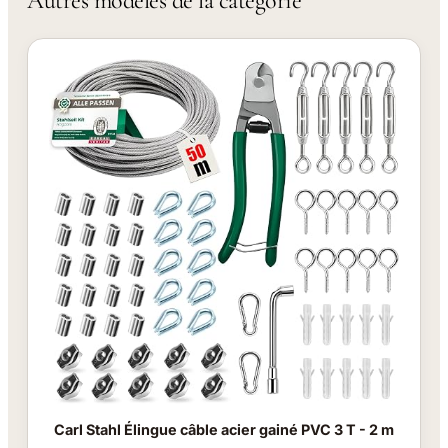
Autres modèles de la catégorie
Carl Stahl Élingue câble acier gainé PVC 3 T - 2 m