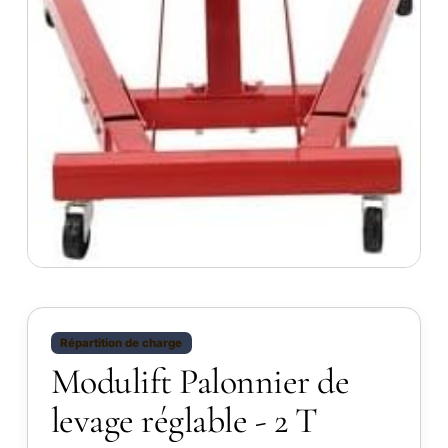
Répartition de charge
Modulift Palonnier de
levage réglable - 2 T