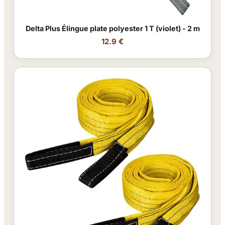
Delta Plus Élingue plate polyester 1 T (violet) - 2 m
12.9 €