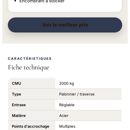
Encombrant à stocker
Voir le meilleur prix
CARACTÉRISTIQUES
Fiche technique
CMU
2000 kg
Type
Palonnier / traverse
Entraxe
Réglable
Matière
Acier
Points d'accrochage
Multiples