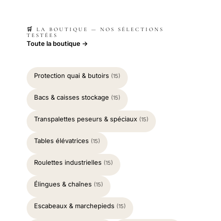
🛒 LA BOUTIQUE — NOS SÉLECTIONS
TESTÉES
Toute la boutique →
Protection quai & butoirs
(15)
Bacs & caisses stockage
(15)
Transpalettes peseurs & spéciaux
(15)
Tables élévatrices
(15)
Roulettes industrielles
(15)
Élingues & chaînes
(15)
Escabeaux & marchepieds
(15)