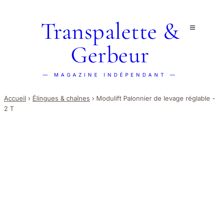
Transpalette &
Gerbeur
— MAGAZINE INDÉPENDANT —
Accueil
›
Élingues & chaînes
›
Modulift Palonnier de levage réglable -
2 T