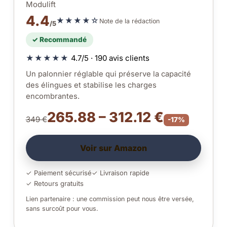
Modulift
4.4
★★★★☆
Note de la rédaction
/5
✓ Recommandé
★★★★★
4.7/5 · 190 avis clients
Un palonnier réglable qui préserve la capacité
des élingues et stabilise les charges
encombrantes.
265.88 – 312.12 €
349 €
-17%
Voir sur Amazon
✓ Paiement sécurisé
✓ Livraison rapide
✓ Retours gratuits
Lien partenaire : une commission peut nous être versée,
sans surcoût pour vous.