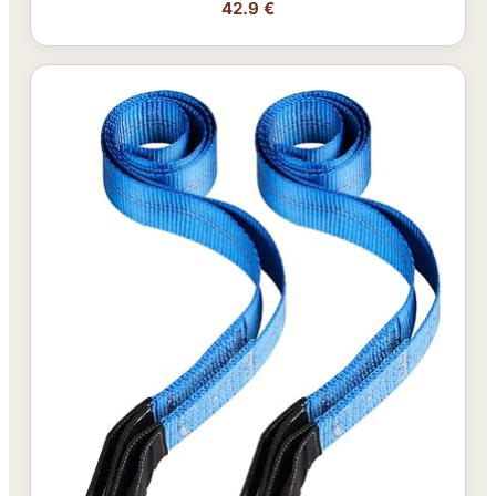
42.9 €