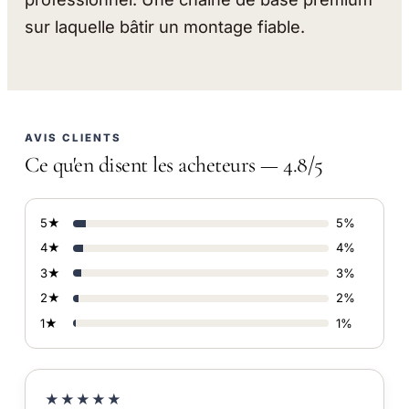
sur laquelle bâtir un montage fiable.
AVIS CLIENTS
Ce qu'en disent les acheteurs — 4.8/5
5★
5%
4★
4%
3★
3%
2★
2%
1★
1%
★★★★★