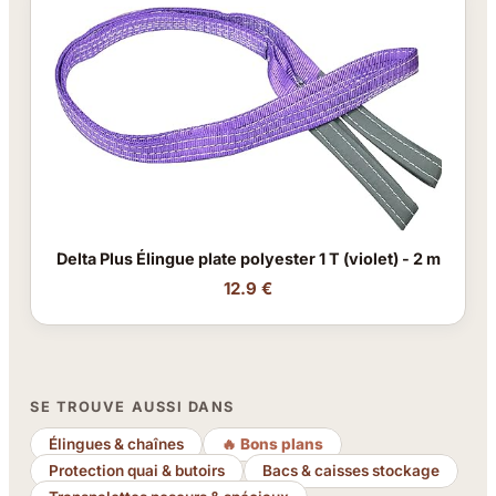
Delta Plus Élingue plate polyester 1 T (violet) - 2 m
12.9 €
SE TROUVE AUSSI DANS
Élingues & chaînes
🔥 Bons plans
Protection quai & butoirs
Bacs & caisses stockage