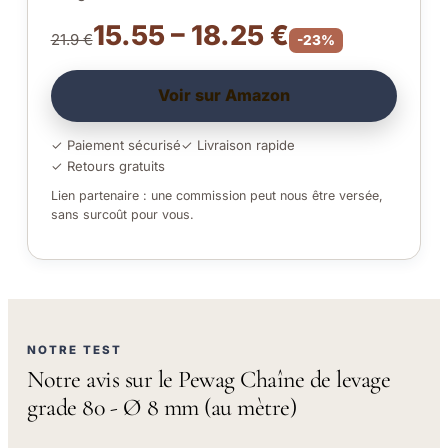
15.55 – 18.25 €
21.9 €
-23%
Voir sur Amazon
✓ Paiement sécurisé
✓ Livraison rapide
✓ Retours gratuits
Lien partenaire : une commission peut nous être versée,
sans surcoût pour vous.
NOTRE TEST
Notre avis sur le Pewag Chaîne de levage
grade 80 - Ø 8 mm (au mètre)