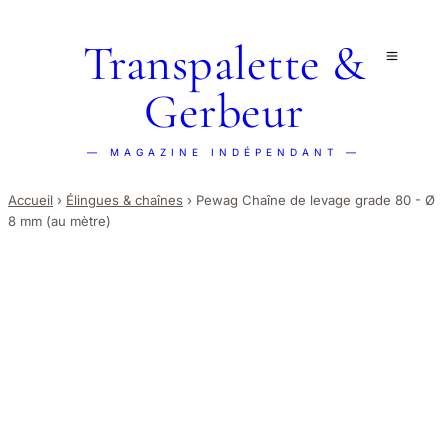
Transpalette &
Gerbeur
— MAGAZINE INDÉPENDANT —
Accueil
›
Élingues & chaînes
›
Pewag Chaîne de levage grade 80 - Ø
8 mm (au mètre)