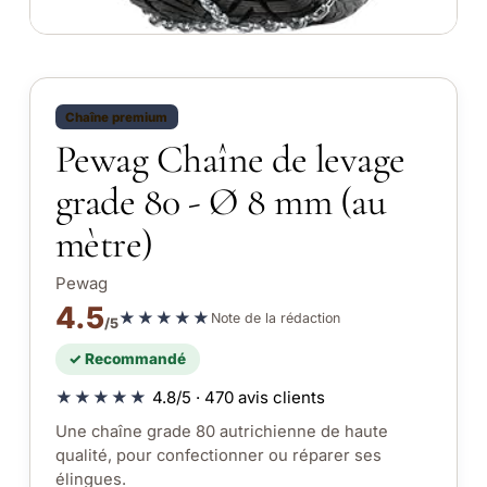
Chaîne premium
Pewag Chaîne de levage
grade 80 - Ø 8 mm (au
mètre)
Pewag
4.5
★★★★★
Note de la rédaction
/5
✓ Recommandé
★★★★★
4.8/5 · 470 avis clients
Une chaîne grade 80 autrichienne de haute
qualité, pour confectionner ou réparer ses
élingues.