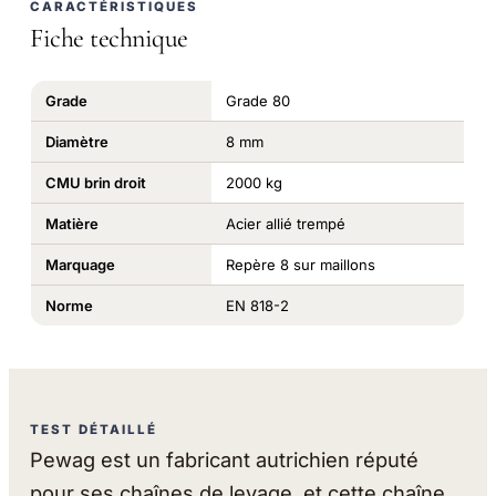
CARACTÉRISTIQUES
Fiche technique
Grade
Grade 80
Diamètre
8 mm
CMU brin droit
2000 kg
Matière
Acier allié trempé
Marquage
Repère 8 sur maillons
Norme
EN 818-2
TEST DÉTAILLÉ
Pewag est un fabricant autrichien réputé
pour ses chaînes de levage, et cette chaîne