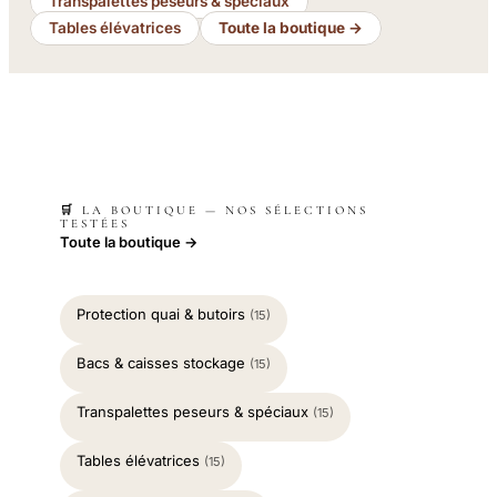
Transpalettes peseurs & spéciaux
Tables élévatrices
Toute la boutique →
🛒 LA BOUTIQUE — NOS SÉLECTIONS
TESTÉES
Toute la boutique →
Protection quai & butoirs
(15)
Bacs & caisses stockage
(15)
Transpalettes peseurs & spéciaux
(15)
Tables élévatrices
(15)