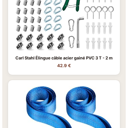
Carl Stahl Élingue câble acier gainé PVC 3 T - 2 m
42.9 €