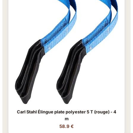
Carl Stahl Élingue plate polyester 5 T (rouge) - 4
m
58.9 €