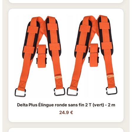
Delta Plus Élingue ronde sans fin 2 T (vert) - 2 m
24.9 €