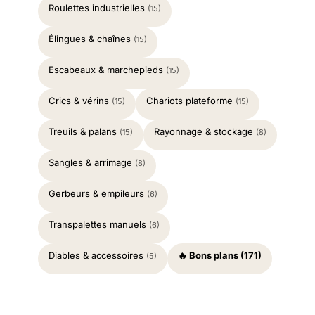
Roulettes industrielles
(15)
Élingues & chaînes
(15)
Escabeaux & marchepieds
(15)
Crics & vérins
Chariots plateforme
(15)
(15)
Treuils & palans
Rayonnage & stockage
(15)
(8)
Sangles & arrimage
(8)
Gerbeurs & empileurs
(6)
Transpalettes manuels
(6)
Diables & accessoires
🔥 Bons plans (171)
(5)