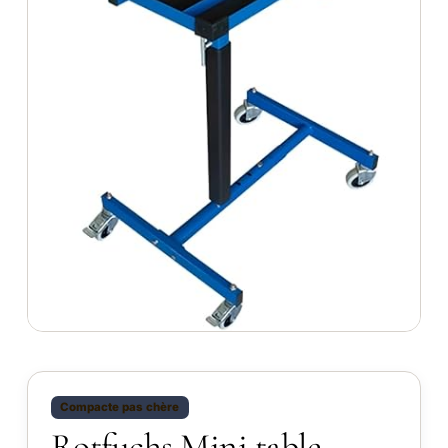
Compacte pas chère
Rotfuchs Mini table