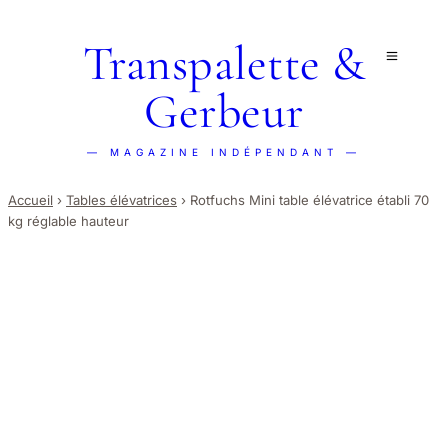
Transpalette &
Gerbeur
— MAGAZINE INDÉPENDANT —
Accueil
›
Tables élévatrices
›
Rotfuchs Mini table élévatrice établi 70
kg réglable hauteur