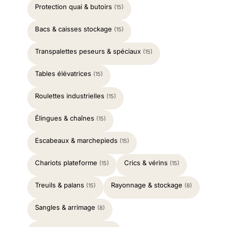
Protection quai & butoirs
(15)
Bacs & caisses stockage
(15)
Transpalettes peseurs & spéciaux
(15)
Tables élévatrices
(15)
Roulettes industrielles
(15)
Élingues & chaînes
(15)
Escabeaux & marchepieds
(15)
Chariots plateforme
Crics & vérins
(15)
(15)
Treuils & palans
Rayonnage & stockage
(15)
(8)
Sangles & arrimage
(8)