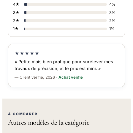
4★
4%
3★
3%
2★
2%
1★
1%
★★★★★
« Petite mais bien pratique pour surélever mes
travaux de précision, et le prix est mini. »
— Client vérifié, 2026 ·
Achat vérifié
À COMPARER
Autres modèles de la catégorie