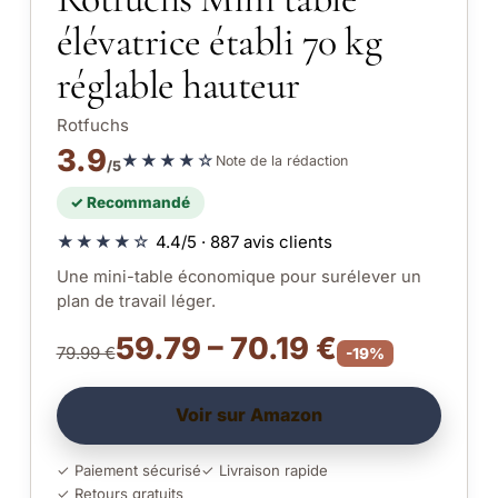
élévatrice établi 70 kg
réglable hauteur
Rotfuchs
3.9
★★★★☆
Note de la rédaction
/5
✓ Recommandé
★★★★☆
4.4/5 · 887 avis clients
Une mini-table économique pour surélever un
plan de travail léger.
59.79 – 70.19 €
79.99 €
-19%
Voir sur Amazon
✓ Paiement sécurisé
✓ Livraison rapide
✓ Retours gratuits