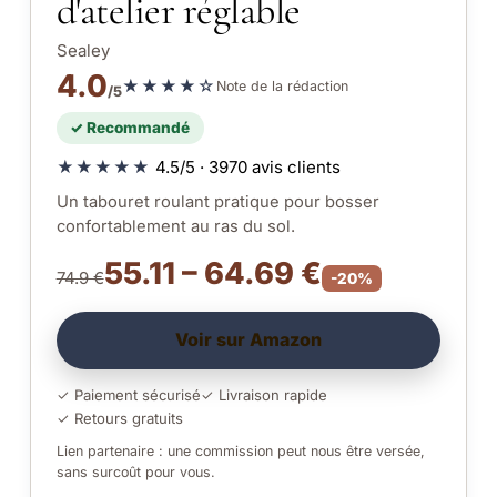
d'atelier réglable
Sealey
4.0
★★★★☆
Note de la rédaction
/5
✓ Recommandé
★★★★★
4.5/5 · 3970 avis clients
Un tabouret roulant pratique pour bosser
confortablement au ras du sol.
55.11 – 64.69 €
74.9 €
-20%
Voir sur Amazon
✓ Paiement sécurisé
✓ Livraison rapide
✓ Retours gratuits
Lien partenaire : une commission peut nous être versée,
sans surcoût pour vous.