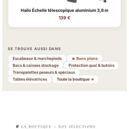
Hailo Échelle télescopique aluminium 3,8 m
139 €
SE TROUVE AUSSI DANS
Escabeaux & marchepieds
🔥 Bons plans
Bacs & caisses stockage
Protection quai & butoirs
Transpalettes peseurs & spéciaux
Tables élévatrices
Toute la boutique →
🛒 LA BOUTIQUE — NOS SÉLECTIONS