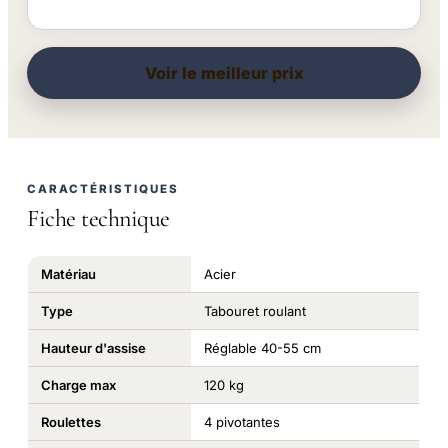
Voir le meilleur prix
CARACTÉRISTIQUES
Fiche technique
Matériau
Acier
Type
Tabouret roulant
Hauteur d'assise
Réglable 40-55 cm
Charge max
120 kg
Roulettes
4 pivotantes