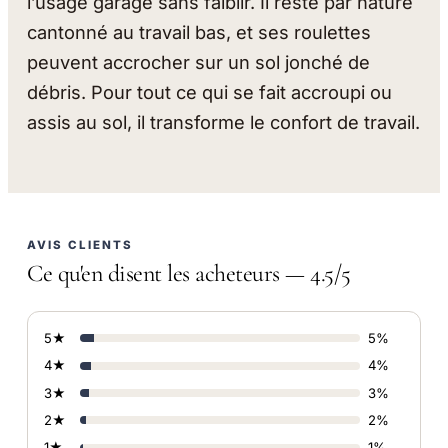
l’usage garage sans faiblir. Il reste par nature
cantonné au travail bas, et ses roulettes
peuvent accrocher sur un sol jonché de
débris. Pour tout ce qui se fait accroupi ou
assis au sol, il transforme le confort de travail.
AVIS CLIENTS
Ce qu'en disent les acheteurs — 4.5/5
5★
5%
4★
4%
3★
3%
2★
2%
1★
1%