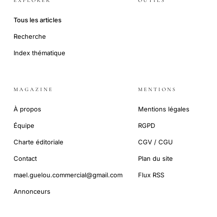
EXPLORER
OUTILS
Tous les articles
Recherche
Index thématique
MAGAZINE
MENTIONS
À propos
Mentions légales
Équipe
RGPD
Charte éditoriale
CGV / CGU
Contact
Plan du site
mael.guelou.commercial@gmail.com
Flux RSS
Annonceurs