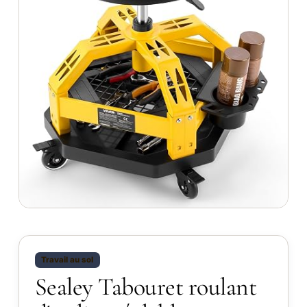
Travail au sol
Sealey Tabouret roulant