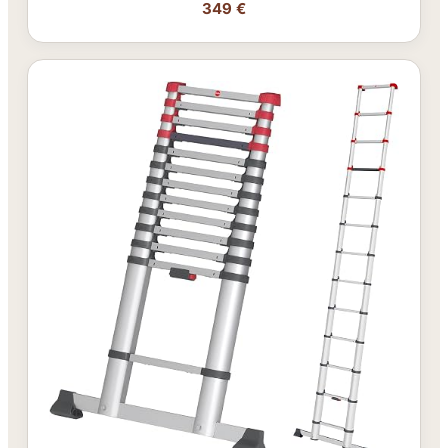
349 €