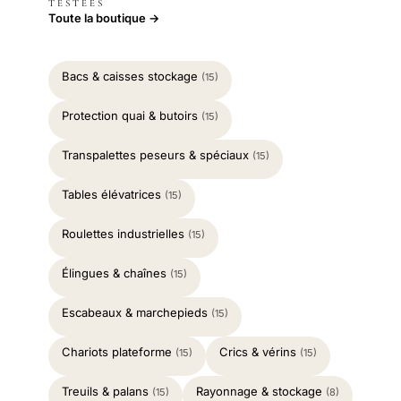
TESTÉES
Toute la boutique →
Bacs & caisses stockage
(15)
Protection quai & butoirs
(15)
Transpalettes peseurs & spéciaux
(15)
Tables élévatrices
(15)
Roulettes industrielles
(15)
Élingues & chaînes
(15)
Escabeaux & marchepieds
(15)
Chariots plateforme
Crics & vérins
(15)
(15)
Treuils & palans
Rayonnage & stockage
(15)
(8)