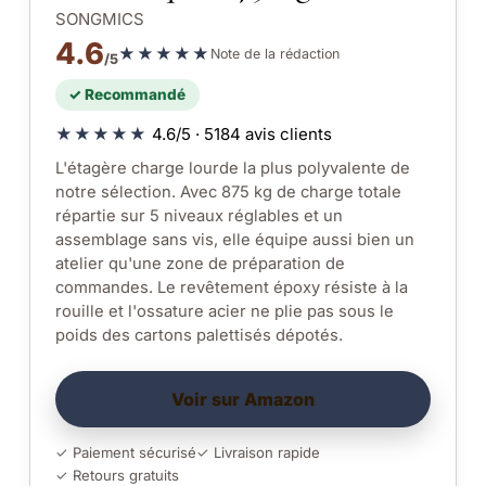
SONGMICS
4.6
★★★★★
Note de la rédaction
/5
✓ Recommandé
★★★★★
4.6/5 · 5184 avis clients
L'étagère charge lourde la plus polyvalente de
notre sélection. Avec 875 kg de charge totale
répartie sur 5 niveaux réglables et un
assemblage sans vis, elle équipe aussi bien un
atelier qu'une zone de préparation de
commandes. Le revêtement époxy résiste à la
rouille et l'ossature acier ne plie pas sous le
poids des cartons palettisés dépotés.
Voir sur Amazon
✓ Paiement sécurisé
✓ Livraison rapide
✓ Retours gratuits