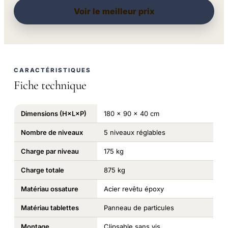
Voir le meilleur prix
CARACTÉRISTIQUES
Fiche technique
Dimensions (H×L×P)
180 × 90 × 40 cm
Nombre de niveaux
5 niveaux réglables
Charge par niveau
175 kg
Charge totale
875 kg
Matériau ossature
Acier revêtu époxy
Matériau tablettes
Panneau de particules
Montage
Clipsable sans vis