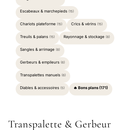
Escabeaux & marchepieds
(15)
Chariots plateforme
Crics & vérins
(15)
(15)
Treuils & palans
Rayonnage & stockage
(15)
(8)
Sangles & arrimage
(8)
Gerbeurs & empileurs
(6)
Transpalettes manuels
(6)
Diables & accessoires
🔥 Bons plans (171)
(5)
Transpalette & Gerbeur