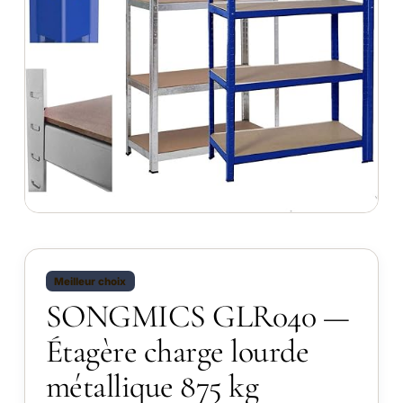
Meilleur choix
SONGMICS GLR040 —
Étagère charge lourde
métallique 875 kg