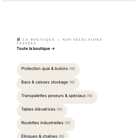
🛒 LA BOUTIQUE — NOS SÉLECTIONS
TESTÉES
Toute la boutique →
Protection quai & butoirs
(15)
Bacs & caisses stockage
(15)
Transpalettes peseurs & spéciaux
(15)
Tables élévatrices
(15)
Roulettes industrielles
(15)
Élingues & chaînes
(15)