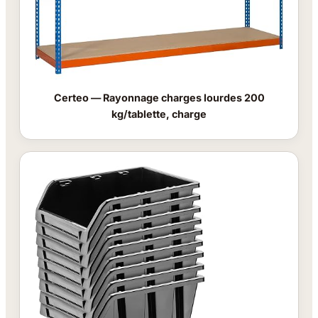
Certeo — Rayonnage charges lourdes 200
kg/tablette, charge