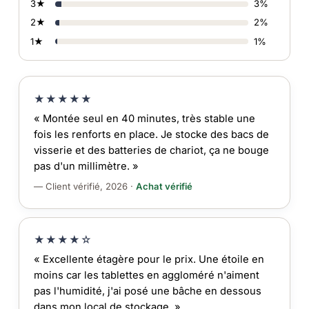
3★
3%
2★
2%
1★
1%
★★★★★
« Montée seul en 40 minutes, très stable une
fois les renforts en place. Je stocke des bacs de
visserie et des batteries de chariot, ça ne bouge
pas d'un millimètre. »
— Client vérifié, 2026 ·
Achat vérifié
★★★★☆
« Excellente étagère pour le prix. Une étoile en
moins car les tablettes en aggloméré n'aiment
pas l'humidité, j'ai posé une bâche en dessous
dans mon local de stockage. »