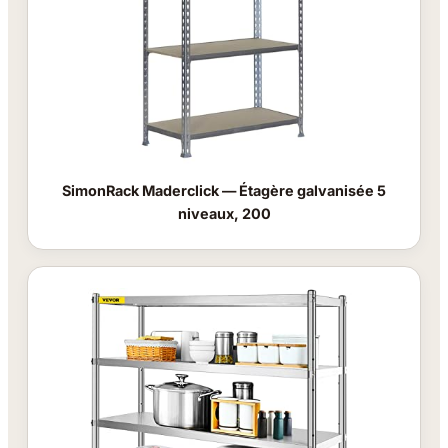
SimonRack Maderclick — Étagère galvanisée 5
niveaux, 200