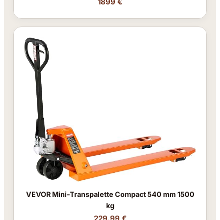
1899 €
VEVOR Mini-Transpalette Compact 540 mm 1500
kg
229.99 €