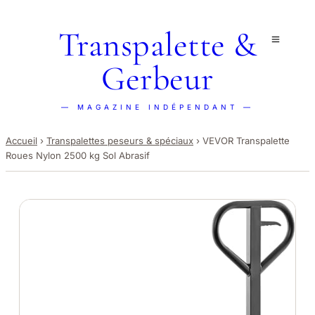
Transpalette &
Gerbeur
— MAGAZINE INDÉPENDANT —
Accueil
›
Transpalettes peseurs & spéciaux
›
VEVOR Transpalette
Roues Nylon 2500 kg Sol Abrasif