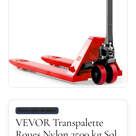
Roues nylon durables
VEVOR Transpalette
Roues Nylon 2500 kg Sol