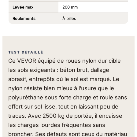
Levée max
200 mm
Roulements
À billes
TEST DÉTAILLÉ
Ce VEVOR équipé de roues nylon dur cible
les sols exigeants : béton brut, dallage
abrasif, entrepôts où le sol est marqué. Le
nylon résiste bien mieux à l’usure que le
polyuréthane sous forte charge et roule sans
effort sur sol lisse, tout en laissant peu de
traces. Avec 2500 kg de portée, il encaisse
les charges lourdes fréquentes sans
broncher. Ses défauts sont ceux du matériau