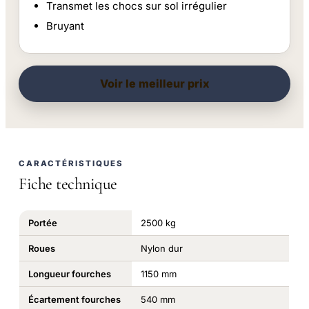
Transmet les chocs sur sol irrégulier
Bruyant
Voir le meilleur prix
CARACTÉRISTIQUES
Fiche technique
Portée
2500 kg
Roues
Nylon dur
Longueur fourches
1150 mm
Écartement fourches
540 mm