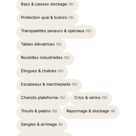
Bacs & caisses stockage
(15)
Protection quai & butoirs
(15)
Transpalettes peseurs & spéciaux
(15)
Tables élévatrices
(15)
Roulettes industrielles
(15)
Élingues & chaînes
(15)
Escabeaux & marchepieds
(15)
Chariots plateforme
Crics & vérins
(15)
(15)
Treuils & palans
Rayonnage & stockage
(15)
(8)
Sangles & arrimage
(8)