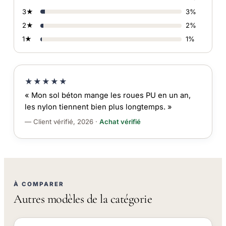
3★
3%
2★
2%
1★
1%
★★★★★
« Mon sol béton mange les roues PU en un an,
les nylon tiennent bien plus longtemps. »
— Client vérifié, 2026 ·
Achat vérifié
À COMPARER
Autres modèles de la catégorie