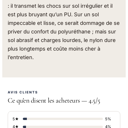
: il transmet les chocs sur sol irrégulier et il
est plus bruyant qu’un PU. Sur un sol
impeccable et lisse, ce serait dommage de se
priver du confort du polyuréthane ; mais sur
sol abrasif et charges lourdes, le nylon dure
plus longtemps et coûte moins cher à
l’entretien.
AVIS CLIENTS
Ce qu'en disent les acheteurs — 4.5/5
5★
5%
4★
4%