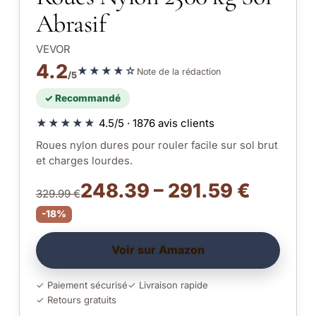
Abrasif
VEVOR
4.2
★★★★☆
Note de la rédaction
/5
✓ Recommandé
★★★★★
4.5/5 · 1876 avis clients
Roues nylon dures pour rouler facile sur sol brut
et charges lourdes.
248.39 – 291.59 €
329.99 €
-18%
Voir sur Amazon
✓ Paiement sécurisé
✓ Livraison rapide
✓ Retours gratuits