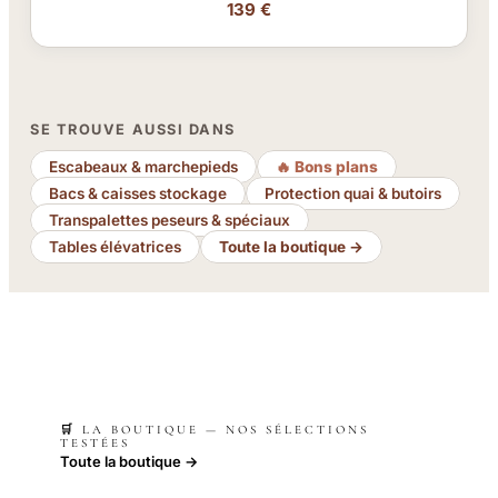
139 €
SE TROUVE AUSSI DANS
Escabeaux & marchepieds
🔥 Bons plans
Bacs & caisses stockage
Protection quai & butoirs
Transpalettes peseurs & spéciaux
Tables élévatrices
Toute la boutique →
🛒 LA BOUTIQUE — NOS SÉLECTIONS
TESTÉES
Toute la boutique →