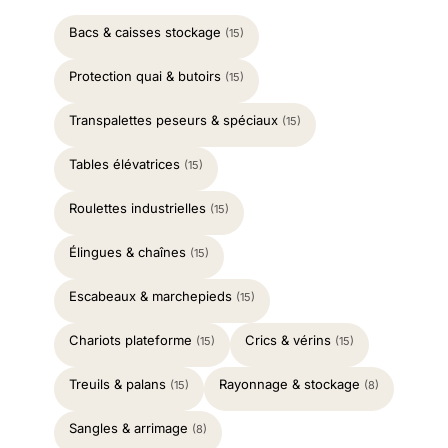
Bacs & caisses stockage
(15)
Protection quai & butoirs
(15)
Transpalettes peseurs & spéciaux
(15)
Tables élévatrices
(15)
Roulettes industrielles
(15)
Élingues & chaînes
(15)
Escabeaux & marchepieds
(15)
Chariots plateforme
Crics & vérins
(15)
(15)
Treuils & palans
Rayonnage & stockage
(15)
(8)
Sangles & arrimage
(8)