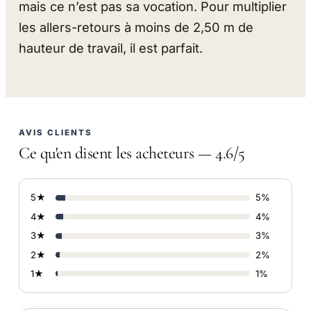
mais ce n’est pas sa vocation. Pour multiplier
les allers-retours à moins de 2,50 m de
hauteur de travail, il est parfait.
AVIS CLIENTS
Ce qu'en disent les acheteurs — 4.6/5
5★
5%
4★
4%
3★
3%
2★
2%
1★
1%