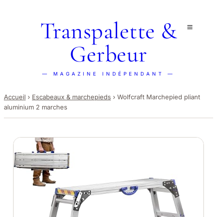
Transpalette &
Gerbeur
— MAGAZINE INDÉPENDANT —
Accueil
›
Escabeaux & marchepieds
›
Wolfcraft Marchepied pliant
aluminium 2 marches