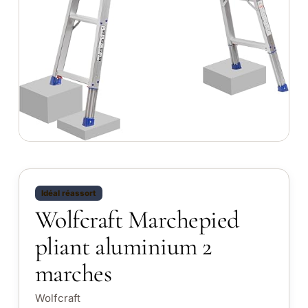
Idéal réassort
Wolfcraft Marchepied
pliant aluminium 2
marches
Wolfcraft