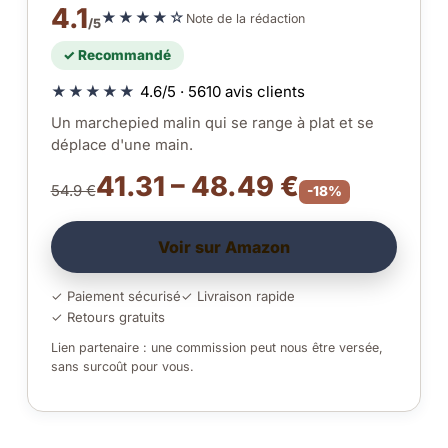
4.1
★★★★☆
Note de la rédaction
/5
✓ Recommandé
★★★★★
4.6/5 · 5610 avis clients
Un marchepied malin qui se range à plat et se
déplace d'une main.
41.31 – 48.49 €
54.9 €
-18%
Voir sur Amazon
✓ Paiement sécurisé
✓ Livraison rapide
✓ Retours gratuits
Lien partenaire : une commission peut nous être versée,
sans surcoût pour vous.