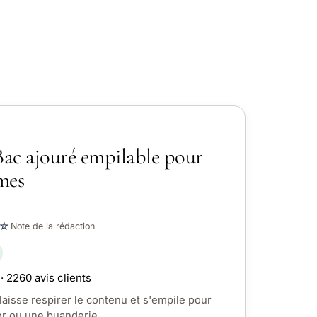
Bac ajouré empilable pour
umes
☆
Note de la rédaction
· 2260 avis clients
laisse respirer le contenu et s'empile pour
er ou une buanderie.