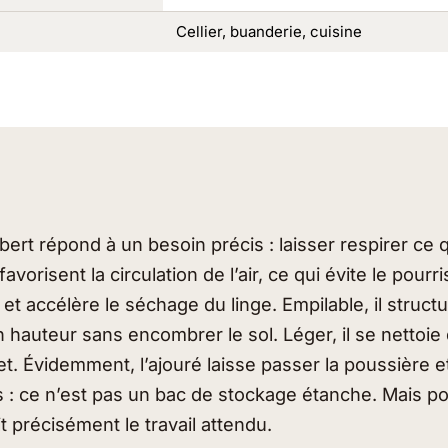
Cellier, buanderie, cuisine
ibert répond à un besoin précis : laisser respirer ce q
favorisent la circulation de l’air, ce qui évite le pou
 et accélère le séchage du linge. Empilable, il structu
 hauteur sans encombrer le sol. Léger, il se nettoie
t. Évidemment, l’ajouré laisse passer la poussière e
s : ce n’est pas un bac de stockage étanche. Mais po
fait précisément le travail attendu.