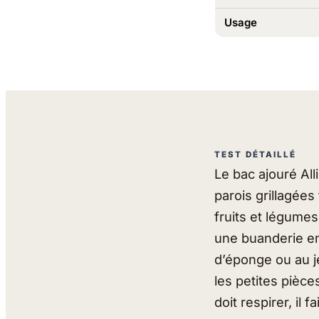
Usage
TEST DÉTAILLÉ
Le bac ajouré All
parois grillagées 
fruits et légumes
une buanderie en
d’éponge ou au je
les petites pièce
doit respirer, il 