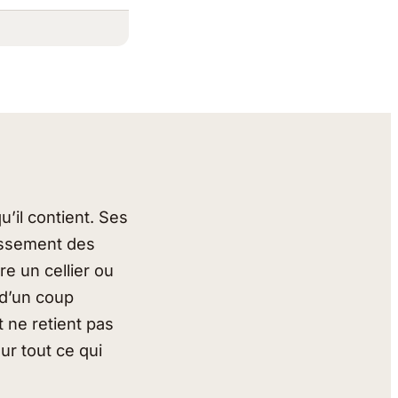
u’il contient. Ses
rrissement des
re un cellier ou
 d’un coup
t ne retient pas
ur tout ce qui