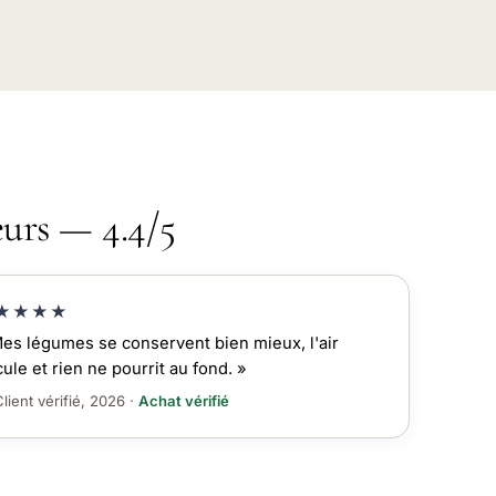
eurs — 4.4/5
★★★★
es légumes se conservent bien mieux, l'air
cule et rien ne pourrit au fond. »
lient vérifié, 2026 ·
Achat vérifié