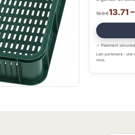
13.71 
19.9 €
✓ Paiement sécuris
Lien partenaire : une
vous.