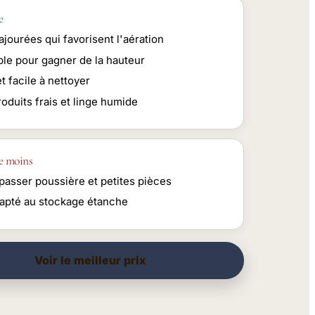
e
ajourées qui favorisent l'aération
ble pour gagner de la hauteur
t facile à nettoyer
roduits frais et linge humide
e moins
passer poussière et petites pièces
apté au stockage étanche
Voir le meilleur prix