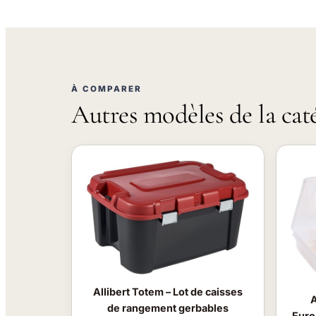
À COMPARER
Autres modèles de la cat
Allibert Totem – Lot de caisses
A
de rangement gerbables
Euro