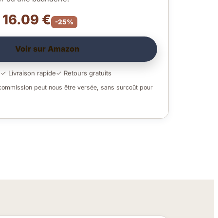
– 16.09 €
-25%
Voir sur Amazon
é
✓ Livraison rapide
✓ Retours gratuits
 commission peut nous être versée, sans surcoût pour