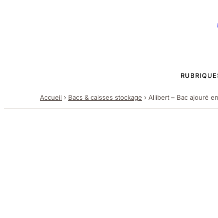
RUBRIQUE
Accueil
›
Bacs & caisses stockage
›
Allibert – Bac ajouré e