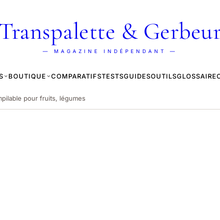
Transpalette & Gerbeu
— MAGAZINE INDÉPENDANT —
S
BOUTIQUE
COMPARATIFS
TESTS
GUIDES
OUTILS
GLOSSAIRE
mpilable pour fruits, légumes