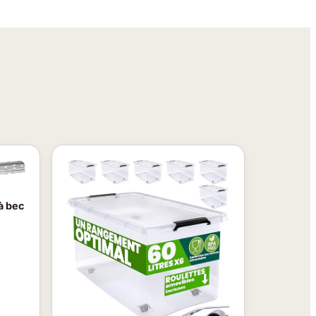
 à bec