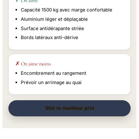
✓ On aime
Capacité 1500 kg avec marge confortable
Aluminium léger et déplaçable
Surface antidérapante striée
Bords latéraux anti-dérive
✗ On aime moins
Encombrement au rangement
Prévoir un arrimage au quai
Voir le meilleur prix