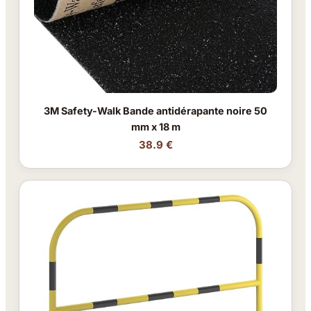
3M Safety-Walk Bande antidérapante noire 50
mm x 18 m
38.9 €