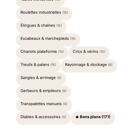
Roulettes industrielles
(15)
Élingues & chaînes
(15)
Escabeaux & marchepieds
(15)
Chariots plateforme
Crics & vérins
(15)
(15)
Treuils & palans
Rayonnage & stockage
(15)
(8)
Sangles & arrimage
(8)
Gerbeurs & empileurs
(6)
Transpalettes manuels
(6)
Diables & accessoires
🔥 Bons plans (171)
(5)