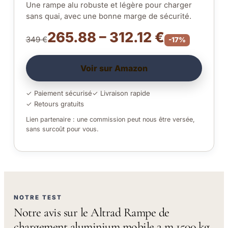
Une rampe alu robuste et légère pour charger
sans quai, avec une bonne marge de sécurité.
265.88 – 312.12 €
349 €
-17%
Voir sur Amazon
✓ Paiement sécurisé
✓ Livraison rapide
✓ Retours gratuits
Lien partenaire : une commission peut nous être versée,
sans surcoût pour vous.
NOTRE TEST
Notre avis sur le Altrad Rampe de
chargement aluminium mobile 2 m 1500 kg