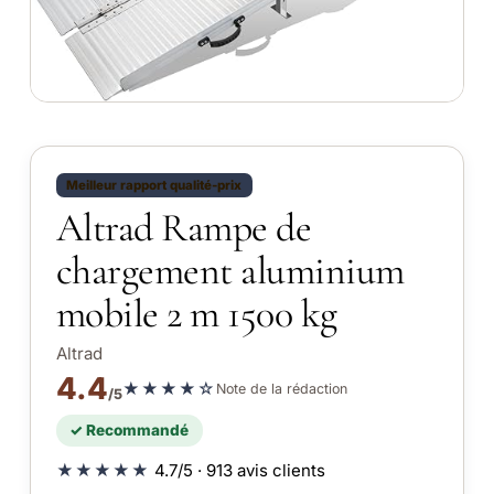
Meilleur rapport qualité-prix
Altrad Rampe de
chargement aluminium
mobile 2 m 1500 kg
Altrad
4.4
★★★★☆
Note de la rédaction
/5
✓ Recommandé
★★★★★
4.7/5 · 913 avis clients