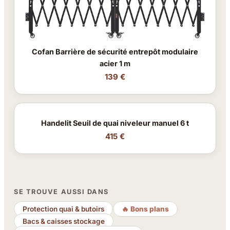
Cofan Barrière de sécurité entrepôt modulaire
acier 1 m
139 €
Handelit Seuil de quai niveleur manuel 6 t
415 €
SE TROUVE AUSSI DANS
Protection quai & butoirs
🔥 Bons plans
Bacs & caisses stockage