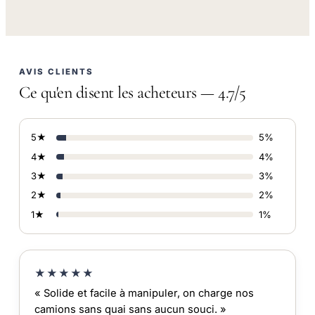
AVIS CLIENTS
Ce qu'en disent les acheteurs — 4.7/5
5★
5%
4★
4%
3★
3%
2★
2%
1★
1%
★★★★★
« Solide et facile à manipuler, on charge nos
camions sans quai sans aucun souci. »