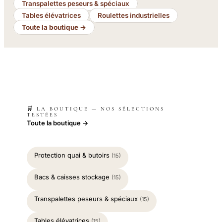
Transpalettes peseurs & spéciaux
Tables élévatrices
Roulettes industrielles
Toute la boutique →
🛒 LA BOUTIQUE — NOS SÉLECTIONS
TESTÉES
Toute la boutique →
Protection quai & butoirs
(15)
Bacs & caisses stockage
(15)
Transpalettes peseurs & spéciaux
(15)
Tables élévatrices
(15)