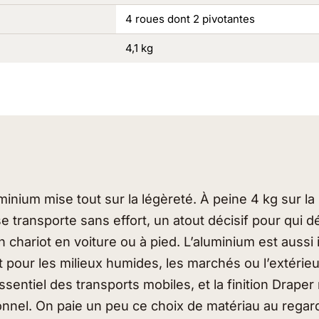
4 roues dont 2 pivotantes
4,1 kg
inium mise tout sur la légèreté. À peine 4 kg sur la 
 se transporte sans effort, un atout décisif pour qui 
chariot en voiture ou à pied. L’aluminium est aussi 
it pour les milieux humides, les marchés ou l’extérie
ssentiel des transports mobiles, et la finition Draper 
onnel. On paie un peu ce choix de matériau au regard