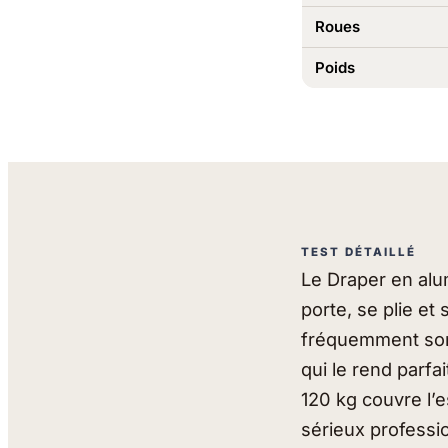
Roues
Poids
TEST DÉTAILLÉ
Le Draper en alum
porte, se plie et
fréquemment son 
qui le rend parfa
120 kg couvre l’e
sérieux professi