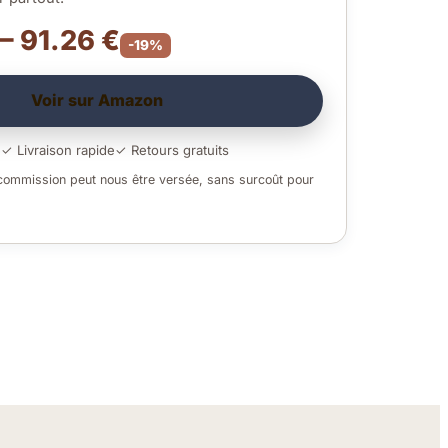
 – 91.26 €
-19%
Voir sur Amazon
é
✓ Livraison rapide
✓ Retours gratuits
 commission peut nous être versée, sans surcoût pour