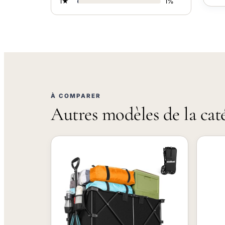
1★
1%
À COMPARER
Autres modèles de la cat