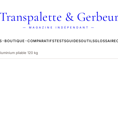
Transpalette & Gerbeu
— MAGAZINE INDÉPENDANT —
S
BOUTIQUE
COMPARATIFS
TESTS
GUIDES
OUTILS
GLOSSAIRE
luminium pliable 120 kg