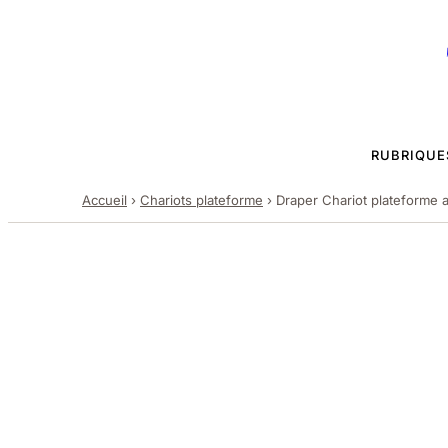
RUBRIQUE
Accueil
›
Chariots plateforme
›
Draper Chariot plateforme a