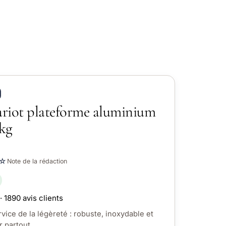
riot plateforme aluminium
 kg
☆
Note de la rédaction
· 1890 avis clients
vice de la légèreté : robuste, inoxydable et
r partout.