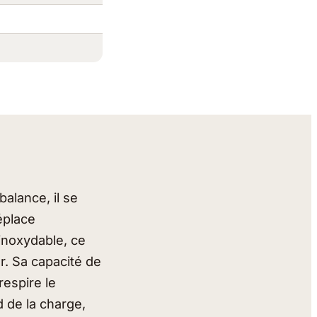
balance, il se
déplace
inoxydable, ce
ur. Sa capacité de
respire le
 de la charge,