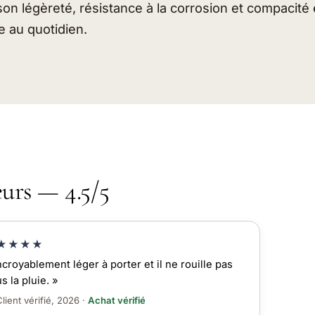
on légèreté, résistance à la corrosion et compacité e
e au quotidien.
eurs — 4.5/5
★★★★
ncroyablement léger à porter et il ne rouille pas
s la pluie. »
lient vérifié, 2026 ·
Achat vérifié