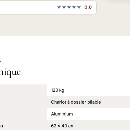
☆☆☆☆☆
0.0
S
nique
120 kg
Chariot à dossier pliable
Aluminium
au
62 x 40 cm