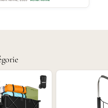
égorie