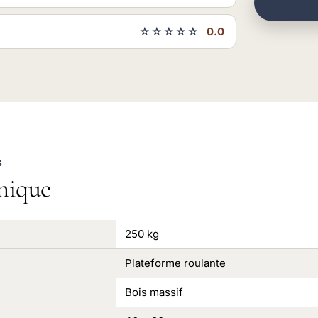
☆☆☆☆☆
0.0
S
nique
250 kg
Plateforme roulante
Bois massif