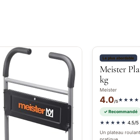
Le plus abordable
Meister Pla
kg
Meister
4.0
★★★★
/5
✓ Recommandé
★★★★★
4.5/5 
Un plateau roulant
pratique.