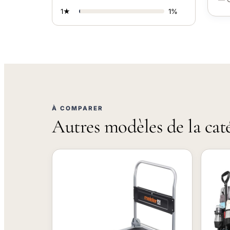
1★
1%
À COMPARER
Autres modèles de la cat