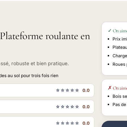
✓ On aim
 Plateforme roulante en
Prix im
Plateau
Charge
assé, robuste et bien pratique.
Roues 
s au sol pour trois fois rien
✗ On aim
☆☆☆☆☆
0.0
Bois se
Pas de
☆☆☆☆☆
0.0
☆☆☆☆☆
0.0