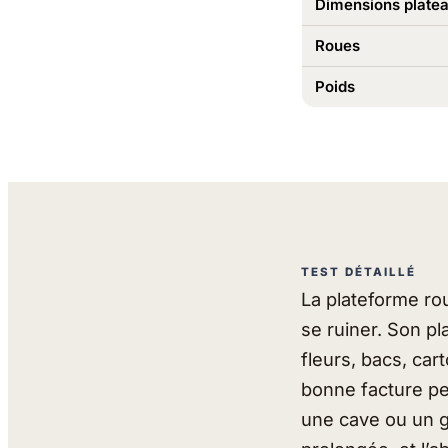
Dimensions plate
Roues
Poids
TEST DÉTAILLÉ
La plateforme ro
se ruiner. Son p
fleurs, bacs, ca
bonne facture pe
une cave ou un 