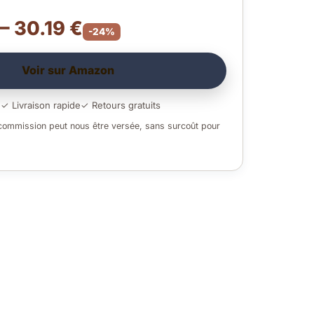
 – 30.19 €
-24%
Voir sur Amazon
é
✓ Livraison rapide
✓ Retours gratuits
 commission peut nous être versée, sans surcoût pour