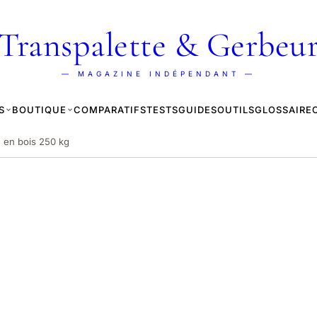
Transpalette & Gerbeu
— MAGAZINE INDÉPENDANT —
S
BOUTIQUE
COMPARATIFS
TESTS
GUIDES
OUTILS
GLOSSAIRE
e en bois 250 kg