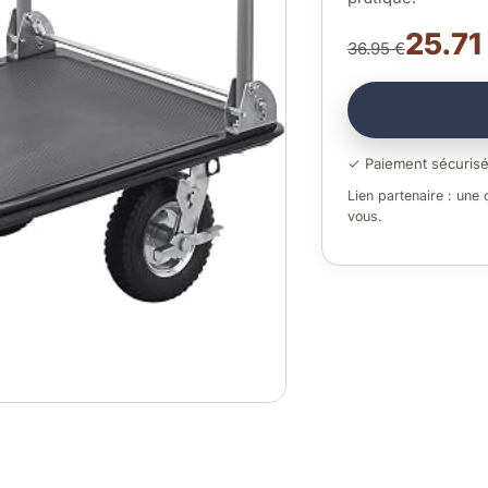
25.71
36.95 €
✓ Paiement sécuris
Lien partenaire : une
vous.