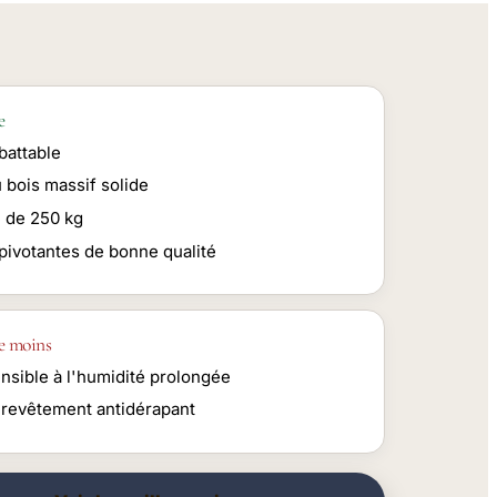
e
battable
 bois massif solide
 de 250 kg
pivotantes de bonne qualité
e moins
nsible à l'humidité prolongée
 revêtement antidérapant