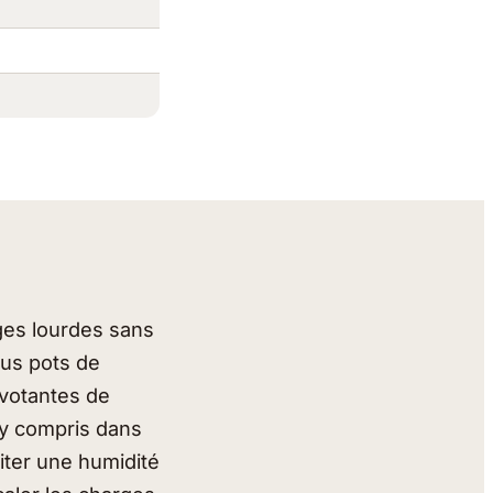
ges lourdes sans
ous pots de
ivotantes de
 y compris dans
ter une humidité