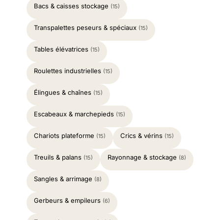
Bacs & caisses stockage
(15)
Transpalettes peseurs & spéciaux
(15)
Tables élévatrices
(15)
Roulettes industrielles
(15)
Élingues & chaînes
(15)
Escabeaux & marchepieds
(15)
Chariots plateforme
Crics & vérins
(15)
(15)
Treuils & palans
Rayonnage & stockage
(15)
(8)
Sangles & arrimage
(8)
Gerbeurs & empileurs
(6)