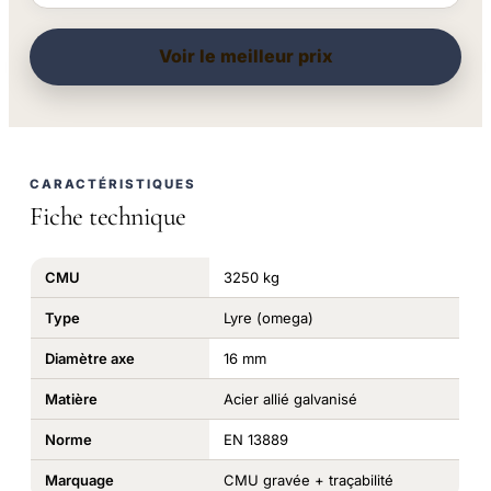
Voir le meilleur prix
CARACTÉRISTIQUES
Fiche technique
CMU
3250 kg
Type
Lyre (omega)
Diamètre axe
16 mm
Matière
Acier allié galvanisé
Norme
EN 13889
Marquage
CMU gravée + traçabilité