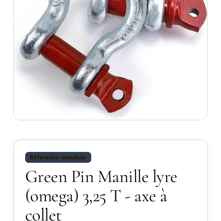
Référence mondiale
Green Pin Manille lyre
(omega) 3,25 T - axe à
collet