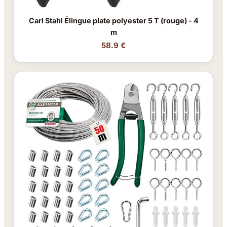
Carl Stahl Élingue plate polyester 5 T (rouge) - 4
m
58.9 €