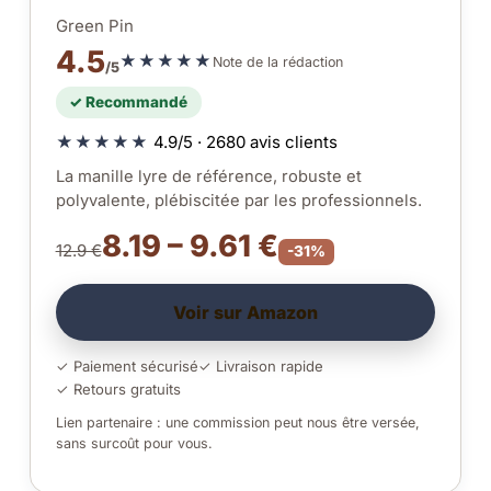
Green Pin
4.5
★★★★★
Note de la rédaction
/5
✓ Recommandé
★★★★★
4.9/5 · 2680 avis clients
La manille lyre de référence, robuste et
polyvalente, plébiscitée par les professionnels.
8.19 – 9.61 €
12.9 €
-31%
Voir sur Amazon
✓ Paiement sécurisé
✓ Livraison rapide
✓ Retours gratuits
Lien partenaire : une commission peut nous être versée,
sans surcoût pour vous.