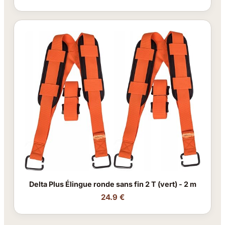
Delta Plus Élingue ronde sans fin 2 T (vert) - 2 m
24.9 €