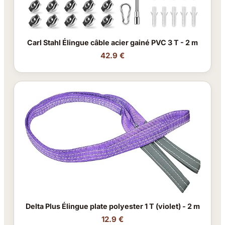
Carl Stahl Élingue câble acier gainé PVC 3 T - 2 m
42.9 €
Delta Plus Élingue plate polyester 1 T (violet) - 2 m
12.9 €