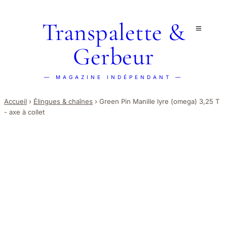
Transpalette &
Gerbeur
— MAGAZINE INDÉPENDANT —
Accueil
›
Élingues & chaînes
›
Green Pin Manille lyre (omega) 3,25 T
- axe à collet