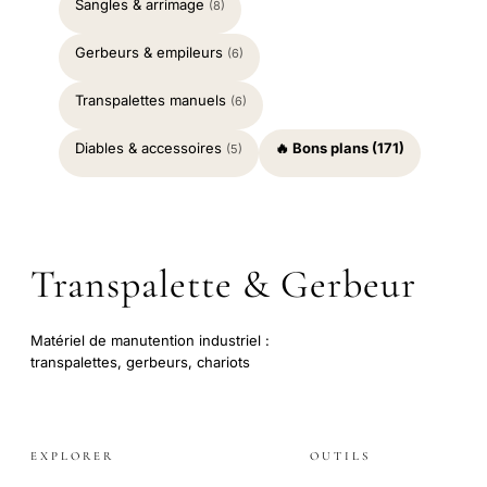
Sangles & arrimage
(8)
Gerbeurs & empileurs
(6)
Transpalettes manuels
(6)
Diables & accessoires
🔥 Bons plans (171)
(5)
Transpalette & Gerbeur
Matériel de manutention industriel :
transpalettes, gerbeurs, chariots
EXPLORER
OUTILS