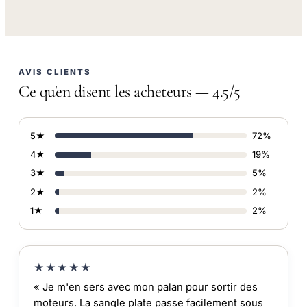
AVIS CLIENTS
Ce qu'en disent les acheteurs — 4.5/5
5★
72%
4★
19%
3★
5%
2★
2%
1★
2%
★★★★★
« Je m'en sers avec mon palan pour sortir des
moteurs. La sangle plate passe facilement sous