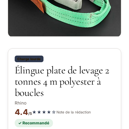
Charge lourde
Élingue plate de levage 2
tonnes 4 m polyester à
boucles
Rhino
4.4
★★★★☆
Note de la rédaction
/5
✓ Recommandé