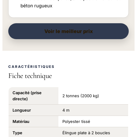
béton rugueux
Voir le meilleur prix
CARACTÉRISTIQUES
Fiche technique
Capacité (prise
2 tonnes (2000 kg)
directe)
Longueur
4 m
Matériau
Polyester tissé
Type
Élingue plate à 2 boucles