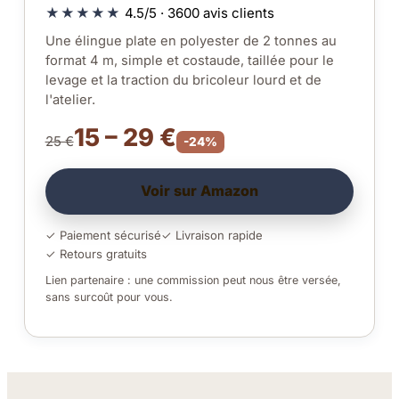
★★★★★
4.5/5 · 3600 avis clients
Une élingue plate en polyester de 2 tonnes au
format 4 m, simple et costaude, taillée pour le
levage et la traction du bricoleur lourd et de
l'atelier.
15 – 29 €
25 €
-24%
Voir sur Amazon
✓ Paiement sécurisé
✓ Livraison rapide
✓ Retours gratuits
Lien partenaire : une commission peut nous être versée,
sans surcoût pour vous.