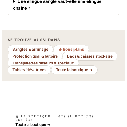
Une élingue sangle vaut-elle une élingue
chaîne ?
SE TROUVE AUSSI DANS
Sangles & arrimage
🔥 Bons plans
Protection quai & butoirs
Bacs & caisses stockage
Transpalettes peseurs & spéciaux
Tables élévatrices
Toute la boutique →
🛒 LA BOUTIQUE — NOS SÉLECTIONS
TESTÉES
Toute la boutique →