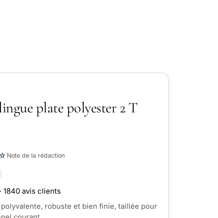
ingue plate polyester 2 T
☆
Note de la rédaction
· 1840 avis clients
polyvalente, robuste et bien finie, taillée pour
nel courant.