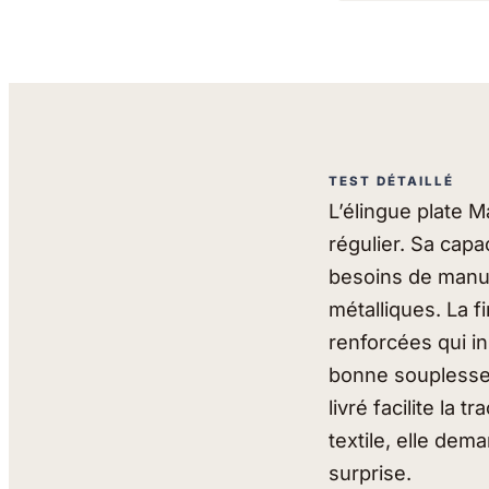
TEST DÉTAILLÉ
L’élingue plate 
régulier. Sa cap
besoins de manut
métalliques. La f
renforcées qui i
bonne souplesse 
livré facilite la 
textile, elle de
surprise.