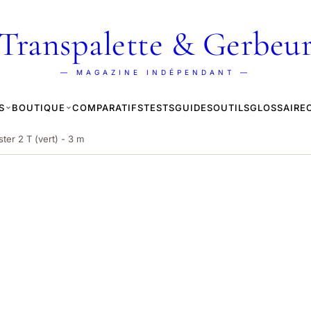
Transpalette & Gerbeu
— MAGAZINE INDÉPENDANT —
S
BOUTIQUE
COMPARATIFS
TESTS
GUIDES
OUTILS
GLOSSAIRE
ter 2 T (vert) - 3 m