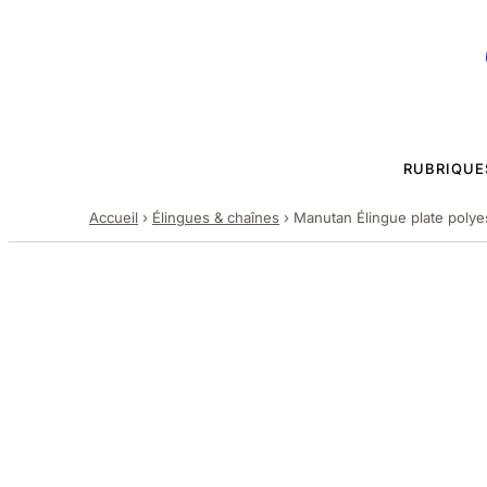
RUBRIQUE
Accueil
›
Élingues & chaînes
›
Manutan Élingue plate polyes