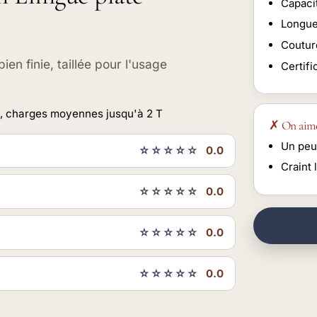
Capaci
Longue
Coutur
en finie, taillée pour l'usage
Certifi
e, charges moyennes jusqu'à 2 T
✗ On aim
Un peu
☆☆☆☆☆
0.0
Craint 
☆☆☆☆☆
0.0
☆☆☆☆☆
0.0
☆☆☆☆☆
0.0