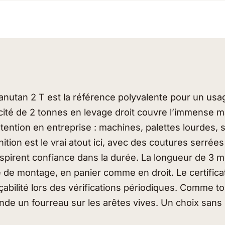
Manutan 2 T est la référence polyvalente pour un usa
acité de 2 tonnes en levage droit couvre l’immense m
ention en entreprise : machines, palettes lourdes, 
inition est le vrai atout ici, avec des coutures serrée
nspirent confiance dans la durée. La longueur de 3 m
de montage, en panier comme en droit. Le certifica
traçabilité lors des vérifications périodiques. Comme t
mande un fourreau sur les arêtes vives. Un choix san