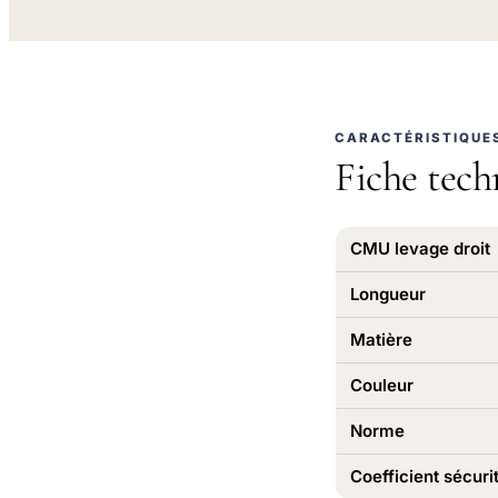
CARACTÉRISTIQUE
Fiche tech
CMU levage droit
Longueur
Matière
Couleur
Norme
Coefficient sécuri