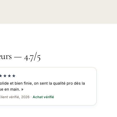
eurs — 4.7/5
★★★★
olide et bien finie, on sent la qualité pro dès la
se en main. »
lient vérifié, 2026 ·
Achat vérifié