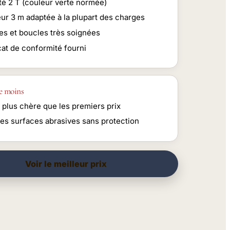
té 2 T (couleur verte normée)
ur 3 m adaptée à la plupart des charges
es et boucles très soignées
cat de conformité fourni
e moins
 plus chère que les premiers prix
les surfaces abrasives sans protection
Voir le meilleur prix