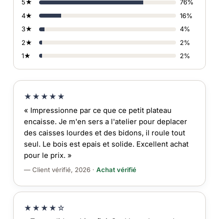
5★
76%
4★
16%
3★
4%
2★
2%
1★
2%
★★★★★
« Impressionne par ce que ce petit plateau
encaisse. Je m'en sers a l'atelier pour deplacer
des caisses lourdes et des bidons, il roule tout
seul. Le bois est epais et solide. Excellent achat
pour le prix. »
— Client vérifié, 2026 ·
Achat vérifié
★★★★☆