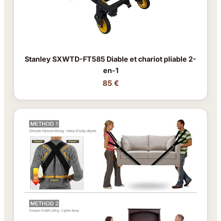
Stanley SXWTD-FT585 Diable et chariot pliable 2-
en-1
85 €