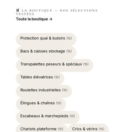
🛒 LA BOUTIQUE — NOS SÉLECTIONS
TESTÉES
Toute la boutique →
Protection quai & butoirs
(15)
Bacs & caisses stockage
(15)
Transpalettes peseurs & spéciaux
(15)
Tables élévatrices
(15)
Roulettes industrielles
(15)
Élingues & chaînes
(15)
Escabeaux & marchepieds
(15)
Chariots plateforme
Crics & vérins
(15)
(15)