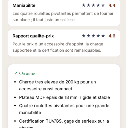
Maniabilite
★★★★☆
4.4
Les quatre roulettes pivotantes permettent de tourner
sur place ; il faut juste un sol lisse.
Rapport qualite-prix
★★★★★
4.6
Pour le prix d'un accessoire d'appoint, la charge
supportee et la certification sont remarquables.
✓ On aime
Charge tres elevee de 200 kg pour un
accessoire aussi compact
Plateau MDF epais de 18 mm, rigide et stable
Quatre roulettes pivotantes pour une grande
maniabilite
Certification TUV/GS, gage de serieux sur la
charge