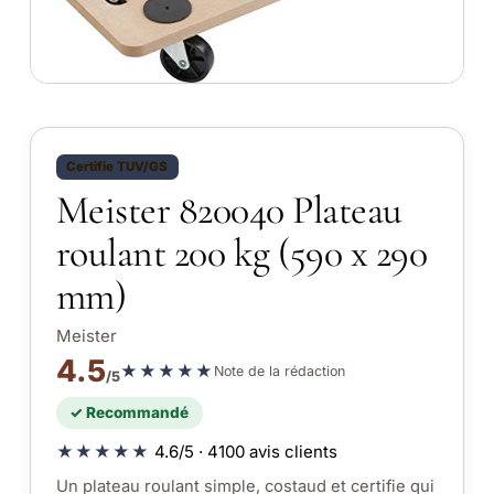
Certifie TUV/GS
Meister 820040 Plateau
roulant 200 kg (590 x 290
mm)
Meister
4.5
★★★★★
Note de la rédaction
/5
✓ Recommandé
★★★★★
4.6/5 · 4100 avis clients
Un plateau roulant simple, costaud et certifie qui