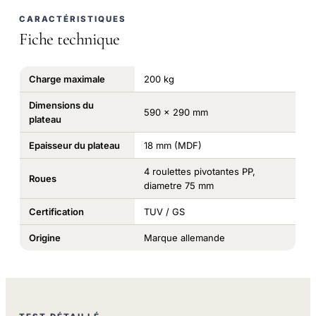
CARACTÉRISTIQUES
Fiche technique
Charge maximale
200 kg
Dimensions du
590 x 290 mm
plateau
Epaisseur du plateau
18 mm (MDF)
4 roulettes pivotantes PP,
Roues
diametre 75 mm
Certification
TUV / GS
Origine
Marque allemande