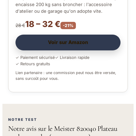
encaisse 200 kg sans broncher : l'accessoire
d'atelier ou de garage qu'on adopte vite.
18 – 32 €
28 €
-21%
Voir sur Amazon
✓ Paiement sécurisé
✓ Livraison rapide
✓ Retours gratuits
Lien partenaire : une commission peut nous être versée,
sans surcoût pour vous.
NOTRE TEST
Notre avis sur le Meister 820040 Plateau