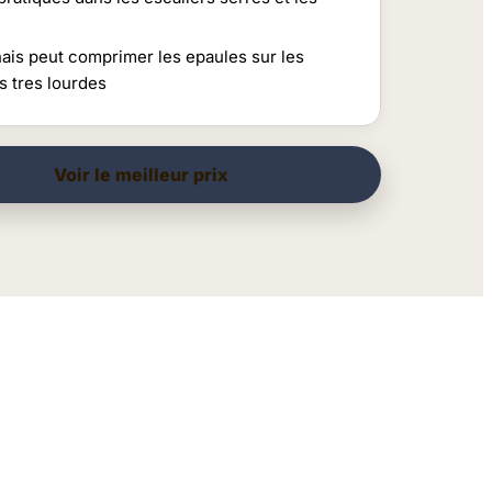
nais peut comprimer les epaules sur les
s tres lourdes
Voir le meilleur prix