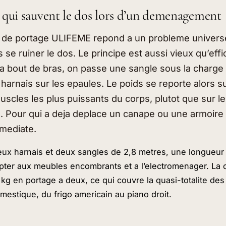
 qui sauvent le dos lors d’un demenagement
s de portage ULIFEME repond a un probleme universe
 se ruiner le dos. Le principe est aussi vieux qu’effi
 a bout de bras, on passe une sangle sous la charge
 harnais sur les epaules. Le poids se reporte alors s
uscles les plus puissants du corps, plutot que sur le
. Pour qui a deja deplace un canape ou une armoire 
mmediate.
eux harnais et deux sangles de 2,8 metres, une longueu
pter aux meubles encombrants et a l’electromenager. La
kg en portage a deux, ce qui couvre la quasi-totalite des
stique, du frigo americain au piano droit.