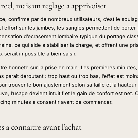
reel, mais un reglage a apprivoiser
ice, confirme par de nombreux utilisateurs, c’est le soul
 l’effort sur les jambes, les sangles permettent de porter
 sensation d’ecrasement lombaire typique du portage class
mains, ce qui aide a stabiliser la charge, et offrent une p
 serait impossible a bien saisir.
etre honnete sur la prise en main. Les premieres minutes, 
 parait deroutant : trop haut ou trop bas, l’effet est moins
ur trouver le bon ajustement selon sa taille et la hauteur
uve, l’usage devient intuitif et le gain de confort est net. 
 cinq minutes a consentir avant de commencer.
es a connaitre avant l’achat