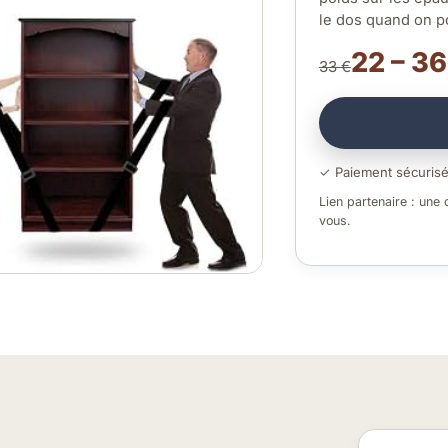
le dos quand on p
22 – 36
33 €
✓ Paiement sécuris
Lien partenaire : une
vous.