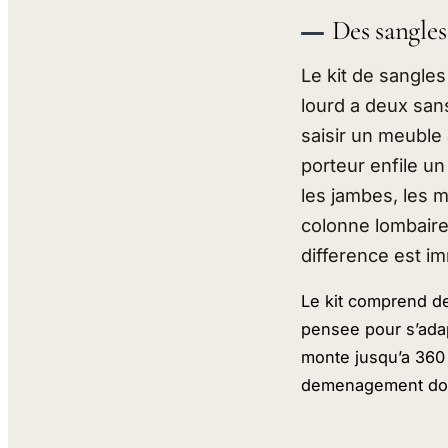
Des sangles
Le kit de sangle
lourd a deux sans
saisir un meuble
porteur enfile un
les jambes, les m
colonne lombaire
difference est i
Le kit comprend d
pensee pour s’ada
monte jusqu’a 360 
demenagement dome