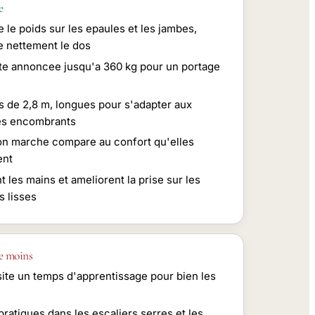
e
 le poids sur les epaules et les jambes,
e nettement le dos
te annoncee jusqu'a 360 kg pour un portage
s de 2,8 m, longues pour s'adapter aux
s encombrants
on marche compare au confort qu'elles
ent
t les mains et ameliorent la prise sur les
s lisses
e moins
ite un temps d'apprentissage pour bien les
ratiques dans les escaliers serres et les