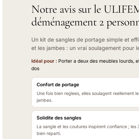
Notre avis sur le ULIFE
déménagement 2 personn
Un kit de sangles de portage simple et eff
et les jambes : un vrai soulagement pour 
Idéal pour :
Porter a deux des meubles lourds, 
dos
Confort de portage
Une fois bien reglees, elles soulagent reellement le
jambes.
Solidite des sangles
La sangle et les coutures inspirent confiance ; l
bien reparti.