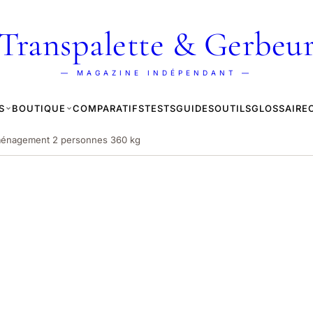
Transpalette & Gerbeu
— MAGAZINE INDÉPENDANT —
S
BOUTIQUE
COMPARATIFS
TESTS
GUIDES
OUTILS
GLOSSAIRE
énagement 2 personnes 360 kg