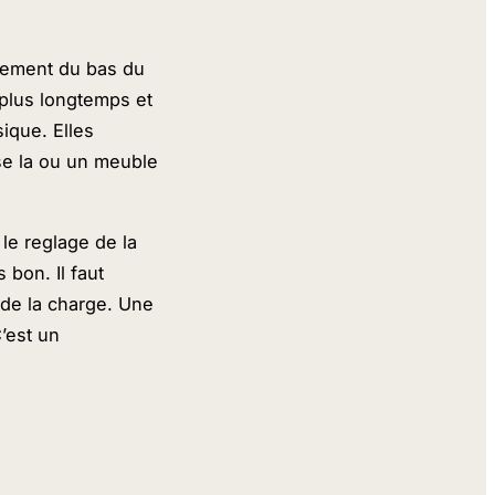
agement du bas du
 plus longtemps et
ique. Elles
rise la ou un meuble
le reglage de la
 bon. Il faut
 de la charge. Une
C’est un