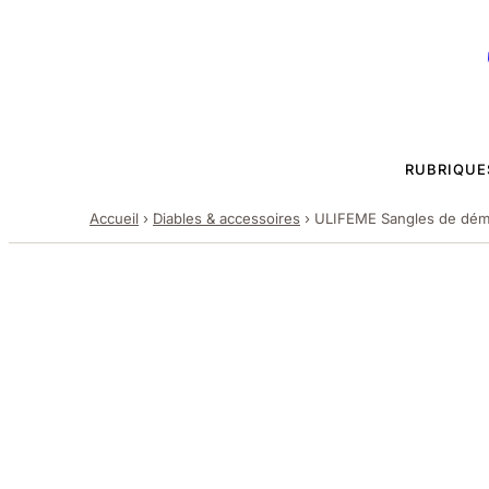
RUBRIQUE
Accueil
›
Diables & accessoires
›
ULIFEME Sangles de dém