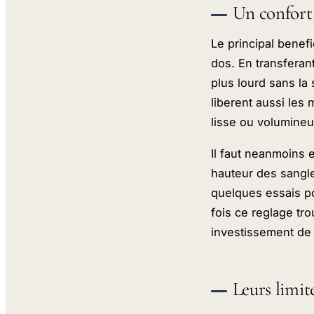
Un confort 
Le principal benef
dos. En transferant
plus lourd sans la
liberent aussi les 
lisse ou volumineux
Il faut neanmoins 
hauteur des sangles
quelques essais po
fois ce reglage tro
investissement de
Leurs limit