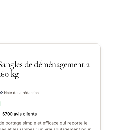
angles de déménagement 2
360 kg
☆
Note de la rédaction
· 6700 avis clients
de portage simple et efficace qui reporte le
les et les jambes : un vrai soulagement pour