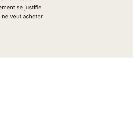
ement se justifie
i ne veut acheter