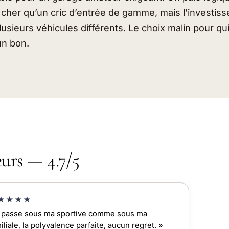
cher qu’un cric d’entrée de gamme, mais l’investiss
lusieurs véhicules différents. Le choix malin pour qu
un bon.
eurs — 4.7/5
★★★★
Il passe sous ma sportive comme sous ma
iliale, la polyvalence parfaite, aucun regret. »