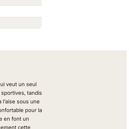
qui veut un seul
 sportives, tandis
 l’aise sous une
nfortable pour la
e en font un
uement cette