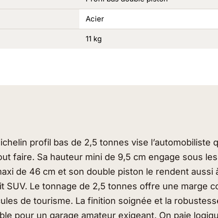
Acier
11 kg
ichelin profil bas de 2,5 tonnes vise l’automobiliste 
out faire. Sa hauteur mini de 9,5 cm engage sous les
axi de 46 cm et son double piston le rendent aussi à
tit SUV. Le tonnage de 2,5 tonnes offre une marge co
ules de tourisme. La finition soignée et la robustess
le pour un garage amateur exigeant. On paie logiq