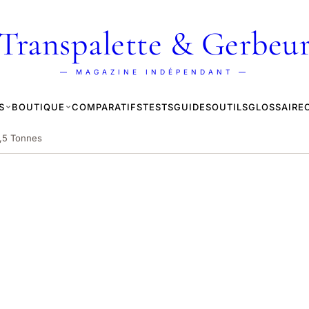
Transpalette & Gerbeu
— MAGAZINE INDÉPENDANT —
S
BOUTIQUE
COMPARATIFS
TESTS
GUIDES
OUTILS
GLOSSAIRE
2,5 Tonnes