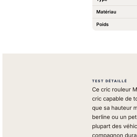
Matériau
Poids
TEST DÉTAILLÉ
Ce cric rouleur M
cric capable de t
que sa hauteur m
berline ou un pe
plupart des véhic
compagnon durab