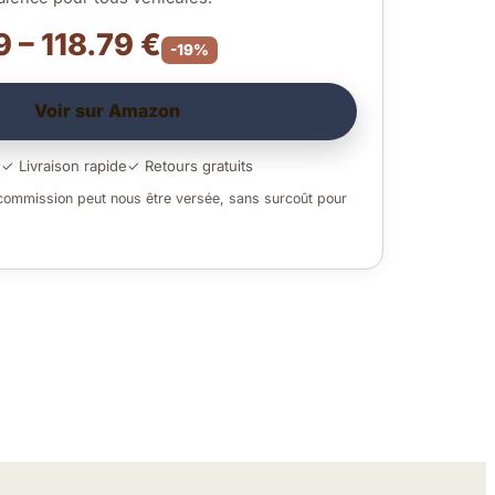
9 – 118.79 €
-19%
Voir sur Amazon
é
✓ Livraison rapide
✓ Retours gratuits
 commission peut nous être versée, sans surcoût pour