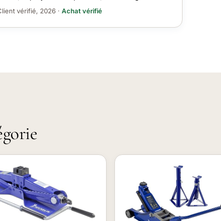
lient vérifié, 2026 ·
Achat vérifié
égorie