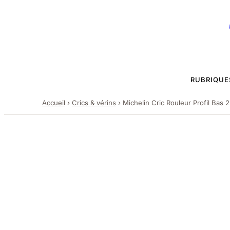
RUBRIQUE
Accueil
›
Crics & vérins
›
Michelin Cric Rouleur Profil Bas 