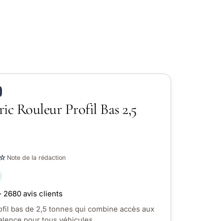
ic Rouleur Profil Bas 2,5
☆
Note de la rédaction
· 2680 avis clients
ofil bas de 2,5 tonnes qui combine accès aux
alence pour tous véhicules.