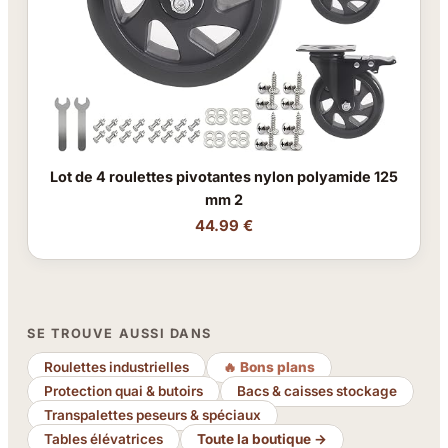
Lot de 4 roulettes pivotantes nylon polyamide 125
mm 2
44.99 €
SE TROUVE AUSSI DANS
Roulettes industrielles
🔥 Bons plans
Protection quai & butoirs
Bacs & caisses stockage
Transpalettes peseurs & spéciaux
Tables élévatrices
Toute la boutique →