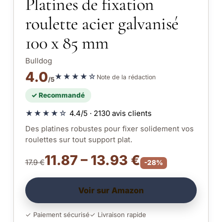
Platines de fixation
roulette acier galvanisé
100 x 85 mm
Bulldog
4.0
★★★★☆
Note de la rédaction
/5
✓ Recommandé
★★★★☆
4.4/5 · 2130 avis clients
Des platines robustes pour fixer solidement vos
roulettes sur tout support plat.
11.87 – 13.93 €
17.9 €
-28%
Voir sur Amazon
✓ Paiement sécurisé
✓ Livraison rapide