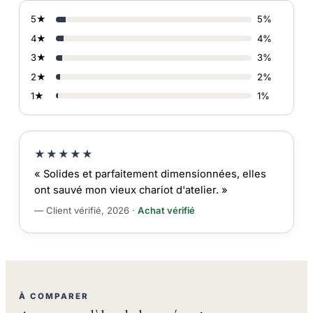
5★
5%
4★
4%
3★
3%
2★
2%
1★
1%
★★★★★
« Solides et parfaitement dimensionnées, elles
ont sauvé mon vieux chariot d'atelier. »
— Client vérifié, 2026 ·
Achat vérifié
À COMPARER