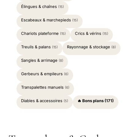
Élingues & chaînes
(15)
Escabeaux & marchepieds
(15)
Chariots plateforme
Crics & vérins
(15)
(15)
Treuils & palans
Rayonnage & stockage
(15)
(8)
Sangles & arrimage
(8)
Gerbeurs & empileurs
(6)
Transpalettes manuels
(6)
Diables & accessoires
🔥 Bons plans (171)
(5)