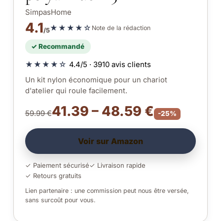
SimpasHome
4.1
★★★★☆
Note de la rédaction
/5
✓ Recommandé
★★★★☆
4.4/5 · 3910 avis clients
Un kit nylon économique pour un chariot
d'atelier qui roule facilement.
41.39 – 48.59 €
59.99 €
-25%
Voir sur Amazon
✓ Paiement sécurisé
✓ Livraison rapide
✓ Retours gratuits
Lien partenaire : une commission peut nous être versée,
sans surcoût pour vous.