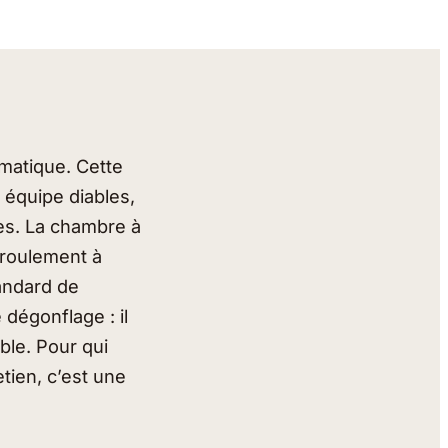
umatique. Cette
 équipe diables,
les. La chambre à
 roulement à
tandard de
dégonflage : il
ble. Pour qui
etien, c’est une