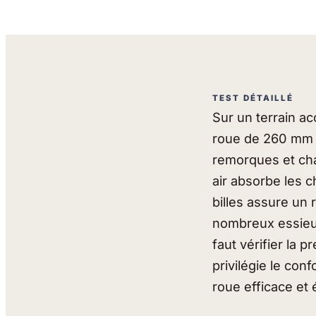
TEST DÉTAILLÉ
Sur un terrain a
roue de 260 mm a
remorques et cha
air absorbe les c
billes assure un
nombreux essieux
faut vérifier la 
privilégie le conf
roue efficace et