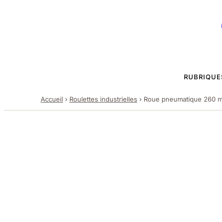
RUBRIQUE
Accueil
›
Roulettes industrielles
›
Roue pneumatique 260 mm