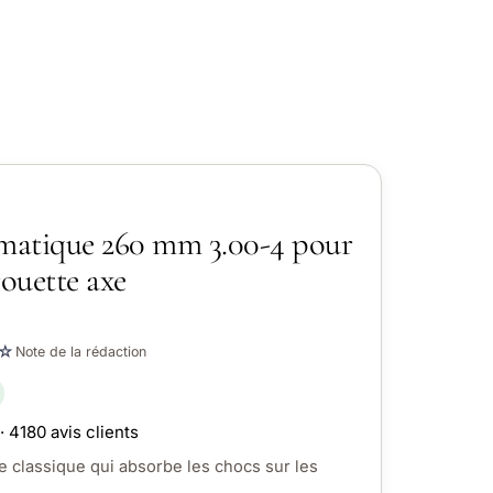
atique 260 mm 3.00-4 pour
rouette axe
☆
Note de la rédaction
· 4180 avis clients
e classique qui absorbe les chocs sur les