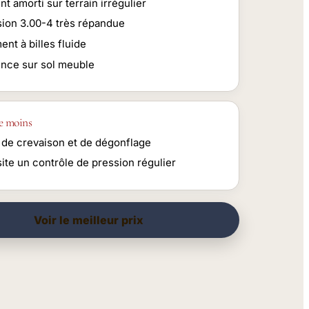
nt amorti sur terrain irrégulier
ion 3.00-4 très répandue
nt à billes fluide
nce sur sol meuble
e moins
 de crevaison et de dégonflage
ite un contrôle de pression régulier
Voir le meilleur prix