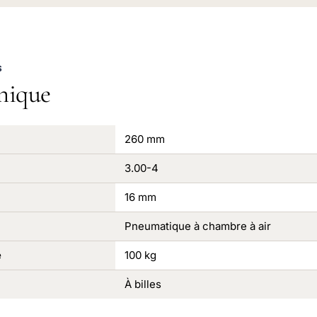
S
nique
260 mm
3.00-4
16 mm
Pneumatique à chambre à air
e
100 kg
À billes