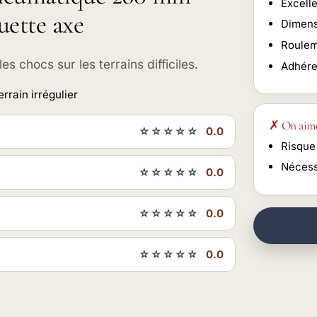
Excelle
uette axe
Dimens
Rouleme
s chocs sur les terrains difficiles.
Adhére
rrain irrégulier
✗ On aim
☆☆☆☆☆
0.0
Risque
Nécess
☆☆☆☆☆
0.0
☆☆☆☆☆
0.0
☆☆☆☆☆
0.0