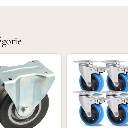
égorie