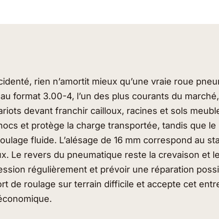
ccidenté, rien n’amortit mieux qu’une vraie roue pne
u format 3.00-4, l’un des plus courants du marché,
riots devant franchir cailloux, racines et sols meub
hocs et protège la charge transportée, tandis que le
 roulage fluide. L’alésage de 16 mm correspond au s
. Le revers du pneumatique reste la crevaison et le 
pression régulièrement et prévoir une réparation possi
ort de roulage sur terrain difficile et accepte cet entr
 économique.