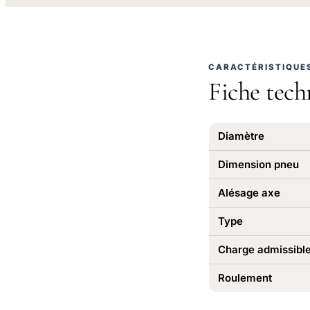
CARACTÉRISTIQUE
Fiche tech
Diamètre
Dimension pneu
Alésage axe
Type
Charge admissibl
Roulement