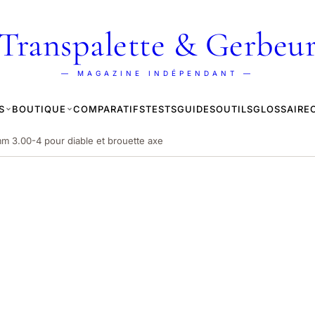
Transpalette & Gerbeu
— MAGAZINE INDÉPENDANT —
S
BOUTIQUE
COMPARATIFS
TESTS
GUIDES
OUTILS
GLOSSAIRE
 3.00-4 pour diable et brouette axe