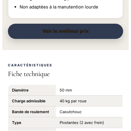
Non adaptées à la manutention lourde
Voir le meilleur prix
CARACTÉRISTIQUES
Fiche technique
Diamètre
50 mm
Charge admissible
40 kg par roue
Bande de roulement
Caoutchouc
Type
Pivotantes (2 avec frein)