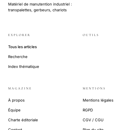
Matériel de manutention industriel :
transpalettes, gerbeurs, chariots
EXPLORER
OUTILS
Tous les articles
Recherche
Index thématique
MAGAZINE
MENTIONS
À propos
Mentions légales
Équipe
RGPD
Charte éditoriale
CGV / CGU
Contact
Plan du site