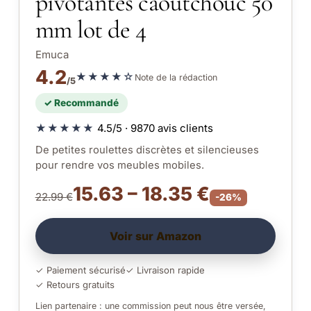
pivotantes caoutchouc 50
mm lot de 4
Emuca
4.2
★★★★☆
Note de la rédaction
/5
✓ Recommandé
★★★★★
4.5/5 · 9870 avis clients
De petites roulettes discrètes et silencieuses
pour rendre vos meubles mobiles.
15.63 – 18.35 €
22.99 €
-26%
Voir sur Amazon
✓ Paiement sécurisé
✓ Livraison rapide
✓ Retours gratuits
Lien partenaire : une commission peut nous être versée,