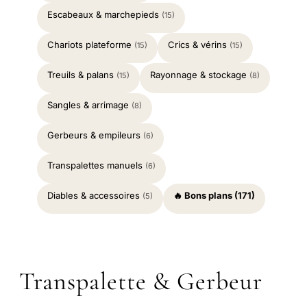
Escabeaux & marchepieds
(15)
Chariots plateforme
Crics & vérins
(15)
(15)
Treuils & palans
Rayonnage & stockage
(15)
(8)
Sangles & arrimage
(8)
Gerbeurs & empileurs
(6)
Transpalettes manuels
(6)
Diables & accessoires
🔥 Bons plans (171)
(5)
Transpalette & Gerbeur