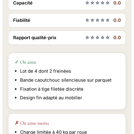
Capacité
☆☆☆☆☆
0.0
Fiabilité
☆☆☆☆☆
0.0
Rapport qualité-prix
☆☆☆☆☆
0.0
✓ On aime
Lot de 4 dont 2 freinées
Bande caoutchouc silencieuse sur parquet
Fixation à tige filetée discrète
Design fin adapté au mobilier
✗ On aime moins
Charge limitée à 40 kg par roue