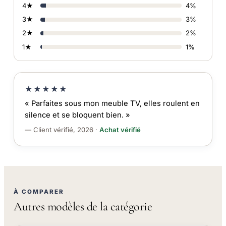
4★
4%
3★
3%
2★
2%
1★
1%
★★★★★
« Parfaites sous mon meuble TV, elles roulent en
silence et se bloquent bien. »
— Client vérifié, 2026 ·
Achat vérifié
À COMPARER
Autres modèles de la catégorie