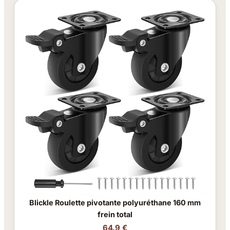
Blickle Roulette pivotante polyuréthane 160 mm
frein total
64.9 €