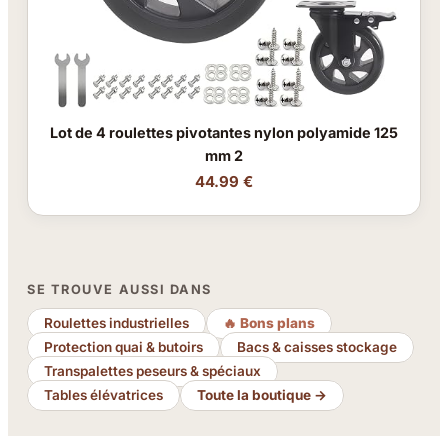
Lot de 4 roulettes pivotantes nylon polyamide 125
mm 2
44.99 €
SE TROUVE AUSSI DANS
Roulettes industrielles
🔥 Bons plans
Protection quai & butoirs
Bacs & caisses stockage
Transpalettes peseurs & spéciaux
Tables élévatrices
Toute la boutique →