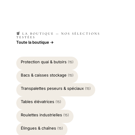
🛒 LA BOUTIQUE — NOS SÉLECTIONS
TESTÉES
Toute la boutique →
Protection quai & butoirs
(15)
Bacs & caisses stockage
(15)
Transpalettes peseurs & spéciaux
(15)
Tables élévatrices
(15)
Roulettes industrielles
(15)
Élingues & chaînes
(15)