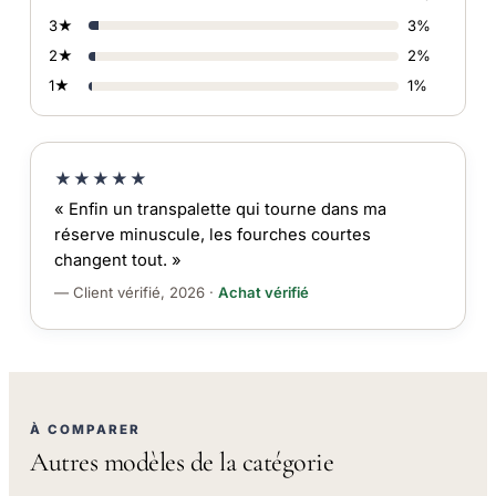
3★
3%
2★
2%
1★
1%
★★★★★
« Enfin un transpalette qui tourne dans ma
réserve minuscule, les fourches courtes
changent tout. »
— Client vérifié, 2026 ·
Achat vérifié
À COMPARER
Autres modèles de la catégorie