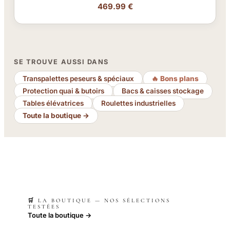
469.99 €
SE TROUVE AUSSI DANS
Transpalettes peseurs & spéciaux
🔥 Bons plans
Protection quai & butoirs
Bacs & caisses stockage
Tables élévatrices
Roulettes industrielles
Toute la boutique →
🛒 LA BOUTIQUE — NOS SÉLECTIONS
TESTÉES
Toute la boutique →