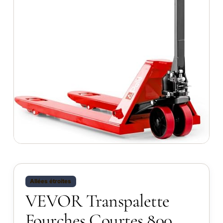
Allées étroites
VEVOR Transpalette
Fourches Courtes 800