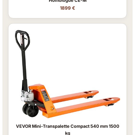
Homologué CE-M
1899 €
VEVOR Mini-Transpalette Compact 540 mm 1500
kg