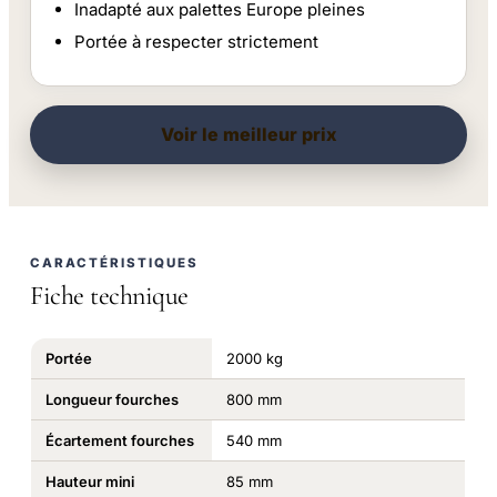
Inadapté aux palettes Europe pleines
Portée à respecter strictement
Voir le meilleur prix
CARACTÉRISTIQUES
Fiche technique
Portée
2000 kg
Longueur fourches
800 mm
Écartement fourches
540 mm
Hauteur mini
85 mm