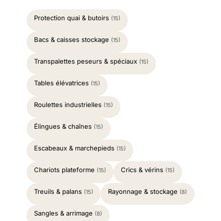
Protection quai & butoirs
(15)
Bacs & caisses stockage
(15)
Transpalettes peseurs & spéciaux
(15)
Tables élévatrices
(15)
Roulettes industrielles
(15)
Élingues & chaînes
(15)
Escabeaux & marchepieds
(15)
Chariots plateforme
Crics & vérins
(15)
(15)
Treuils & palans
Rayonnage & stockage
(15)
(8)
Sangles & arrimage
(8)