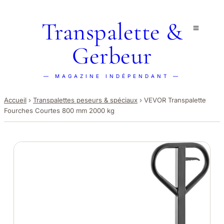
Transpalette &
Gerbeur
— MAGAZINE INDÉPENDANT —
Accueil
›
Transpalettes peseurs & spéciaux
›
VEVOR Transpalette
Fourches Courtes 800 mm 2000 kg