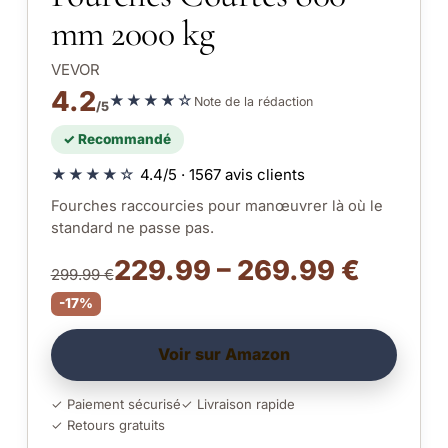
mm 2000 kg
VEVOR
4.2
★★★★☆
Note de la rédaction
/5
✓ Recommandé
★★★★☆
4.4/5 · 1567 avis clients
Fourches raccourcies pour manœuvrer là où le
standard ne passe pas.
229.99 – 269.99 €
299.99 €
-17%
Voir sur Amazon
✓ Paiement sécurisé
✓ Livraison rapide
✓ Retours gratuits