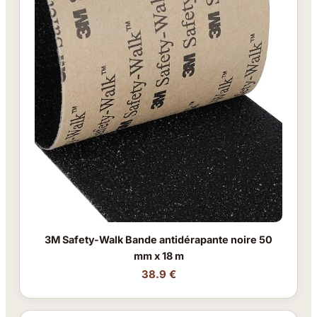
3M Safety-Walk Bande antidérapante noire 50
mm x 18 m
38.9 €