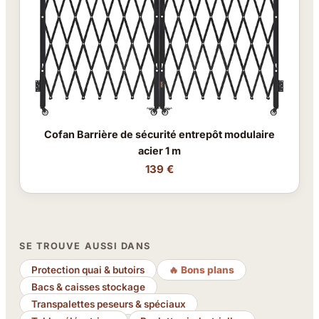
Cofan Barrière de sécurité entrepôt modulaire
acier 1 m
139 €
SE TROUVE AUSSI DANS
Protection quai & butoirs
🔥 Bons plans
Bacs & caisses stockage
Transpalettes peseurs & spéciaux