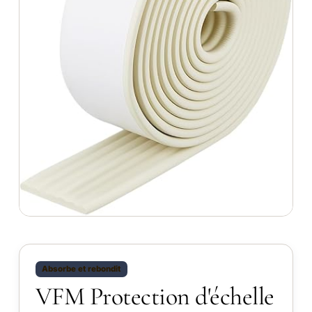
Absorbe et rebondit
VFM Protection d'échelle