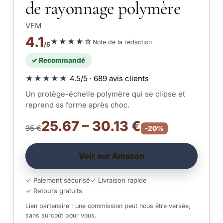
de rayonnage polymère
VFM
4.1
★★★★☆
Note de la rédaction
/5
✓ Recommandé
★★★★★
4.5/5 · 689 avis clients
Un protège-échelle polymère qui se clipse et
reprend sa forme après choc.
25.67 – 30.13 €
35 €
-20%
Voir sur Amazon
✓ Paiement sécurisé
✓ Livraison rapide
✓ Retours gratuits
Lien partenaire : une commission peut nous être versée,
sans surcoût pour vous.