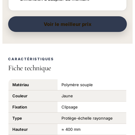
Voir le meilleur prix
CARACTÉRISTIQUES
Fiche technique
Matériau
Polymère souple
Couleur
Jaune
Fixation
Clipsage
Type
Protège-échelle rayonnage
Hauteur
≈ 400 mm