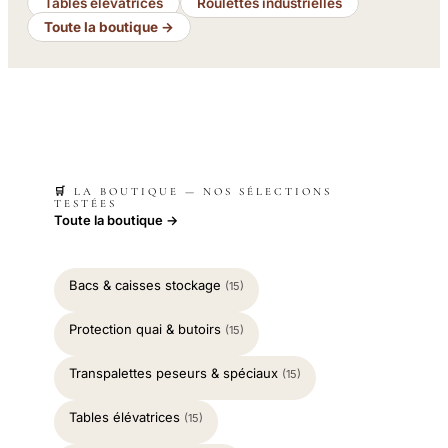
Tables élévatrices
Roulettes industrielles
Toute la boutique →
🛒 LA BOUTIQUE — NOS SÉLECTIONS
TESTÉES
Toute la boutique →
Bacs & caisses stockage
(15)
Protection quai & butoirs
(15)
Transpalettes peseurs & spéciaux
(15)
Tables élévatrices
(15)