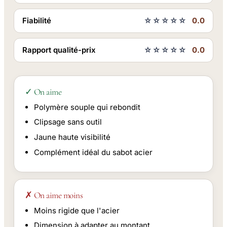
Fiabilité
☆☆☆☆☆
0.0
Rapport qualité-prix
☆☆☆☆☆
0.0
✓ On aime
Polymère souple qui rebondit
Clipsage sans outil
Jaune haute visibilité
Complément idéal du sabot acier
✗ On aime moins
Moins rigide que l'acier
Dimension à adapter au montant