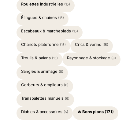
Roulettes industrielles
(15)
Élingues & chaînes
(15)
Escabeaux & marchepieds
(15)
Chariots plateforme
Crics & vérins
(15)
(15)
Treuils & palans
Rayonnage & stockage
(15)
(8)
Sangles & arrimage
(8)
Gerbeurs & empileurs
(6)
Transpalettes manuels
(6)
Diables & accessoires
🔥 Bons plans (171)
(5)