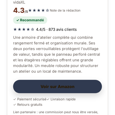
vidaXL
4.3
★★★★☆
Note de la rédaction
/5
✓ Recommandé
★★★★☆
4.4/5 · 873 avis clients
Une armoire d'atelier complète qui combine
rangement fermé et organisation murale. Ses
deux portes verrouillables protègent l'outillage
de valeur, tandis que le panneau perforé central
et les étagères réglables offrent une grande
modularité. Un meuble robuste pour structurer
un atelier ou un local de maintenance.
Voir sur Amazon
✓ Paiement sécurisé
✓ Livraison rapide
✓ Retours gratuits
Lien partenaire : une commission peut nous être versée,