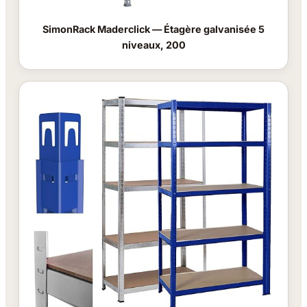
SimonRack Maderclick — Étagère galvanisée 5
niveaux, 200