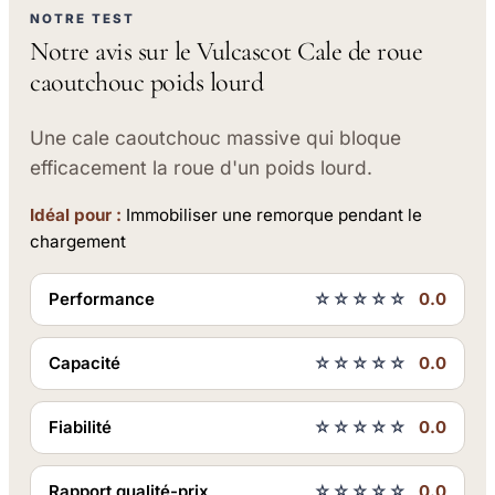
NOTRE TEST
Notre avis sur le Vulcascot Cale de roue
caoutchouc poids lourd
Une cale caoutchouc massive qui bloque
efficacement la roue d'un poids lourd.
Idéal pour :
Immobiliser une remorque pendant le
chargement
Performance
☆☆☆☆☆
0.0
Capacité
☆☆☆☆☆
0.0
Fiabilité
☆☆☆☆☆
0.0
Rapport qualité-prix
☆☆☆☆☆
0.0