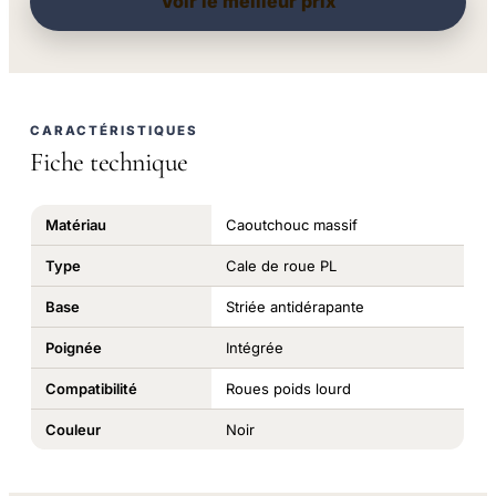
Voir le meilleur prix
CARACTÉRISTIQUES
Fiche technique
Matériau
Caoutchouc massif
Type
Cale de roue PL
Base
Striée antidérapante
Poignée
Intégrée
Compatibilité
Roues poids lourd
Couleur
Noir