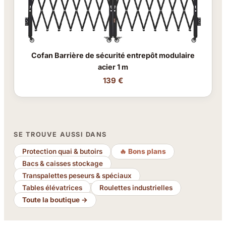
Cofan Barrière de sécurité entrepôt modulaire
acier 1 m
139 €
SE TROUVE AUSSI DANS
Protection quai & butoirs
🔥 Bons plans
Bacs & caisses stockage
Transpalettes peseurs & spéciaux
Tables élévatrices
Roulettes industrielles
Toute la boutique →