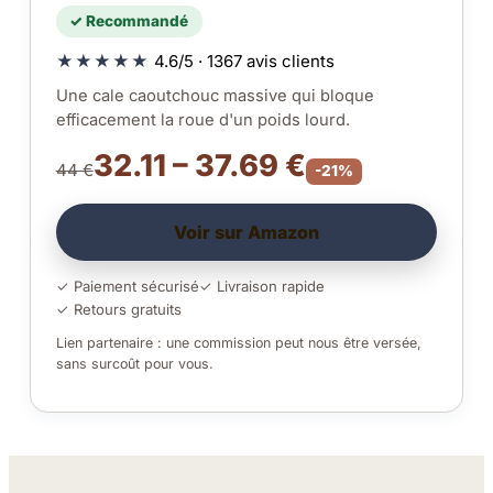
✓ Recommandé
★★★★★
4.6/5 · 1367 avis clients
Une cale caoutchouc massive qui bloque
efficacement la roue d'un poids lourd.
32.11 – 37.69 €
44 €
-21%
Voir sur Amazon
✓ Paiement sécurisé
✓ Livraison rapide
✓ Retours gratuits
Lien partenaire : une commission peut nous être versée,
sans surcoût pour vous.