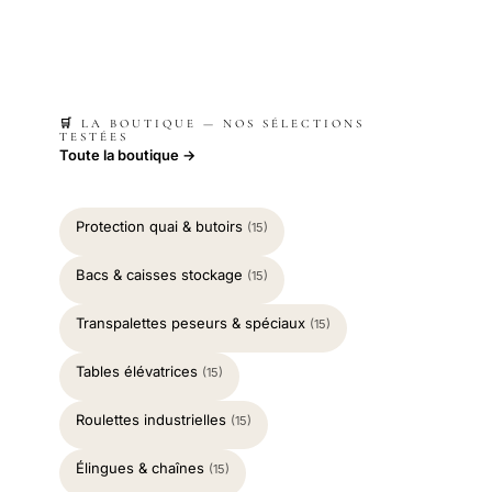
🛒 LA BOUTIQUE — NOS SÉLECTIONS
TESTÉES
Toute la boutique →
Protection quai & butoirs
(15)
Bacs & caisses stockage
(15)
Transpalettes peseurs & spéciaux
(15)
Tables élévatrices
(15)
Roulettes industrielles
(15)
Élingues & chaînes
(15)