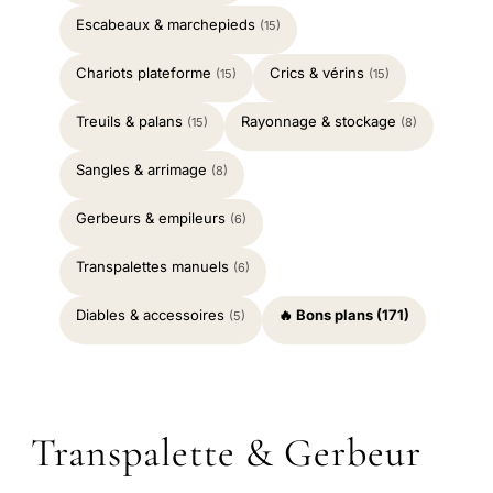
Escabeaux & marchepieds
(15)
Chariots plateforme
Crics & vérins
(15)
(15)
Treuils & palans
Rayonnage & stockage
(15)
(8)
Sangles & arrimage
(8)
Gerbeurs & empileurs
(6)
Transpalettes manuels
(6)
Diables & accessoires
🔥 Bons plans (171)
(5)
Transpalette & Gerbeur