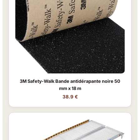
3M Safety-Walk Bande antidérapante noire 50
mm x 18 m
38.9 €