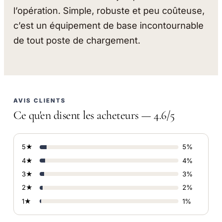
l’opération. Simple, robuste et peu coûteuse,
c’est un équipement de base incontournable
de tout poste de chargement.
AVIS CLIENTS
Ce qu'en disent les acheteurs — 4.6/5
5★
5%
4★
4%
3★
3%
2★
2%
1★
1%