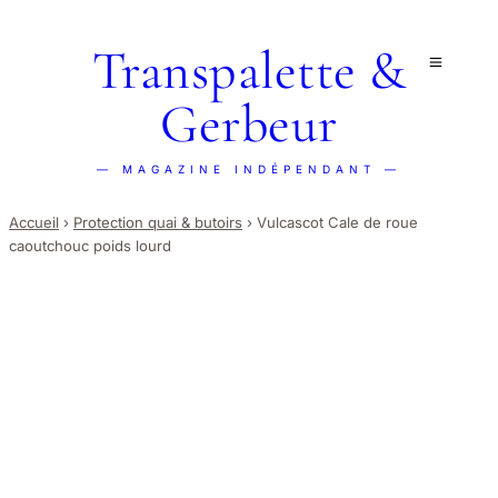
Transpalette &
Gerbeur
— MAGAZINE INDÉPENDANT —
Accueil
›
Protection quai & butoirs
›
Vulcascot Cale de roue
caoutchouc poids lourd