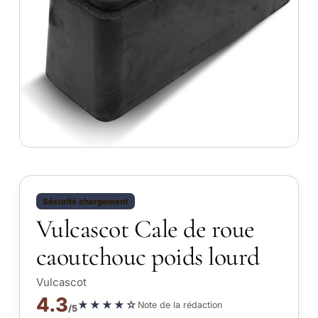
Sécurité chargement
Vulcascot Cale de roue
caoutchouc poids lourd
Vulcascot
4.3
★★★★☆
Note de la rédaction
/5