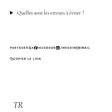
Quelles sont les erreurs à éviter ?
PARTAGER
X
FACEBOOK
LINKEDIN
EMAIL
COPIER LE LIEN
TR