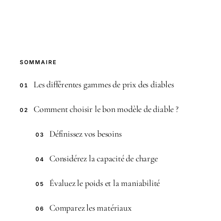
SOMMAIRE
Les différentes gammes de prix des diables
01
Comment choisir le bon modèle de diable ?
02
Définissez vos besoins
03
Considérez la capacité de charge
04
Évaluez le poids et la maniabilité
05
Comparez les matériaux
06