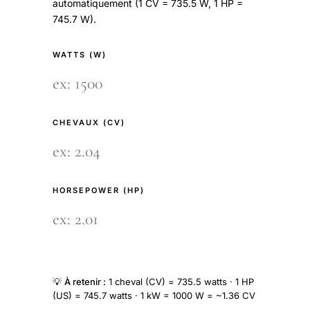
automatiquement (1 CV = 735.5 W, 1 HP =
745.7 W).
WATTS (W)
CHEVAUX (CV)
HORSEPOWER (HP)
💡
À retenir :
1 cheval (CV) = 735.5 watts · 1 HP
(US) = 745.7 watts · 1 kW = 1000 W = ~1.36 CV