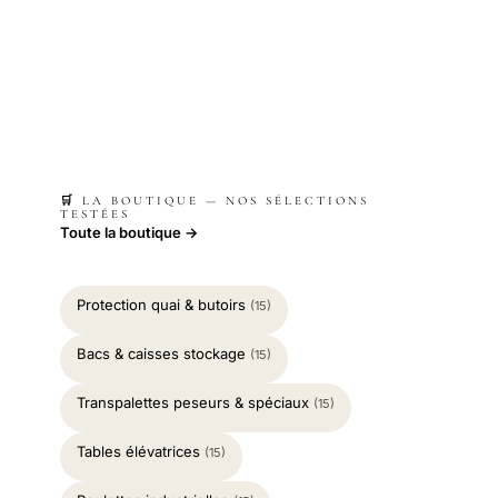
🛒 LA BOUTIQUE — NOS SÉLECTIONS
TESTÉES
Toute la boutique →
Protection quai & butoirs
(15)
Bacs & caisses stockage
(15)
Transpalettes peseurs & spéciaux
(15)
Tables élévatrices
(15)