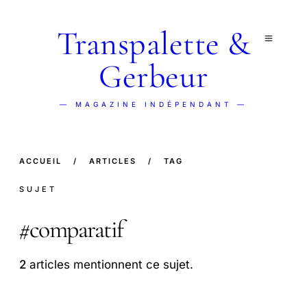
Transpalette &
Gerbeur
— MAGAZINE INDÉPENDANT —
ACCUEIL
/
ARTICLES
/
TAG
SUJET
#
comparatif
2
articles mentionnent ce sujet.