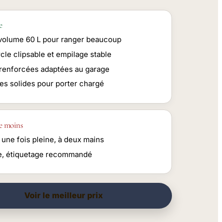
e
volume 60 L pour ranger beaucoup
cle clipsable et empilage stable
 renforcées adaptées au garage
es solides pour porter chargé
e moins
 une fois pleine, à deux mains
, étiquetage recommandé
Voir le meilleur prix