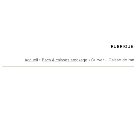
RUBRIQUE
Accueil
›
Bacs & caisses stockage
›
Curver – Caisse de ran