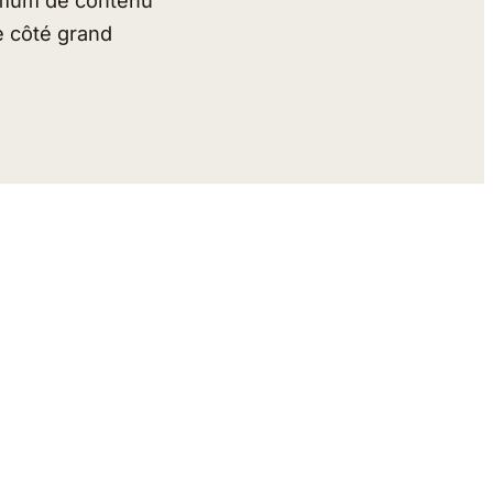
ximum de contenu
e côté grand