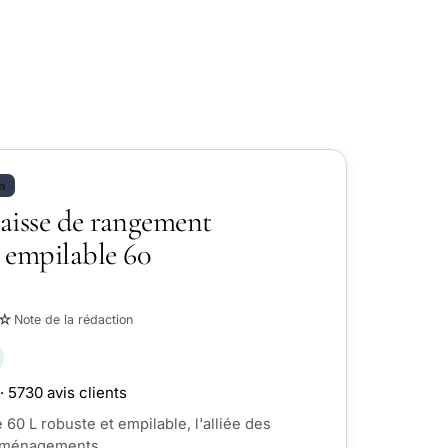
n
aisse de rangement
e empilable 60
☆
Note de la rédaction
· 5730 avis clients
60 L robuste et empilable, l'alliée des
éménagements.