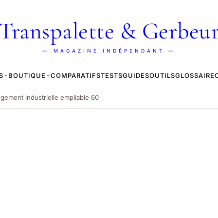
Transpalette & Gerbeu
— MAGAZINE INDÉPENDANT —
S
BOUTIQUE
COMPARATIFS
TESTS
GUIDES
OUTILS
GLOSSAIRE
gement industrielle empilable 60