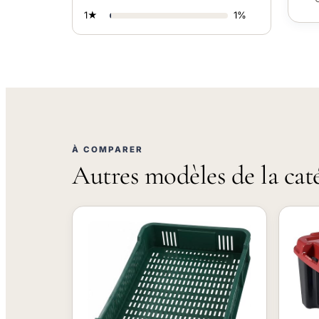
1★
1%
À COMPARER
Autres modèles de la cat