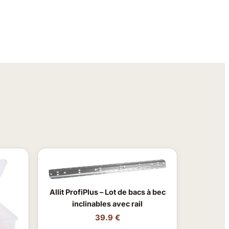
Allit ProfiPlus – Lot de bacs à bec
inclinables avec rail
39.9 €