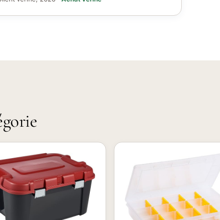
égorie