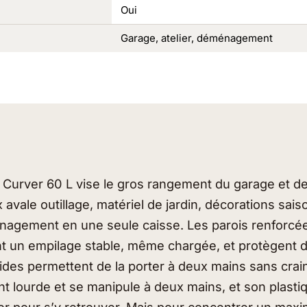
Oui
Garage, atelier, déménagement
Curver 60 L vise le gros rangement du garage et de l
vale outillage, matériel de jardin, décorations sai
agement en une seule caisse. Les parois renforcée
nt un empilage stable, même chargée, et protègent d
ides permettent de la porter à deux mains sans crai
ent lourde et se manipule à deux mains, et son plast