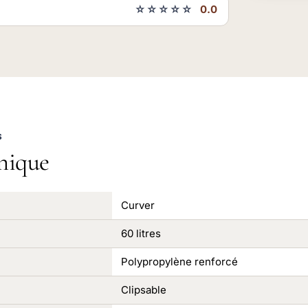
☆☆☆☆☆
0.0
S
nique
Curver
60 litres
Polypropylène renforcé
Clipsable