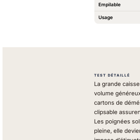
Empilable
Usage
TEST DÉTAILLÉ
La grande caisse 
volume généreux a
cartons de démén
clipsable assure
Les poignées sol
pleine, elle devi