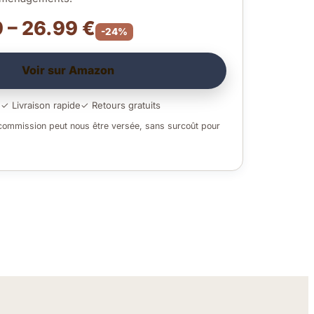
 – 26.99 €
-24%
Voir sur Amazon
é
✓ Livraison rapide
✓ Retours gratuits
 commission peut nous être versée, sans surcoût pour