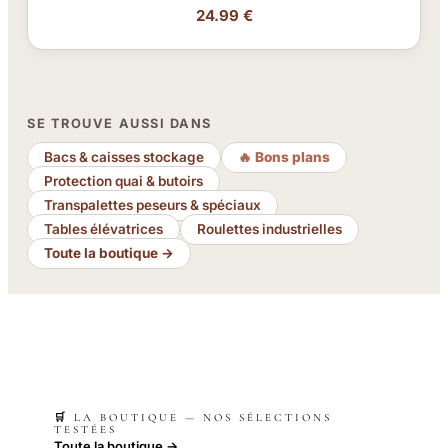
24.99 €
SE TROUVE AUSSI DANS
Bacs & caisses stockage
🔥 Bons plans
Protection quai & butoirs
Transpalettes peseurs & spéciaux
Tables élévatrices
Roulettes industrielles
Toute la boutique →
🛒 LA BOUTIQUE — NOS SÉLECTIONS
TESTÉES
Toute la boutique →