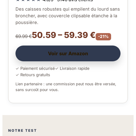
Des caisses robustes qui empilent du lourd sans
broncher, avec couvercle clipsable étanche à la
poussière.
50.59 – 59.39 €
69.99 €
-21%
Voir sur Amazon
✓ Paiement sécurisé
✓ Livraison rapide
✓ Retours gratuits
Lien partenaire : une commission peut nous être versée,
sans surcoût pour vous.
NOTRE TEST