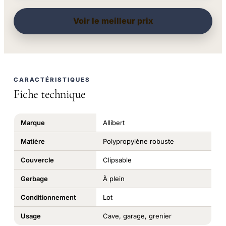
Voir le meilleur prix
CARACTÉRISTIQUES
Fiche technique
Marque
Allibert
Matière
Polypropylène robuste
Couvercle
Clipsable
Gerbage
À plein
Conditionnement
Lot
Usage
Cave, garage, grenier