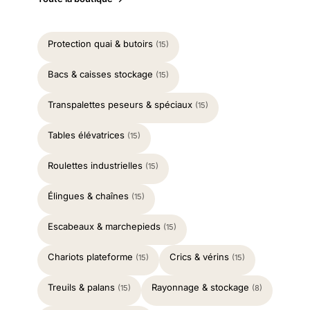
Protection quai & butoirs
(15)
Bacs & caisses stockage
(15)
Transpalettes peseurs & spéciaux
(15)
Tables élévatrices
(15)
Roulettes industrielles
(15)
Élingues & chaînes
(15)
Escabeaux & marchepieds
(15)
Chariots plateforme
Crics & vérins
(15)
(15)
Treuils & palans
Rayonnage & stockage
(15)
(8)