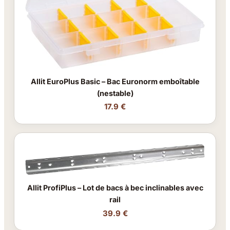
Allit EuroPlus Basic – Bac Euronorm emboîtable
(nestable)
17.9 €
Allit ProfiPlus – Lot de bacs à bec inclinables avec
rail
39.9 €