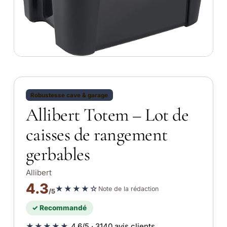
Robustesse cave & garage
Allibert Totem – Lot de
caisses de rangement
gerbables
Allibert
4.3
★★★★☆
Note de la rédaction
/5
✓ Recommandé
★★★★★
4.6/5 · 3140 avis clients