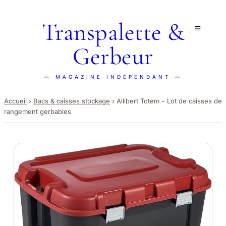
Transpalette &
Gerbeur
— MAGAZINE INDÉPENDANT —
Accueil
›
Bacs & caisses stockage
›
Allibert Totem – Lot de caisses de
rangement gerbables