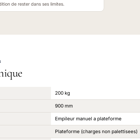
tion de rester dans ses limites.
S
nique
200 kg
900 mm
Empileur manuel a plateforme
Plateforme (charges non palettisees)