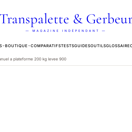
Transpalette & Gerbeu
— MAGAZINE INDÉPENDANT —
S
BOUTIQUE
COMPARATIFS
TESTS
GUIDES
OUTILS
GLOSSAIRE
nuel a plateforme 200 kg levee 900