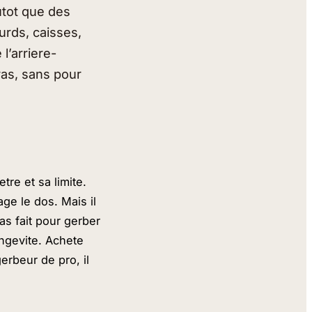
utot que des
urds, caisses,
 l’arriere-
ras, sans pour
tre et sa limite.
ge le dos. Mais il
as fait pour gerber
ongevite. Achete
gerbeur de pro, il