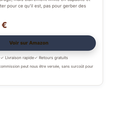
eter pour ce qu'il est, pas pour gerber des
 €
Voir sur Amazon
é
✓ Livraison rapide
✓ Retours gratuits
 commission peut nous être versée, sans surcoût pour