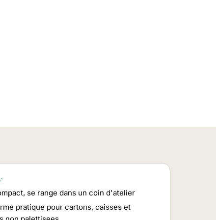
e
ompact, se range dans un coin d'atelier
rme pratique pour cartons, caisses et
s non palettisees