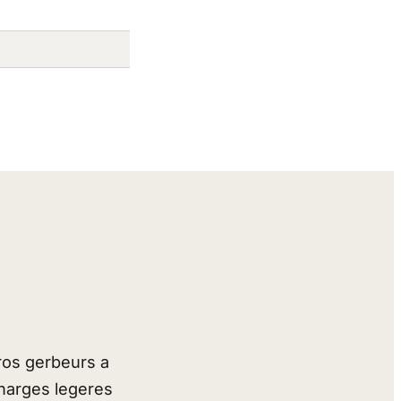
gros gerbeurs a
charges legeres