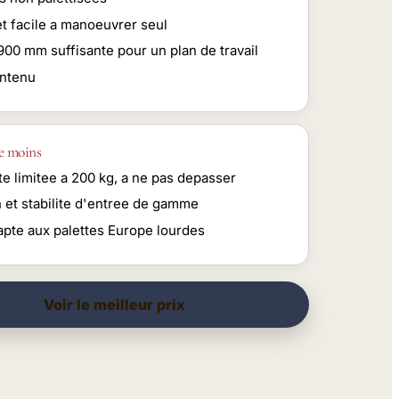
et facile a manoeuvrer seul
900 mm suffisante pour un plan de travail
ontenu
e moins
e limitee a 200 kg, a ne pas depasser
n et stabilite d'entree de gamme
apte aux palettes Europe lourdes
Voir le meilleur prix