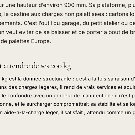
ur une hauteur d’environ 900 mm. Sa plateforme, pl
 le destine aux charges non palettisees : cartons lo
ements. C’est l’outil du garage, du petit atelier ou de
’on veut eviter de se baisser et de porter a bout de b
 de palettes Europe.
ut attendre de ses 200 kg
kg est la donnee structurante : c’est a la fois sa raison d’e
ns des charges legeres, il rend de vrais services et soula
s le confondre avec un gerbeur de manutention : il n’est p
onne, et le surcharger compromettrait sa stabilite et sa l
un aide-a-la-charge leger, il satisfait ; attendu comme un 