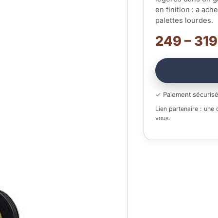
en finition : a ach
palettes lourdes.
249 – 319
✓ Paiement sécuris
Lien partenaire : une
vous.