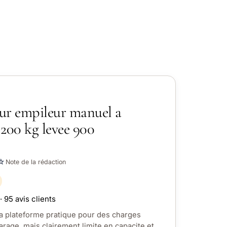
ur empileur manuel a
200 kg levee 900
☆
Note de la rédaction
· 95 avis clients
 a plateforme pratique pour des charges
rage, mais clairement limite en capacite et