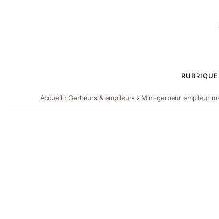
RUBRIQUE
Accueil
›
Gerbeurs & empileurs
›
Mini-gerbeur empileur ma