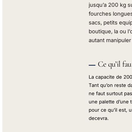
jusqu’a 200 kg s
fourches longues,
sacs, petits equip
boutique, la ou l
autant manipuler
Ce qu’il fa
La capacite de 200 
Tant qu’on reste da
ne faut surtout pa
une palette d’une t
pour ce qu’il est, 
decevra.