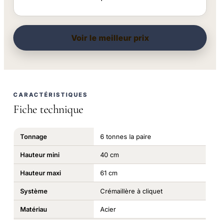
Voir le meilleur prix
CARACTÉRISTIQUES
Fiche technique
Tonnage
6 tonnes la paire
Hauteur mini
40 cm
Hauteur maxi
61 cm
Système
Crémaillère à cliquet
Matériau
Acier