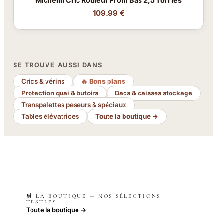
Michelin Cric Rouleur Profil Bas 2,5 Tonnes
109.99 €
SE TROUVE AUSSI DANS
Crics & vérins
🔥 Bons plans
Protection quai & butoirs
Bacs & caisses stockage
Transpalettes peseurs & spéciaux
Tables élévatrices
Toute la boutique →
🛒 LA BOUTIQUE — NOS SÉLECTIONS
TESTÉES
Toute la boutique →