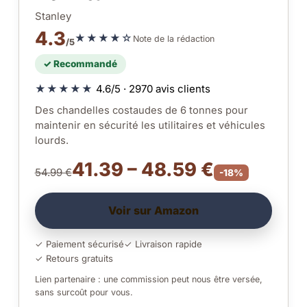
Stanley
4.3
★★★★☆
Note de la rédaction
/5
✓ Recommandé
★★★★★
4.6/5 · 2970 avis clients
Des chandelles costaudes de 6 tonnes pour
maintenir en sécurité les utilitaires et véhicules
lourds.
41.39 – 48.59 €
54.99 €
-18%
Voir sur Amazon
✓ Paiement sécurisé
✓ Livraison rapide
✓ Retours gratuits
Lien partenaire : une commission peut nous être versée,
sans surcoût pour vous.