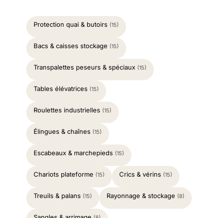
Protection quai & butoirs
(15)
Bacs & caisses stockage
(15)
Transpalettes peseurs & spéciaux
(15)
Tables élévatrices
(15)
Roulettes industrielles
(15)
Élingues & chaînes
(15)
Escabeaux & marchepieds
(15)
Chariots plateforme
Crics & vérins
(15)
(15)
Treuils & palans
Rayonnage & stockage
(15)
(8)
Sangles & arrimage
(8)