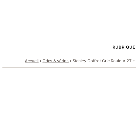
RUBRIQUE
Accueil
›
Crics & vérins
›
Stanley Coffret Cric Rouleur 2T 