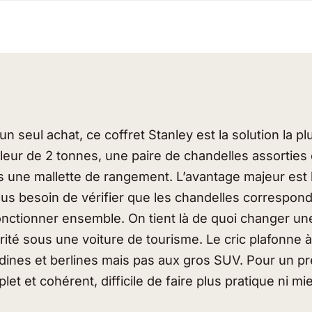
n seul achat, ce coffret Stanley est la solution la plu
uleur de 2 tonnes, une paire de chandelles assorties 
ans une mallette de rangement. L’avantage majeur est
us besoin de vérifier que les chandelles corresponde
onctionner ensemble. On tient là de quoi changer un
urité sous une voiture de tourisme. Le cric plafonne 
adines et berlines mais pas aux gros SUV. Pour un p
t et cohérent, difficile de faire plus pratique ni m