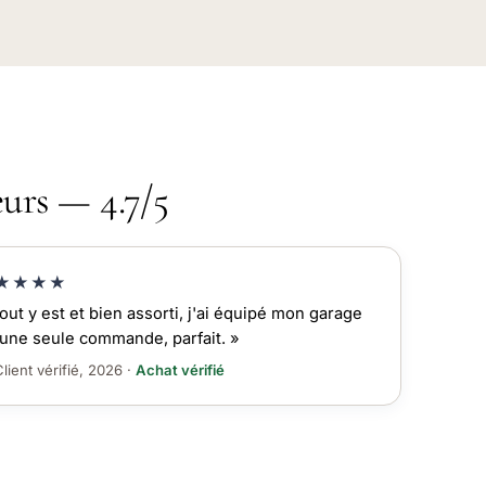
eurs — 4.7/5
★★★★
out y est et bien assorti, j'ai équipé mon garage
une seule commande, parfait. »
lient vérifié, 2026 ·
Achat vérifié