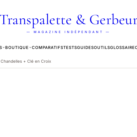
Transpalette & Gerbeu
— MAGAZINE INDÉPENDANT —
S
BOUTIQUE
COMPARATIFS
TESTS
GUIDES
OUTILS
GLOSSAIRE
+ Chandelles + Clé en Croix