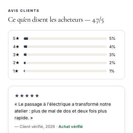
AVIS CLIENTS
Ce qu'en disent les acheteurs — 4.7/5
5★
5%
4★
4%
3★
3%
2★
2%
1★
1%
★★★★★
« Le passage à l'électrique a transformé notre
atelier : plus de mal de dos et deux fois plus
rapide. »
— Client vérifié, 2026 ·
Achat vérifié