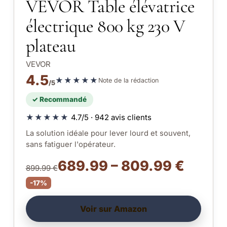
VEVOR Table élévatrice
électrique 800 kg 230 V
plateau
VEVOR
4.5
★★★★★
Note de la rédaction
/5
✓ Recommandé
★★★★★
4.7/5 · 942 avis clients
La solution idéale pour lever lourd et souvent,
sans fatiguer l'opérateur.
689.99 – 809.99 €
899.99 €
-17%
Voir sur Amazon