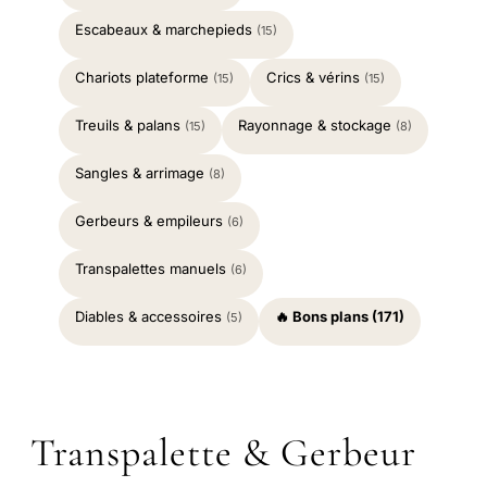
Escabeaux & marchepieds
(15)
Chariots plateforme
Crics & vérins
(15)
(15)
Treuils & palans
Rayonnage & stockage
(15)
(8)
Sangles & arrimage
(8)
Gerbeurs & empileurs
(6)
Transpalettes manuels
(6)
Diables & accessoires
🔥 Bons plans (171)
(5)
Transpalette & Gerbeur