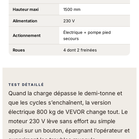
Hauteur maxi
1500 mm
Alimentation
230 V
Électrique + pompe pied
Actionnement
secours
Roues
4 dont 2 freinées
TEST DÉTAILLÉ
Quand la charge dépasse le demi-tonne et
que les cycles s’enchaînent, la version
électrique 800 kg de VEVOR change tout. Le
moteur 230 V lève sans effort au simple
appui sur un bouton, épargnant l’opérateur et