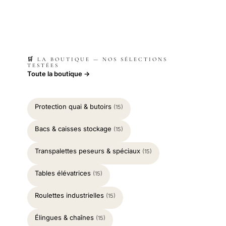
🛒 LA BOUTIQUE — NOS SÉLECTIONS
TESTÉES
Toute la boutique →
Protection quai & butoirs
(15)
Bacs & caisses stockage
(15)
Transpalettes peseurs & spéciaux
(15)
Tables élévatrices
(15)
Roulettes industrielles
(15)
Élingues & chaînes
(15)