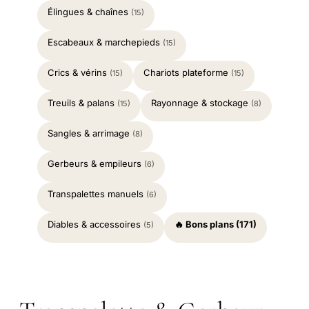
Élingues & chaînes
(15)
Escabeaux & marchepieds
(15)
Crics & vérins
Chariots plateforme
(15)
(15)
Treuils & palans
Rayonnage & stockage
(15)
(8)
Sangles & arrimage
(8)
Gerbeurs & empileurs
(6)
Transpalettes manuels
(6)
Diables & accessoires
🔥 Bons plans (171)
(5)