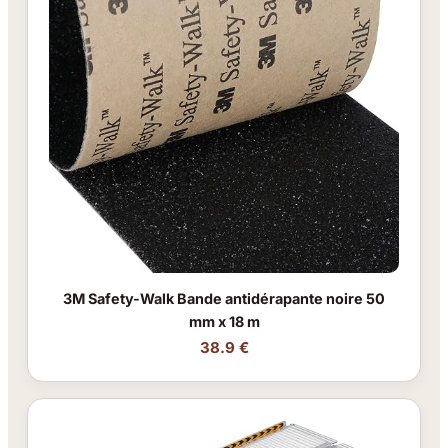
3M Safety-Walk Bande antidérapante noire 50
mm x 18 m
38.9 €