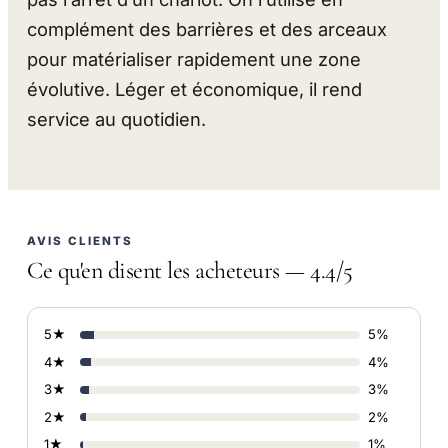
complément des barrières et des arceaux
pour matérialiser rapidement une zone
évolutive. Léger et économique, il rend
service au quotidien.
AVIS CLIENTS
Ce qu'en disent les acheteurs — 4.4/5
5★
5%
4★
4%
3★
3%
2★
2%
1★
1%