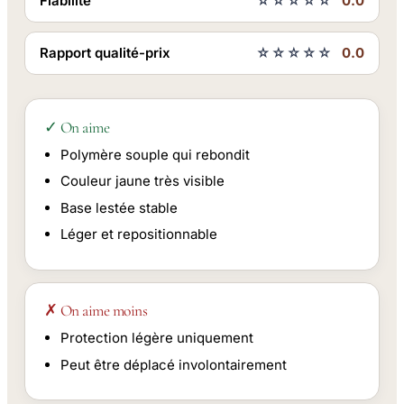
Fiabilité
☆☆☆☆☆
0.0
Rapport qualité-prix
☆☆☆☆☆
0.0
✓ On aime
Polymère souple qui rebondit
Couleur jaune très visible
Base lestée stable
Léger et repositionnable
✗ On aime moins
Protection légère uniquement
Peut être déplacé involontairement