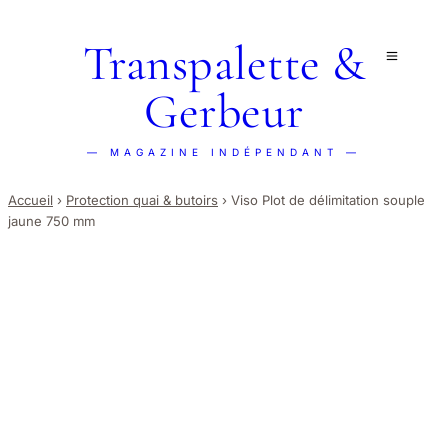
Transpalette &
Gerbeur
— MAGAZINE INDÉPENDANT —
Accueil
›
Protection quai & butoirs
›
Viso Plot de délimitation souple
jaune 750 mm