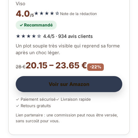
Viso
4.0
★★★★☆
Note de la rédaction
/5
✓ Recommandé
★★★★☆
4.4/5 · 934 avis clients
Un plot souple très visible qui reprend sa forme
après un choc léger.
20.15 – 23.65 €
28 €
-22%
Voir sur Amazon
✓ Paiement sécurisé
✓ Livraison rapide
✓ Retours gratuits
Lien partenaire : une commission peut nous être versée,
sans surcoût pour vous.