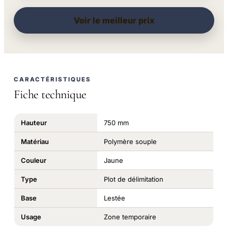
Voir le meilleur prix
CARACTÉRISTIQUES
Fiche technique
Hauteur
750 mm
Matériau
Polymère souple
Couleur
Jaune
Type
Plot de délimitation
Base
Lestée
Usage
Zone temporaire