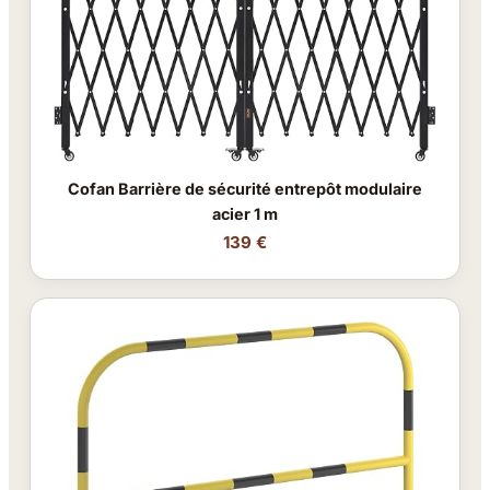
Cofan Barrière de sécurité entrepôt modulaire
acier 1 m
139 €