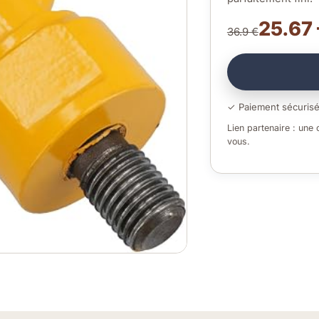
25.67 
36.9 €
✓ Paiement sécuris
Lien partenaire : une
vous.