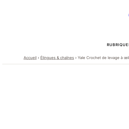
RUBRIQUE
Accueil
›
Élingues & chaînes
›
Yale Crochet de levage à œil