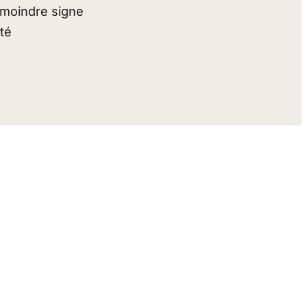
u moindre signe
té