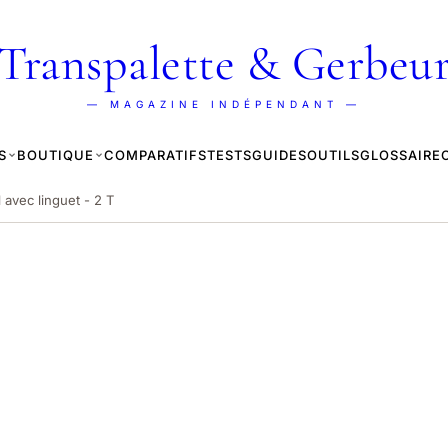
Transpalette & Gerbeu
— MAGAZINE INDÉPENDANT —
S
BOUTIQUE
COMPARATIFS
TESTS
GUIDES
OUTILS
GLOSSAIRE
 avec linguet - 2 T