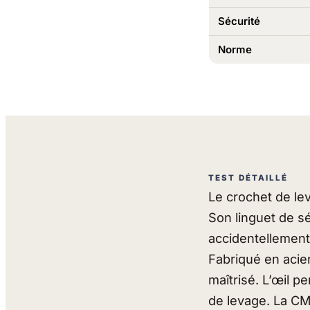
Sécurité
Norme
TEST DÉTAILLÉ
Le crochet de lev
Son linguet de s
accidentellement
Fabriqué en acie
maîtrisé. L’œil 
de levage. La CMU