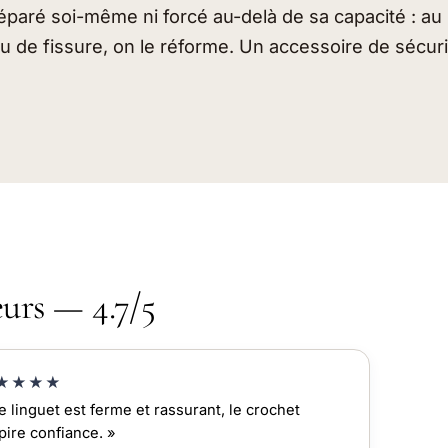
 réparé soi-même ni forcé au-delà de sa capacité : a
u de fissure, on le réforme. Un accessoire de sécuri
eurs — 4.7/5
★★★★
e linguet est ferme et rassurant, le crochet
pire confiance. »