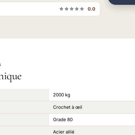
☆☆☆☆☆
0.0
S
nique
2000 kg
Crochet à œil
Grade 80
Acier allié