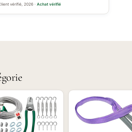
lient vérifié, 2026 ·
Achat vérifié
égorie