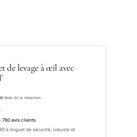
t de levage à œil avec
T
☆
Note de la rédaction
· 780 avis clients
0 à linguet de sécurité, robuste et