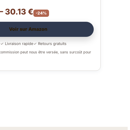
– 30.13 €
-24%
Voir sur Amazon
é
✓ Livraison rapide
✓ Retours gratuits
 commission peut nous être versée, sans surcoût pour