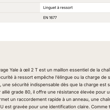
Linguet à ressort
EN 1677
age Yale à œil 2 T est un maillon essentiel de la cha
écurité à ressort empêche l’élingue ou la charge de
, une sécurité indispensable dès que la charge est
r allié grade 80, il offre une résistance élevée pou
permet un raccordement rapide à un anneau, une chaî
 est gravée pour une identification claire. Comme to