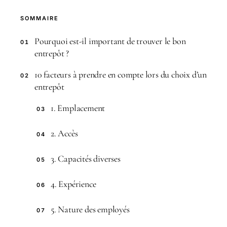
SOMMAIRE
Pourquoi est-il important de trouver le bon
01
entrepôt ?
10 facteurs à prendre en compte lors du choix d’un
02
entrepôt
1. Emplacement
03
2. Accès
04
3. Capacités diverses
05
4. Expérience
06
5. Nature des employés
07