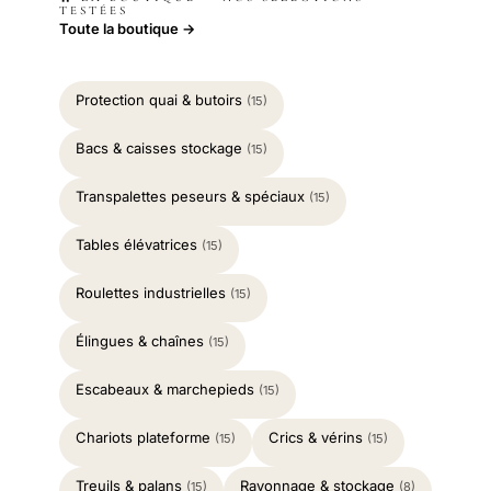
TESTÉES
Toute la boutique →
Protection quai & butoirs
(15)
Bacs & caisses stockage
(15)
Transpalettes peseurs & spéciaux
(15)
Tables élévatrices
(15)
Roulettes industrielles
(15)
Élingues & chaînes
(15)
Escabeaux & marchepieds
(15)
Chariots plateforme
Crics & vérins
(15)
(15)
Treuils & palans
Rayonnage & stockage
(15)
(8)