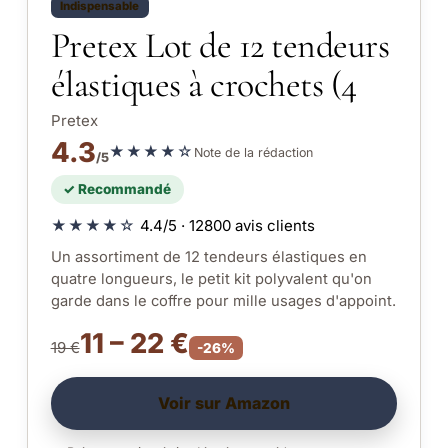
Indispensable
Pretex Lot de 12 tendeurs
élastiques à crochets (4
Pretex
4.3
★★★★☆
Note de la rédaction
/5
✓ Recommandé
★★★★☆
4.4/5 · 12800 avis clients
Un assortiment de 12 tendeurs élastiques en
quatre longueurs, le petit kit polyvalent qu'on
garde dans le coffre pour mille usages d'appoint.
11 – 22 €
19 €
-26%
Voir sur Amazon