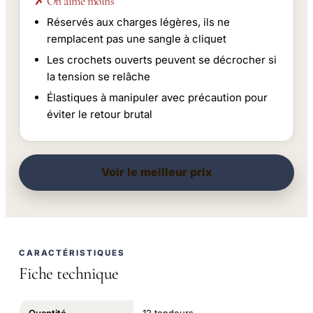
✗ On aime moins
Réservés aux charges légères, ils ne
remplacent pas une sangle à cliquet
Les crochets ouverts peuvent se décrocher si
la tension se relâche
Élastiques à manipuler avec précaution pour
éviter le retour brutal
Voir le meilleur prix
CARACTÉRISTIQUES
Fiche technique
Quantité
12 tendeurs