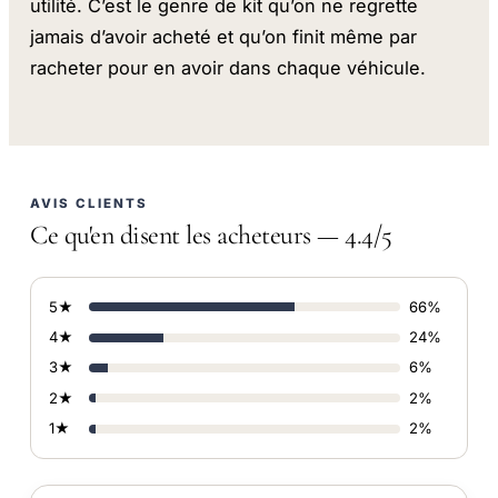
utilité. C’est le genre de kit qu’on ne regrette
jamais d’avoir acheté et qu’on finit même par
racheter pour en avoir dans chaque véhicule.
AVIS CLIENTS
Ce qu'en disent les acheteurs — 4.4/5
5★
66%
4★
24%
3★
6%
2★
2%
1★
2%