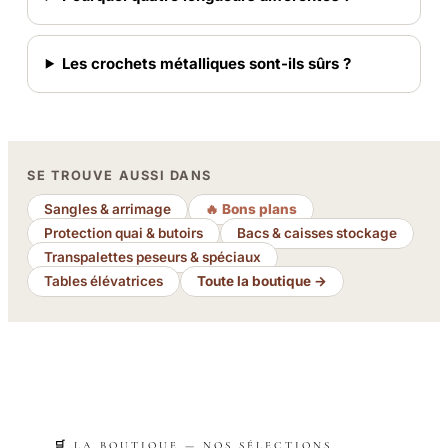
Les crochets métalliques sont-ils sûrs ?
SE TROUVE AUSSI DANS
Sangles & arrimage
🔥 Bons plans
Protection quai & butoirs
Bacs & caisses stockage
Transpalettes peseurs & spéciaux
Tables élévatrices
Toute la boutique →
🛒 LA BOUTIQUE — NOS SÉLECTIONS